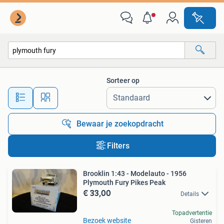
Alle categorieën…
Sorteer op
Alle afstanden…
Bewaar je zoekopdracht
Filters
Brooklin 1:43 - Modelauto - 1956
Plymouth Fury Pikes Peak
€ 33,00
Details
Topadvertentie
Bezoek website
Gisteren