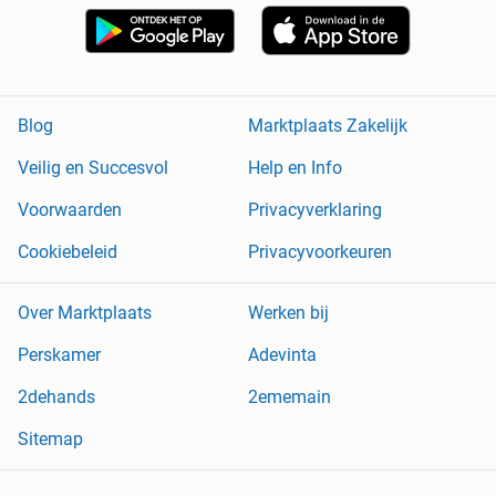
Blog
Marktplaats Zakelijk
Veilig en Succesvol
Help en Info
Voorwaarden
Privacyverklaring
Cookiebeleid
Privacyvoorkeuren
Over Marktplaats
Werken bij
Perskamer
Adevinta
2dehands
2ememain
Sitemap