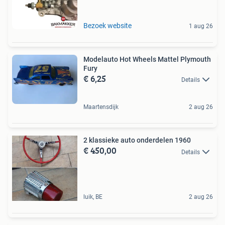
Bezoek website
1 aug 26
Modelauto Hot Wheels Mattel Plymouth
Fury
€ 6,25
Details
Maartensdijk
2 aug 26
2 klassieke auto onderdelen 1960
€ 450,00
Details
luik, BE
2 aug 26