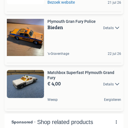
Bezoek website
21 jul 26
Plymouth Gran Fury Police
Bieden
Details
's-Gravenhage
22 jul 26
Matchbox Superfast Plymouth Grand
Fury
€ 4,00
Details
Weesp
Eergisteren