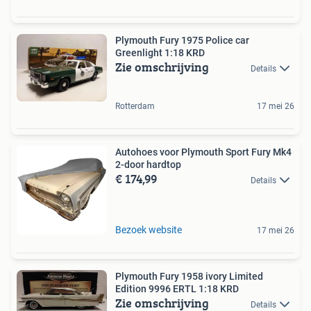
Plymouth Fury 1975 Police car
Greenlight 1:18 KRD
Zie omschrijving
Details
Rotterdam
17 mei 26
Autohoes voor Plymouth Sport Fury Mk4
2-door hardtop
€ 174,99
Details
Bezoek website
17 mei 26
Plymouth Fury 1958 ivory Limited
Edition 9996 ERTL 1:18 KRD
Zie omschrijving
Details