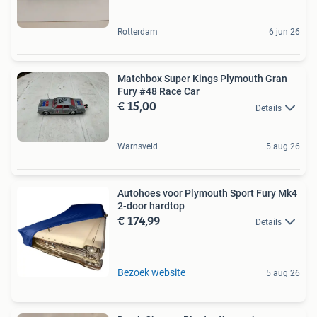
Rotterdam
6 jun 26
Matchbox Super Kings Plymouth Gran
Fury #48 Race Car
€ 15,00
Details
Warnsveld
5 aug 26
Autohoes voor Plymouth Sport Fury Mk4
2-door hardtop
€ 174,99
Details
Bezoek website
5 aug 26