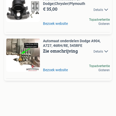
Dodge|Chrysler|Plymouth
€ 35,00
Details
Topadvertentie
Bezoek website
Gisteren
Automaat onderdelen Dodge A904,
A727, 46RH/RE, 545RFE
Zie omschrijving
Details
Topadvertentie
Bezoek website
Gisteren