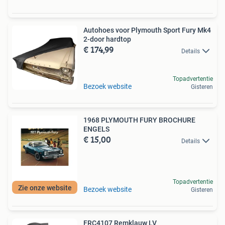
Autohoes voor Plymouth Sport Fury Mk4
2-door hardtop
€ 174,99
Details
Topadvertentie
Bezoek website
Gisteren
1968 PLYMOUTH FURY BROCHURE
ENGELS
€ 15,00
Details
Topadvertentie
Zie onze website
Bezoek website
Gisteren
FRC4107 Remklauw LV