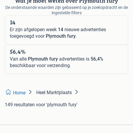
Wat je moet weten over Plymouth fury
De onderstaande waarden zijn gebaseerd op je zoekopdracht en de
ingestelde filters
14
Er zijn afgelopen week
14
nieuwe advertenties
toegevoegd voor
Plymouth fury
.
56,4%
Van alle
Plymouth fury
advertenties is
56,4%
beschikbaar voor verzending.
Heel Marktplaats
Home
149 resultaten
voor 'plymouth fury'