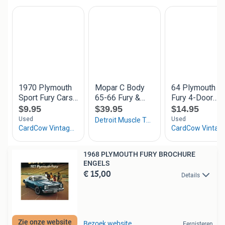
1968 PLYMOUTH FURY BROCHURE
ENGELS
€ 15,00
Details
Zie onze website
Bezoek website
Eergisteren