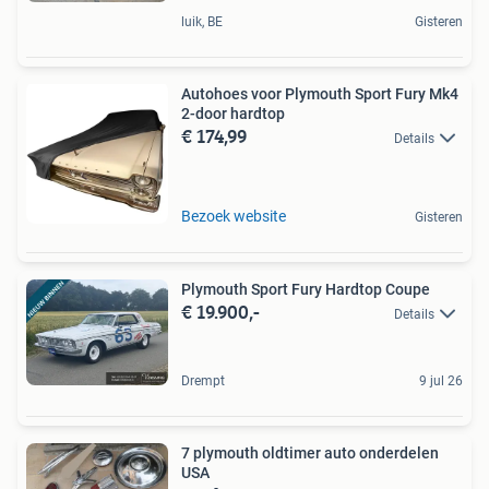
luik, BE
Gisteren
Autohoes voor Plymouth Sport Fury Mk4
2-door hardtop
€ 174,99
Details
Bezoek website
Gisteren
Plymouth Sport Fury Hardtop Coupe
€ 19.900,-
Details
Drempt
9 jul 26
7 plymouth oldtimer auto onderdelen
USA