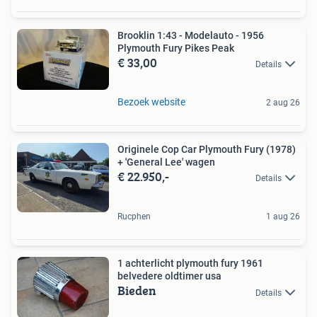
Brooklin 1:43 - Modelauto - 1956
Plymouth Fury Pikes Peak
€ 33,00
Details
Bezoek website
2 aug 26
Originele Cop Car Plymouth Fury (1978)
+ 'General Lee' wagen
€ 22.950,-
Details
Rucphen
1 aug 26
1 achterlicht plymouth fury 1961
belvedere oldtimer usa
Bieden
Details