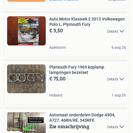
Auto Motor Klassiek 2 2013 Volkswagen
Polo L, Plymouth Fury
€ 3,50
Details
Apeldoorn
6 aug 26
Plymouth Fury 1969 koplamp
lampringen bezelset
€ 75,00
Details
Hidaard
1 aug 26
Automaat onderdelen Dodge A904,
A727, 46RH/RE, 545RFE
Zie omschrijving
Details