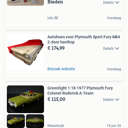
Bieden
Details
luik, BE
Vandaag
Autohoes voor Plymouth Sport Fury Mk4
2-door hardtop
€ 174,99
Details
Bezoek website
Vandaag
Greenlight 1:18 1977 Plymouth Fury
Colonel Roderick A-Team
€ 115,00
Details
Nieuwkuijk
14 jun 26