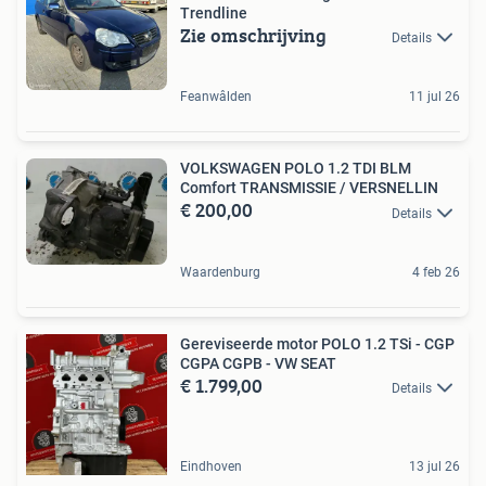
Trendline
Zie omschrijving
Details
Feanwâlden
11 jul 26
VOLKSWAGEN POLO 1.2 TDI BLM
Comfort TRANSMISSIE / VERSNELLIN
€ 200,00
Details
Waardenburg
4 feb 26
Gereviseerde motor POLO 1.2 TSi - CGP
CGPA CGPB - VW SEAT
€ 1.799,00
Details
Eindhoven
13 jul 26