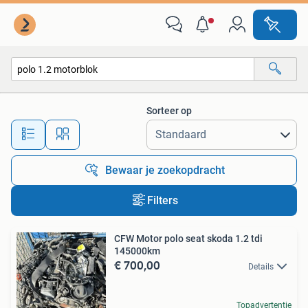
Alle categorieën…
Sorteer op
Alle afstanden…
Bewaar je zoekopdracht
Filters
CFW Motor polo seat skoda 1.2 tdi
145000km
€ 700,00
Details
Topadvertentie