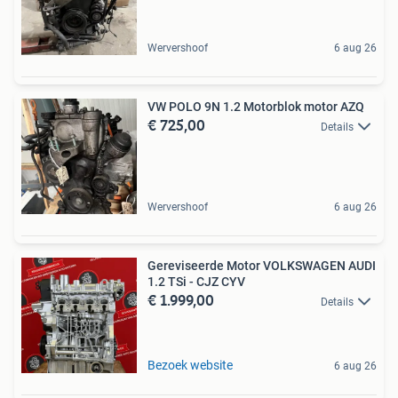
Wervershoof
6 aug 26
VW POLO 9N 1.2 Motorblok motor AZQ
€ 725,00
Details
Wervershoof
6 aug 26
Gereviseerde Motor VOLKSWAGEN AUDI
1.2 TSi - CJZ CYV
€ 1.999,00
Details
Bezoek website
6 aug 26