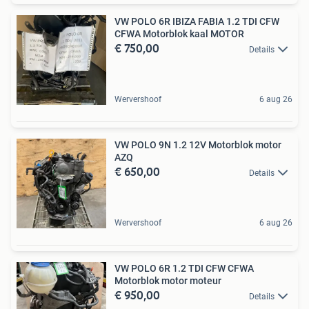
VW POLO 6R IBIZA FABIA 1.2 TDI CFW
CFWA Motorblok kaal MOTOR
€ 750,00
Details
Wervershoof
6 aug 26
VW POLO 9N 1.2 12V Motorblok motor
AZQ
€ 650,00
Details
Wervershoof
6 aug 26
VW POLO 6R 1.2 TDI CFW CFWA
Motorblok motor moteur
€ 950,00
Details