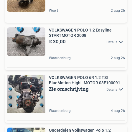
Weert
2 aug 26
VOLKSWAGEN POLO 1.2 Easyline
STARTMOTOR 2008
€ 30,00
Details
Waardenburg
2 aug 26
VOLKSWAGEN POLO 6R 1.2 TSI
BlueMotion Highl. MOTOR 03F100091
Zie omschrijving
Details
Waardenburg
4 aug 26
Onderdelen Volkswagen Polo 1.2