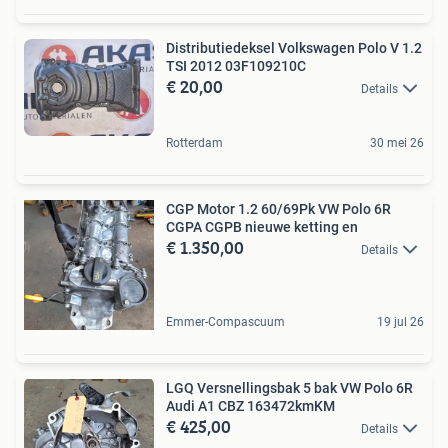
Distributiedeksel Volkswagen Polo V 1.2
TSI 2012 03F109210C
€ 20,00
Details
Rotterdam
30 mei 26
CGP Motor 1.2 60/69Pk VW Polo 6R
CGPA CGPB nieuwe ketting en
€ 1.350,00
Details
Emmer-Compascuum
19 jul 26
LGQ Versnellingsbak 5 bak VW Polo 6R
Audi A1 CBZ 163472kmKM
€ 425,00
Details