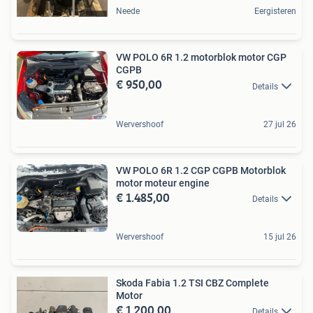
Neede
Eergisteren
VW POLO 6R 1.2 motorblok motor CGP
CGPB
€ 950,00
Details
Wervershoof
27 jul 26
VW POLO 6R 1.2 CGP CGPB Motorblok
motor moteur engine
€ 1.485,00
Details
Wervershoof
15 jul 26
Skoda Fabia 1.2 TSI CBZ Complete
Motor
€ 1.200,00
Details