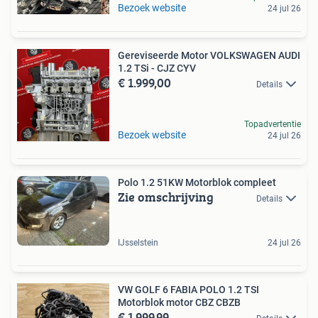
Bezoek website
24 jul 26
Gereviseerde Motor VOLKSWAGEN AUDI
1.2 TSi - CJZ CYV
€ 1.999,00
Details
Topadvertentie
Bezoek website
24 jul 26
Polo 1.2 51KW Motorblok compleet
Zie omschrijving
Details
IJsselstein
24 jul 26
VW GOLF 6 FABIA POLO 1.2 TSI
Motorblok motor CBZ CBZB
€ 1.999,99