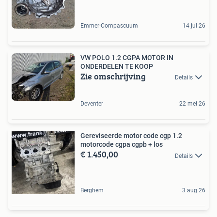
Emmer-Compascuum
14 jul 26
VW POLO 1.2 CGPA MOTOR IN
ONDERDELEN TE KOOP
Zie omschrijving
Details
Deventer
22 mei 26
Gereviseerde motor code cgp 1.2
motorcode cgpa cgpb + los
€ 1.450,00
Details
Berghem
3 aug 26