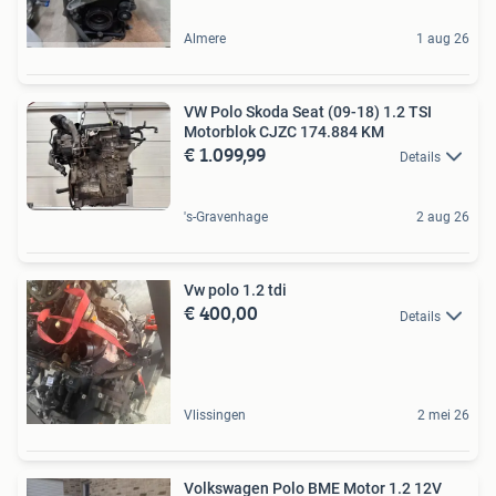
Almere
1 aug 26
VW Polo Skoda Seat (09-18) 1.2 TSI
Motorblok CJZC 174.884 KM
€ 1.099,99
Details
's-Gravenhage
2 aug 26
Vw polo 1.2 tdi
€ 400,00
Details
Vlissingen
2 mei 26
Volkswagen Polo BME Motor 1.2 12V