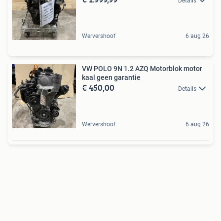
Details
Wervershoof
6 aug 26
VW POLO 9N 1.2 AZQ Motorblok motor
kaal geen garantie
€ 450,00
Details
Wervershoof
6 aug 26