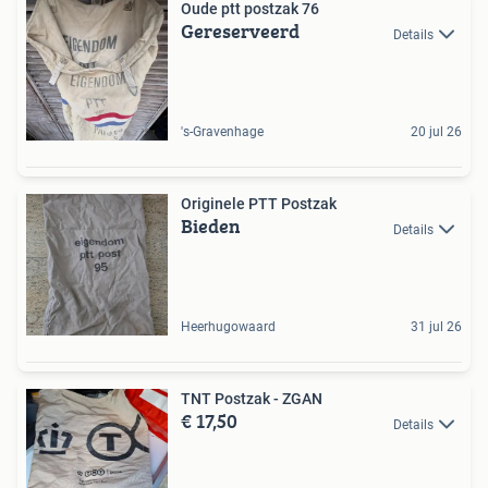
Oude ptt postzak 76
Gereserveerd
Details
's-Gravenhage
20 jul 26
Originele PTT Postzak
Bieden
Details
Heerhugowaard
31 jul 26
TNT Postzak - ZGAN
€ 17,50
Details