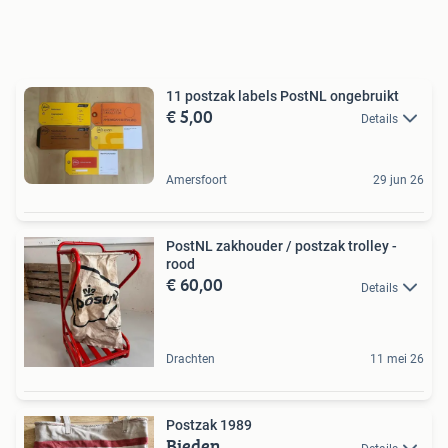
11 postzak labels PostNL ongebruikt
€ 5,00
Details
Amersfoort
29 jun 26
PostNL zakhouder / postzak trolley -
rood
€ 60,00
Details
Drachten
11 mei 26
Postzak 1989
Bieden