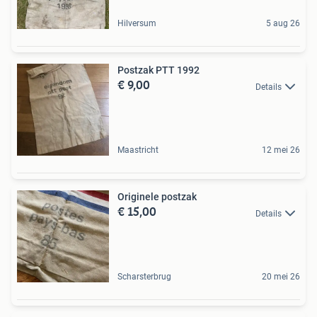
Hilversum
5 aug 26
Postzak PTT 1992
€ 9,00
Details
Maastricht
12 mei 26
Originele postzak
€ 15,00
Details
Scharsterbrug
20 mei 26