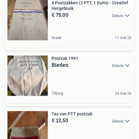
4 Postzakken (3 PTT, 1 Duits) - Creatief
Hergebruik
€ 75,00
Details
Sneek
11 mei 26
Postzak 1991
Bieden
Details
Tilburg
24 mei 26
Tas van PTT postzak
€ 12,50
Details