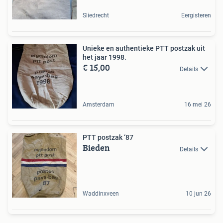
Sliedrecht
Eergisteren
Unieke en authentieke PTT postzak uit
het jaar 1998.
€ 15,00
Details
Amsterdam
16 mei 26
PTT postzak ‘87
Bieden
Details
Waddinxveen
10 jun 26