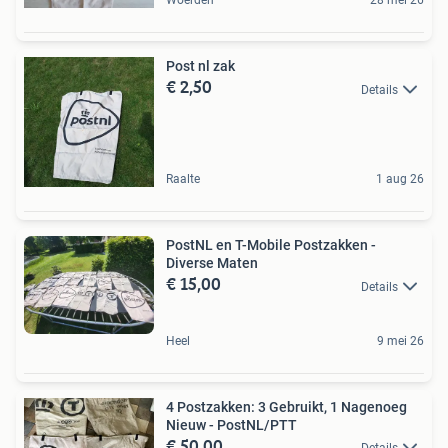
Woerden
28 mei 26
Post nl zak
€ 2,50
Details
Raalte
1 aug 26
PostNL en T-Mobile Postzakken -
Diverse Maten
€ 15,00
Details
Heel
9 mei 26
4 Postzakken: 3 Gebruikt, 1 Nagenoeg
Nieuw - PostNL/PTT
€ 50,00
Details