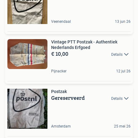
Veenendaal
13 jun 26
Vintage PTT Postzak - Authentiek
Nederlands Erfgoed
€ 10,00
Details
Pijnacker
12 jul 26
Postzak
Gereserveerd
Details
Amsterdam
25 mei 26