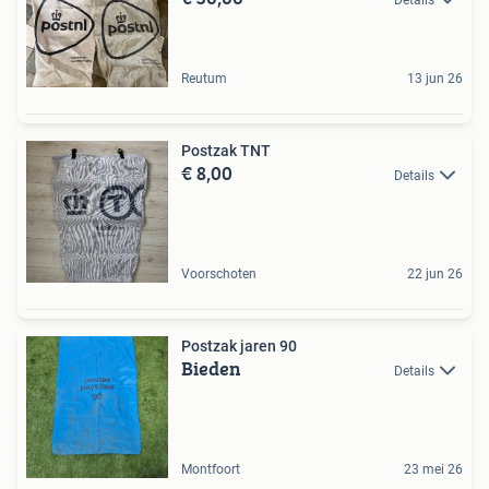
Reutum
13 jun 26
Postzak TNT
€ 8,00
Details
Voorschoten
22 jun 26
Postzak jaren 90
Bieden
Details
Montfoort
23 mei 26