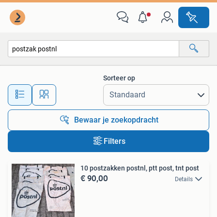
Alle categorieën…
Sorteer op
Alle afstanden…
Bewaar je zoekopdracht
Filters
10 postzakken postnl, ptt post, tnt post
€ 90,00
Details