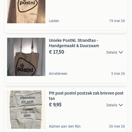
Leiden
19 mei 26
Unieke PostNL Strandtas -
Handgemaakt & Duurzaam
€ 17,50
Details
Amstelveen
3 mei 26
Ptt post postnl postzak zak brieven post
tas
€ 9,95
Details
Alphen aan den Rijn
26 mei 26