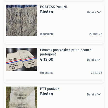
POSTZAK Post NL
Bieden
Details
Ridderkerk
20 mei 26
Postzak postzakken ptt telecom nl
pieterpost
€ 13,00
Details
Hulshorst
22 jul 26
PTT postzak
Bieden
Details