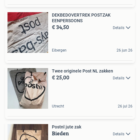
DEKBEDOVERTREK POSTZAK
EENPERSOONS
€ 34,50
Details
Eibergen
26 jun 26
Twee originele Post NL zakken
€ 25,00
Details
Utrecht
26 jul 26
Postnl jute zak
Bieden
Details