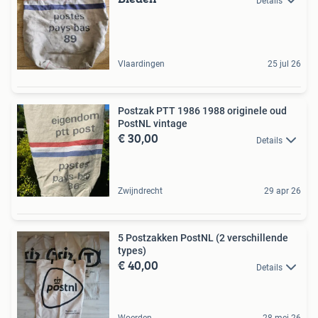
Details
Vlaardingen
25 jul 26
Postzak PTT 1986 1988 originele oud
PostNL vintage
€ 30,00
Details
Zwijndrecht
29 apr 26
5 Postzakken PostNL (2 verschillende
types)
€ 40,00
Details