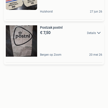
Hulshorst
27 jun 26
Postzak postnl
€ 7,50
Details
Bergen op Zoom
20 mei 26