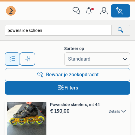
Alle categorieën…
Sorteer op
Alle afstanden…
Bewaar je zoekopdracht
Filters
Poweslide skeelers, mt 44
€ 150,00
Details