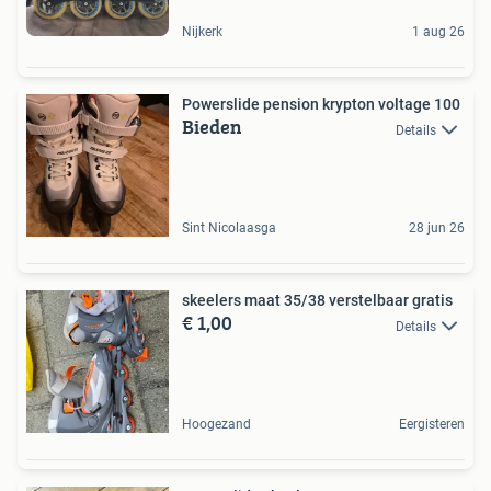
Nijkerk
1 aug 26
Powerslide pension krypton voltage 100
Bieden
Details
Sint Nicolaasga
28 jun 26
skeelers maat 35/38 verstelbaar gratis
€ 1,00
Details
Hoogezand
Eergisteren