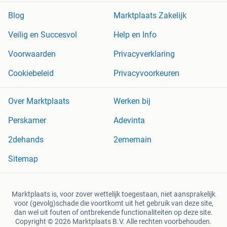
Blog
Marktplaats Zakelijk
Veilig en Succesvol
Help en Info
Voorwaarden
Privacyverklaring
Cookiebeleid
Privacyvoorkeuren
Over Marktplaats
Werken bij
Perskamer
Adevinta
2dehands
2ememain
Sitemap
Marktplaats is, voor zover wettelijk toegestaan, niet aansprakelijk
voor (gevolg)schade die voortkomt uit het gebruik van deze site,
dan wel uit fouten of ontbrekende functionaliteiten op deze site.
Copyright © 2026 Marktplaats B.V. Alle rechten voorbehouden.