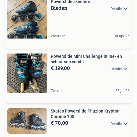
Powerslide skeelers
Bieden
Details
Woerden
30 apr 26
Powerslide Mini Challenge inline- en
schaatsen combi
€ 199,00
Details
Zwolle
25 jul 26
Skates Powerslide Phuzion Krypton
Chrome 100
€ 70,00
Details