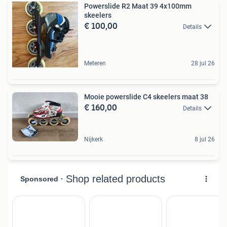
Powerslide R2 Maat 39 4x100mm
skeelers
€ 100,00
Details
Meteren
28 jul 26
Mooie powerslide C4 skeelers maat 38
€ 160,00
Details
Nijkerk
8 jul 26