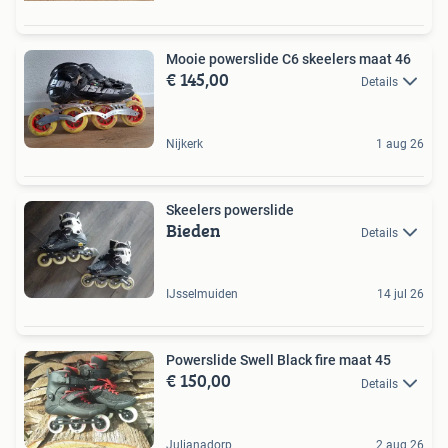
Mooie powerslide C6 skeelers maat 46
€ 145,00
Details
Nijkerk
1 aug 26
Skeelers powerslide
Bieden
Details
IJsselmuiden
14 jul 26
Powerslide Swell Black fire maat 45
€ 150,00
Details
Julianadorp
2 aug 26