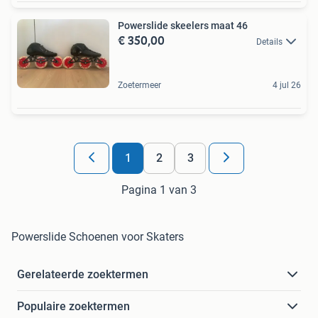
Powerslide skeelers maat 46
€ 350,00
Details
Zoetermeer
4 jul 26
1
2
3
Pagina 1 van 3
Powerslide Schoenen voor Skaters
Gerelateerde zoektermen
Populaire zoektermen