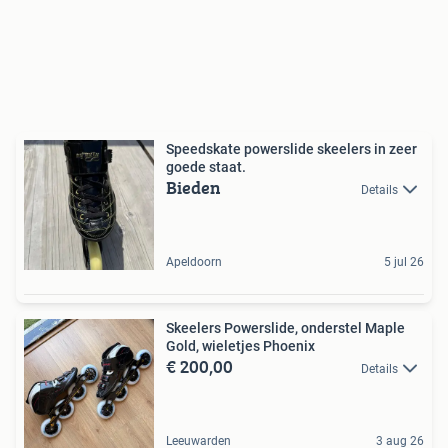
Speedskate powerslide skeelers in zeer
goede staat.
Bieden
Details
Apeldoorn
5 jul 26
Skeelers Powerslide, onderstel Maple
Gold, wieletjes Phoenix
€ 200,00
Details
Leeuwarden
3 aug 26