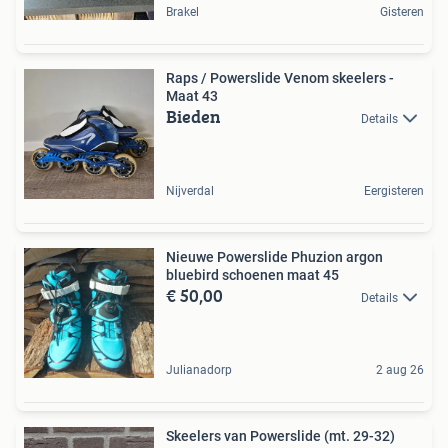
Brakel
Gisteren
Raps / Powerslide Venom skeelers -
Maat 43
Bieden
Details
Nijverdal
Eergisteren
Nieuwe Powerslide Phuzion argon
bluebird schoenen maat 45
€ 50,00
Details
Julianadorp
2 aug 26
Skeelers van Powerslide (mt. 29-32)