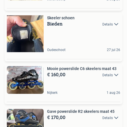
Skeeler schoen
Bieden
Details
Oudeschoot
27 jul 26
Mooie powerslide C6 skeelers maat 43
€ 160,00
Details
Nijkerk
1 aug 26
Gave powerslide R2 skeelers maat 45
€ 170,00
Details