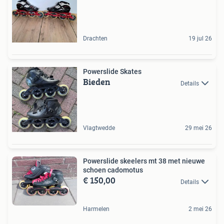
Drachten
19 jul 26
Powerslide Skates
Bieden
Details
Vlagtwedde
29 mei 26
Powerslide skeelers mt 38 met nieuwe
schoen cadomotus
€ 150,00
Details
Harmelen
2 mei 26