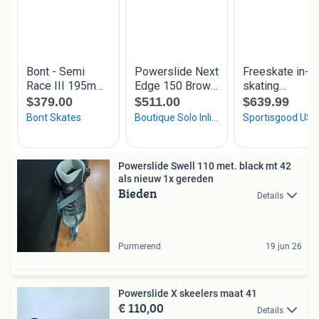
Powerslide Swell 110 met. black mt 42
als nieuw 1x gereden
Bieden
Details
Purmerend
19 jun 26
Powerslide X skeelers maat 41
€ 110,00
Details