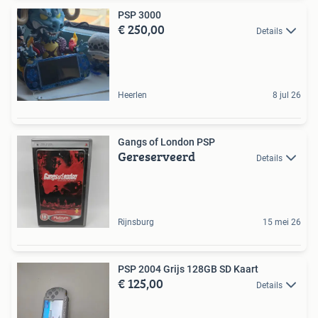
PSP 3000
€ 250,00
Details
Heerlen
8 jul 26
Gangs of London PSP
Gereserveerd
Details
Rijnsburg
15 mei 26
PSP 2004 Grijs 128GB SD Kaart
€ 125,00
Details