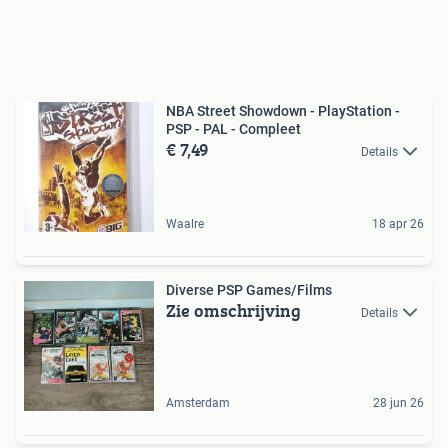
NBA Street Showdown - PlayStation -
PSP - PAL - Compleet
€ 7,49
Details
Waalre
18 apr 26
Diverse PSP Games/Films
Zie omschrijving
Details
Amsterdam
28 jun 26