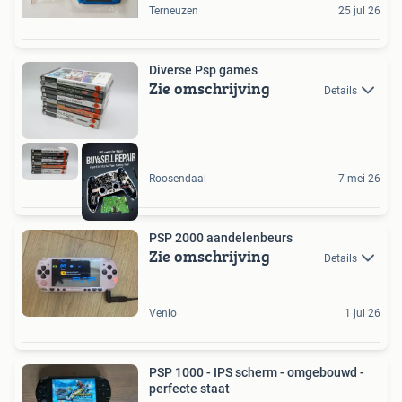
Terneuzen
25 jul 26
Diverse Psp games
Zie omschrijving
Details
Roosendaal
7 mei 26
PSP 2000 aandelenbeurs
Zie omschrijving
Details
Venlo
1 jul 26
PSP 1000 - IPS scherm - omgebouwd -
perfecte staat