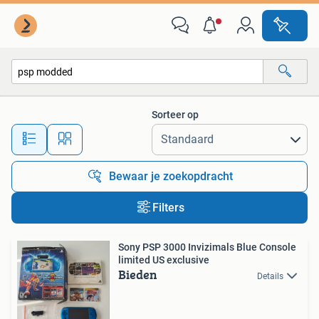
Alle categorieën…
Sorteer op
Alle afstanden…
Bewaar je zoekopdracht
Filters
Sony PSP 3000 Invizimals Blue Console
limited US exclusive
Bieden
Details