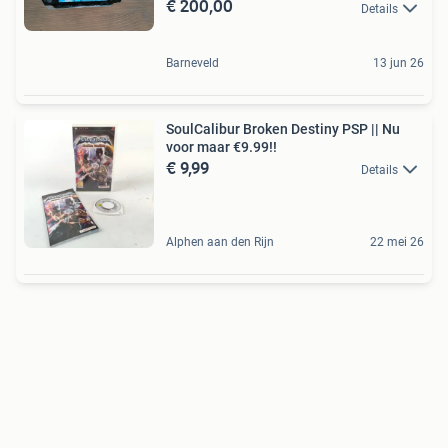
€ 200,00
Details
Barneveld
13 jun 26
SoulCalibur Broken Destiny PSP || Nu
voor maar €9.99!!
€ 9,99
Details
Alphen aan den Rijn
22 mei 26