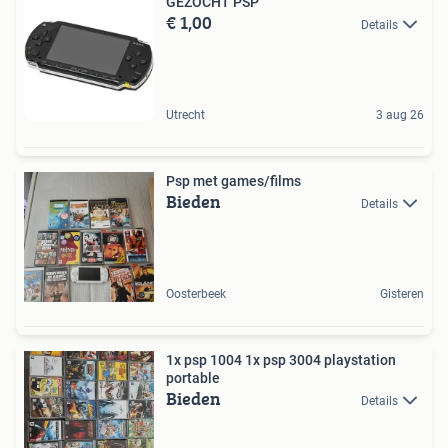
GEZOCHT PSP
€ 1,00
Details
Utrecht
3 aug 26
Psp met games/films
Bieden
Details
Oosterbeek
Gisteren
1x psp 1004 1x psp 3004 playstation
portable
Bieden
Details