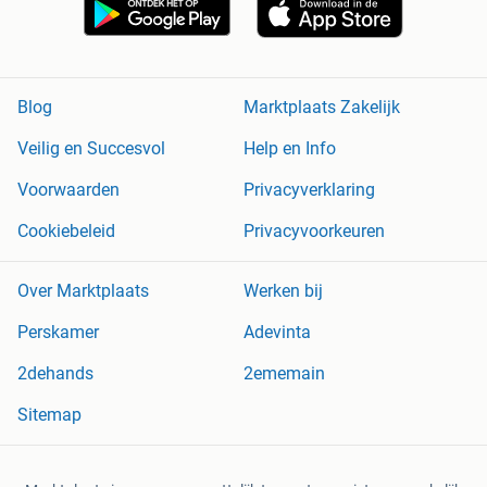
Blog
Marktplaats Zakelijk
Veilig en Succesvol
Help en Info
Voorwaarden
Privacyverklaring
Cookiebeleid
Privacyvoorkeuren
Over Marktplaats
Werken bij
Perskamer
Adevinta
2dehands
2ememain
Sitemap