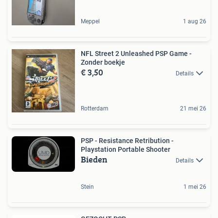
Meppel
1 aug 26
NFL Street 2 Unleashed PSP Game -
Zonder boekje
€ 3,50
Details
Rotterdam
21 mei 26
PSP - Resistance Retribution -
Playstation Portable Shooter
Bieden
Details
Stein
1 mei 26