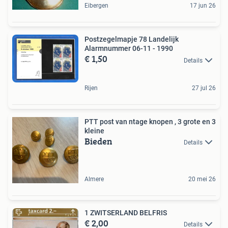
Eibergen
17 jun 26
Postzegelmapje 78 Landelijk
Alarmnummer 06-11 - 1990
€ 1,50
Details
Rijen
27 jul 26
PTT post van ntage knopen , 3 grote en 3
kleine
Bieden
Details
Almere
20 mei 26
1 ZWITSERLAND BELFRIS
€ 2,00
Details