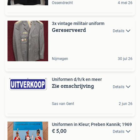
Ossendrecht
4 mei 26
3x vintage militair uniform
Gereserveerd
Details
Nijmegen
30 jul 26
Uniformen d/h/k en meer
Zie omschrijving
Details
Sas van Gent
2 jun 26
Uniformen in Kleur; Preben Kannik; 1969
€ 5,00
Details