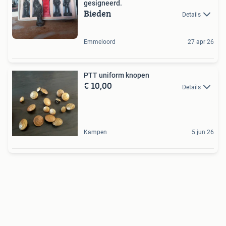
gesigneerd.
Bieden
Details
Emmeloord
27 apr 26
PTT uniform knopen
€ 10,00
Details
Kampen
5 jun 26