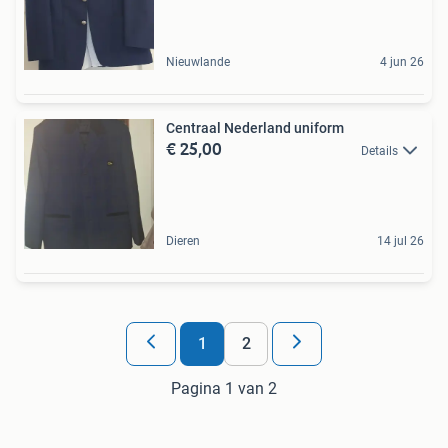
Nieuwlande
4 jun 26
Centraal Nederland uniform
€ 25,00
Details
Dieren
14 jul 26
1
2
Pagina 1 van 2