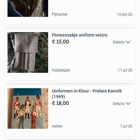
Pijnacker
14 jun 26
Pennenzakje uniform velcro
€ 15,00
Details
Huijbergen
11 jul 26
Uniformen in Kleur - Preben Kannik
(1969)
€ 18,00
Details
Aalten
7 jul 26