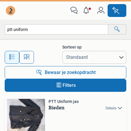
Alle categorieën…
Sorteer op
Alle afstanden…
Bewaar je zoekopdracht
Filters
PTT Uniform jas
Bieden
Details