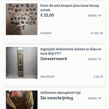
Ruim 40 sets knopen plus losse knoop
antiek
€ 25,00
Details
Kampen
23 apr 26
Ingelijste Historische Scènes in Glas-in-
lood Stijl PTT
Gereserveerd
Details
Maastricht
3 jul 26
Uniformen diensplicht tijd
Zie omschrijving
Details