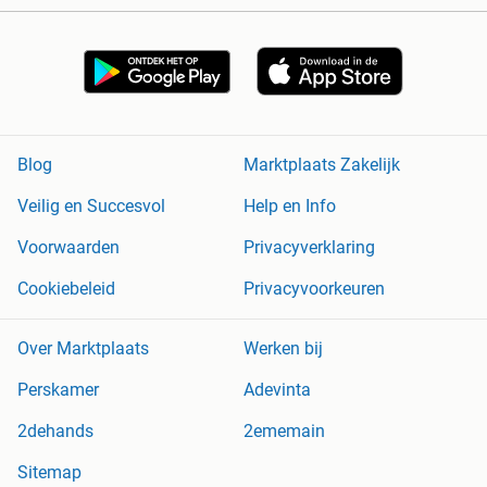
Blog
Marktplaats Zakelijk
Veilig en Succesvol
Help en Info
Voorwaarden
Privacyverklaring
Cookiebeleid
Privacyvoorkeuren
Over Marktplaats
Werken bij
Perskamer
Adevinta
2dehands
2ememain
Sitemap