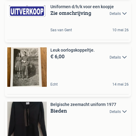
Uniformen d/h/k voor een koopje
Zie omschrijving
Details
Sas van Gent
10 mei 26
Leuk oorlogskoppeltje.
€ 6,00
Details
Echt
14 mei 26
Belgische zeemacht uniform 1977
Bieden
Details