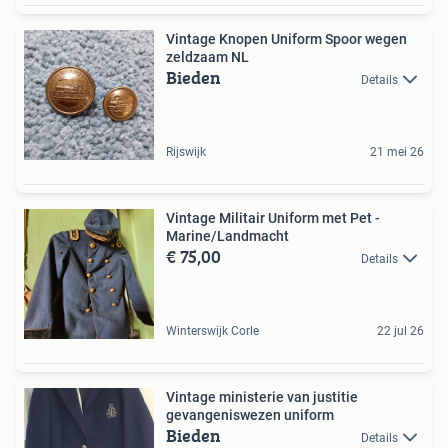
Vintage Knopen Uniform Spoor wegen
zeldzaam NL
Bieden
Details
Rijswijk
21 mei 26
Vintage Militair Uniform met Pet -
Marine/Landmacht
€ 75,00
Details
Winterswijk Corle
22 jul 26
Vintage ministerie van justitie
gevangeniswezen uniform
Bieden
Details