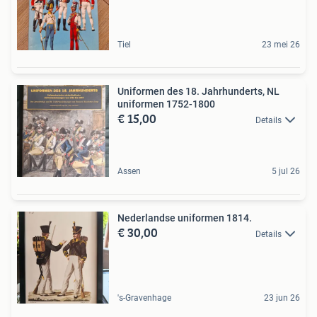
Tiel
23 mei 26
Uniformen des 18. Jahrhunderts, NL
uniformen 1752-1800
€ 15,00
Details
Assen
5 jul 26
Nederlandse uniformen 1814.
€ 30,00
Details
's-Gravenhage
23 jun 26