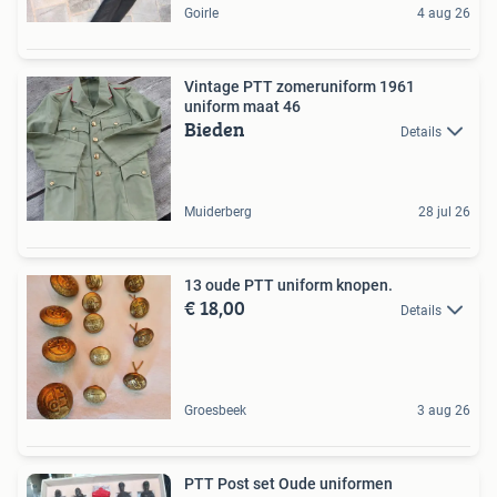
Goirle
4 aug 26
Vintage PTT zomeruniform 1961
uniform maat 46
Bieden
Details
Muiderberg
28 jul 26
13 oude PTT uniform knopen.
€ 18,00
Details
Groesbeek
3 aug 26
PTT Post set Oude uniformen