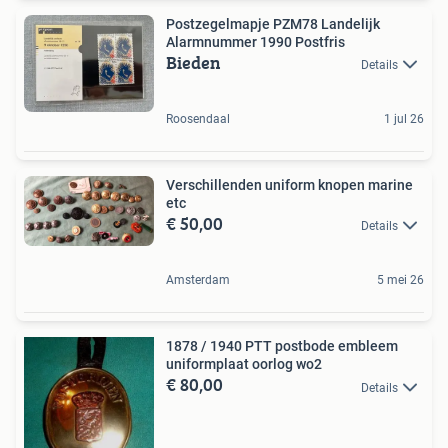
Postzegelmapje PZM78 Landelijk
Alarmnummer 1990 Postfris
Bieden
Details
Roosendaal
1 jul 26
Verschillenden uniform knopen marine
etc
€ 50,00
Details
Amsterdam
5 mei 26
1878 / 1940 PTT postbode embleem
uniformplaat oorlog wo2
€ 80,00
Details