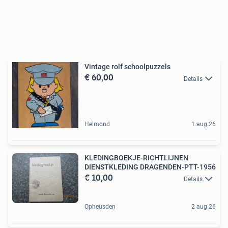
Vintage rolf schoolpuzzels
€ 60,00
Details
Helmond
1 aug 26
KLEDINGBOEKJE-RICHTLIJNEN
DIENSTKLEDING DRAGENDEN-PTT-1956
€ 10,00
Details
Opheusden
2 aug 26