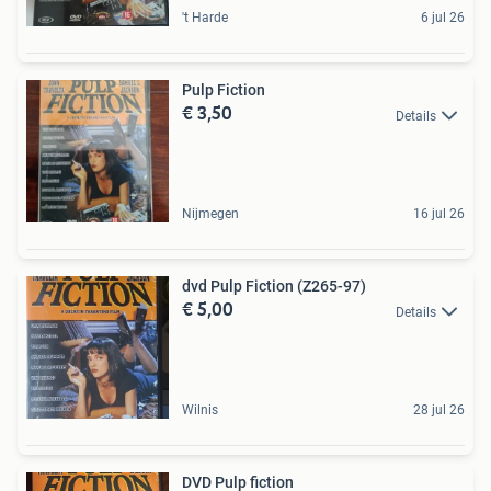
't Harde
6 jul 26
Pulp Fiction
€ 3,50
Details
Nijmegen
16 jul 26
dvd Pulp Fiction (Z265-97)
€ 5,00
Details
Wilnis
28 jul 26
DVD Pulp fiction