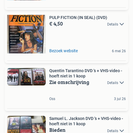
PULP FICTION (IN SEAL) (DVD)
€ 4,50
Details
Bezoek website
6 mei 26
Quentin Tarantino DVD 's + VHS-video -
hoeft niet in 1 koop
Zie omschrijving
Details
Oss
3 jul 26
Samuel L. Jackson DVD 's + VHS-video -
hoeft niet in 1 koop
Bieden
Details