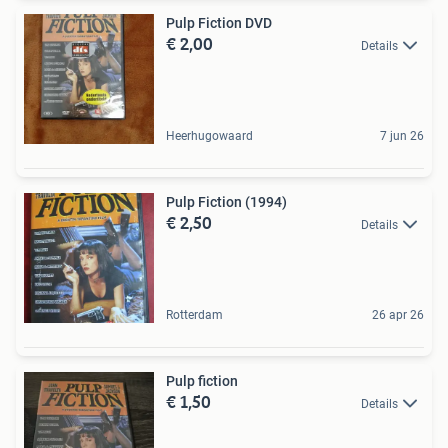
Pulp Fiction DVD
€ 2,00
Details
Heerhugowaard
7 jun 26
Pulp Fiction (1994)
€ 2,50
Details
Rotterdam
26 apr 26
Pulp fiction
€ 1,50
Details