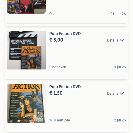
Oss
21 apr 26
Pulp Fiction DVD
€ 5,00
Details
Eindhoven
3 jul 26
Pulp Fiction DVD
€ 1,50
Details
Wijk aan Zee
12 jul 26