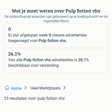
Wat je moet weten over Pulp fiction vhs
De onderstaande waarden zijn gebaseerd op je zoekopdracht en de
ingestelde filters
0
Er zijn afgelopen week
0
nieuwe advertenties
toegevoegd voor
Pulp fiction vhs
.
26,1%
Van alle
Pulp fiction vhs
advertenties is
26,1%
beschikbaar voor verzending.
Heel Marktplaats
Home
23 resultaten
voor 'pulp fiction vhs'