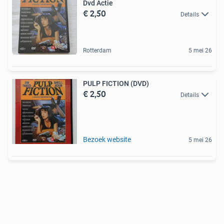
Dvd Actie
€ 2,50
Details
Rotterdam
5 mei 26
PULP FICTION (DVD)
€ 2,50
Details
Bezoek website
5 mei 26