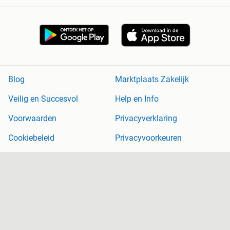
Blog
Marktplaats Zakelijk
Veilig en Succesvol
Help en Info
Voorwaarden
Privacyverklaring
Cookiebeleid
Privacyvoorkeuren
Over Marktplaats
Werken bij
Perskamer
Adevinta
2dehands
2ememain
Sitemap