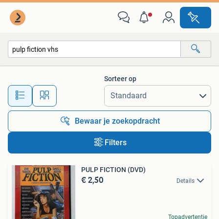
Alle categorieën…
Sorteer op
Alle afstanden…
Bewaar je zoekopdracht
Filters
PULP FICTION (DVD)
€ 2,50
Details
Topadvertentie