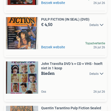
Bezoek website
26 jul 26
PULP FICTION (IN SEAL) (DVD)
€ 4,50
Details
Topadvertentie
Bezoek website
26 jul 26
John Travolta DVD 's + CD + VHS - hoeft
niet in 1 koop
Bieden
Details
Oss
26 jul 26
Quentin Tarantino Pulp Fiction Sealed