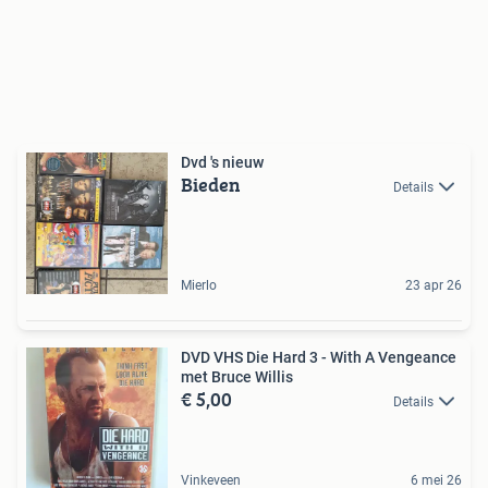
Dvd 's nieuw
Bieden
Details
Mierlo
23 apr 26
DVD VHS Die Hard 3 - With A Vengeance
met Bruce Willis
€ 5,00
Details
Vinkeveen
6 mei 26