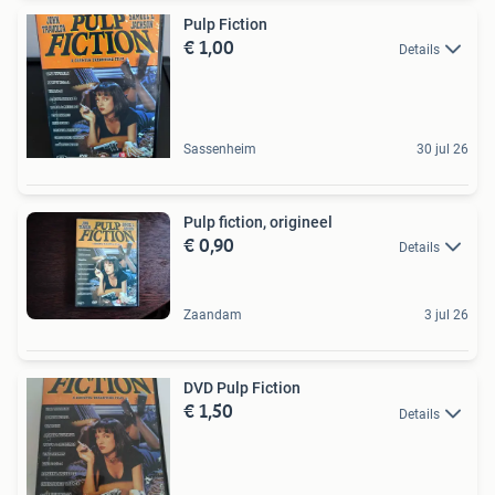
Pulp Fiction
€ 1,00
Details
Sassenheim
30 jul 26
Pulp fiction, origineel
€ 0,90
Details
Zaandam
3 jul 26
DVD Pulp Fiction
€ 1,50
Details