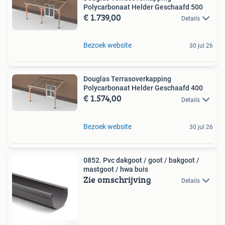
Polycarbonaat Helder Geschaafd 500
€ 1.739,00
Details
Bezoek website
30 jul 26
Douglas Terrasoverkapping
Polycarbonaat Helder Geschaafd 400
€ 1.574,00
Details
Bezoek website
30 jul 26
0852. Pvc dakgoot / goot / bakgoot /
mastgoot / hwa buis
Zie omschrijving
Details