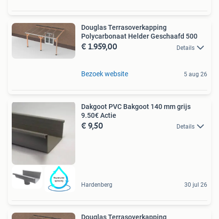
Douglas Terrasoverkapping
Polycarbonaat Helder Geschaafd 500
€ 1.959,00
Details
Bezoek website
5 aug 26
Dakgoot PVC Bakgoot 140 mm grijs
9.50€ Actie
€ 9,50
Details
Hardenberg
30 jul 26
Douglas Terrasoverkapping