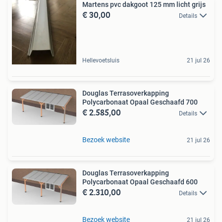
Martens pvc dakgoot 125 mm licht grijs
€ 30,00
Details
Hellevoetsluis
21 jul 26
Douglas Terrasoverkapping
Polycarbonaat Opaal Geschaafd 700
€ 2.585,00
Details
Bezoek website
21 jul 26
Douglas Terrasoverkapping
Polycarbonaat Opaal Geschaafd 600
€ 2.310,00
Details
Bezoek website
21 jul 26