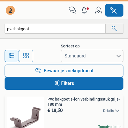
Alle categorieën…
Sorteer op
Alle afstanden…
Bewaar je zoekopdracht
Filters
Pvc bakgoot s-lon verbindingsstuk grijs-
180 mm
€ 18,50
Details
Topadvertentie