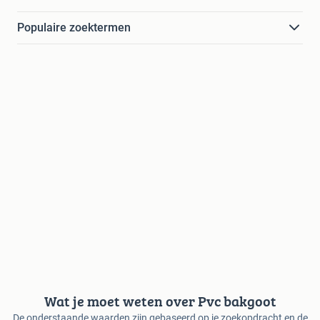
Populaire zoektermen
Wat je moet weten over Pvc bakgoot
De onderstaande waarden zijn gebaseerd op je zoekopdracht en de