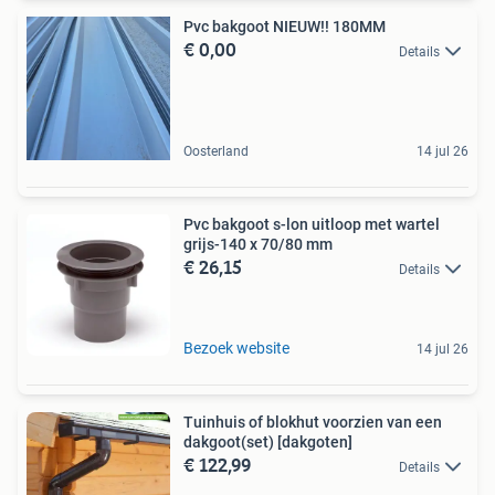
Pvc bakgoot NIEUW!! 180MM
€ 0,00
Details
Oosterland
14 jul 26
Pvc bakgoot s-lon uitloop met wartel
grijs-140 x 70/80 mm
€ 26,15
Details
Bezoek website
14 jul 26
Tuinhuis of blokhut voorzien van een
dakgoot(set) [dakgoten]
€ 122,99
Details