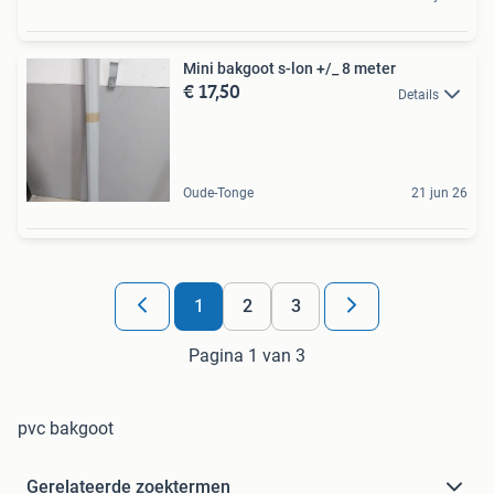
Mini bakgoot s-lon +/_ 8 meter
€ 17,50
Details
Oude-Tonge
21 jun 26
1
2
3
Pagina 1 van 3
pvc bakgoot
Gerelateerde zoektermen