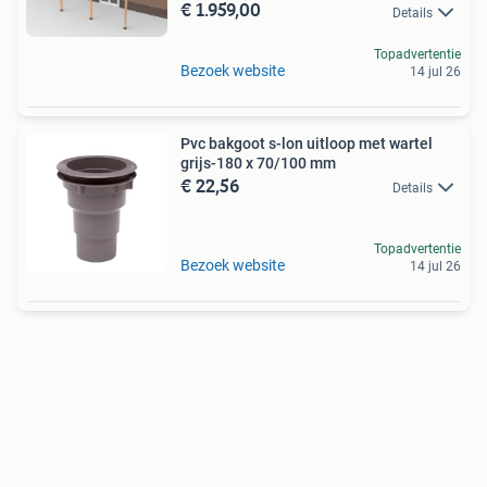
€ 1.959,00
Details
Topadvertentie
Bezoek website
14 jul 26
Pvc bakgoot s-lon uitloop met wartel
grijs-180 x 70/100 mm
€ 22,56
Details
Topadvertentie
Bezoek website
14 jul 26