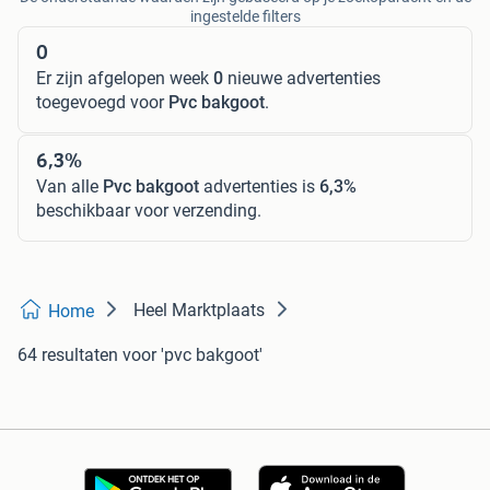
ingestelde filters
0
Er zijn afgelopen week
0
nieuwe advertenties
toegevoegd voor
Pvc bakgoot
.
6,3%
Van alle
Pvc bakgoot
advertenties is
6,3%
beschikbaar voor verzending.
Heel Marktplaats
Home
64 resultaten
voor 'pvc bakgoot'