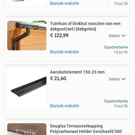
Bezoek website
14 jul 26
Tuinhuis of blokhut voorzien van een
dakgoot(set) [dakgoten]
€ 122,99
Details
Topadvertentie
Bezoek website
14 jul 26
Aansluitelement 150-23 mm
€ 21,60
Details
Topadvertentie
Bezoek website
14 jul 26
Douglas Terrasoverkapping
Polycarbonaat Helder Geschaafd 500