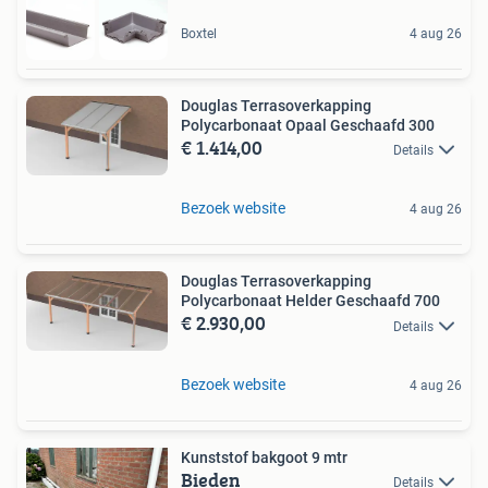
Boxtel
4 aug 26
Douglas Terrasoverkapping
Polycarbonaat Opaal Geschaafd 300
€ 1.414,00
Details
Bezoek website
4 aug 26
Douglas Terrasoverkapping
Polycarbonaat Helder Geschaafd 700
€ 2.930,00
Details
Bezoek website
4 aug 26
Kunststof bakgoot 9 mtr
Bieden
Details