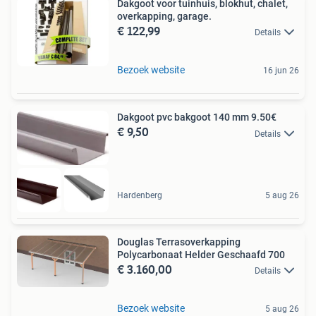
Dakgoot voor tuinhuis, blokhut, chalet,
overkapping, garage.
€ 122,99
Details
Bezoek website
16 jun 26
Dakgoot pvc bakgoot 140 mm 9.50€
€ 9,50
Details
Hardenberg
5 aug 26
Douglas Terrasoverkapping
Polycarbonaat Helder Geschaafd 700
€ 3.160,00
Details
Bezoek website
5 aug 26