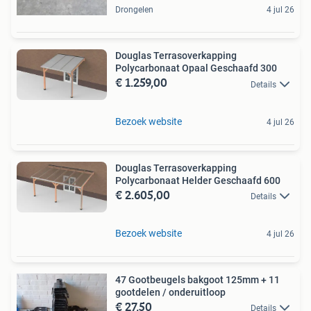
Drongelen
4 jul 26
Douglas Terrasoverkapping
Polycarbonaat Opaal Geschaafd 300
€ 1.259,00
Details
Bezoek website
4 jul 26
Douglas Terrasoverkapping
Polycarbonaat Helder Geschaafd 600
€ 2.605,00
Details
Bezoek website
4 jul 26
47 Gootbeugels bakgoot 125mm + 11
gootdelen / onderuitloop
€ 27,50
Details