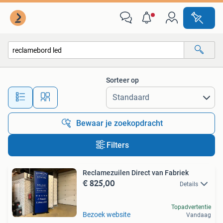
Alle categorieën…
Sorteer op
Alle afstanden…
Bewaar je zoekopdracht
Filters
Reclamezuilen Direct van Fabriek
€ 825,00
Details
Topadvertentie
Bezoek website
Vandaag