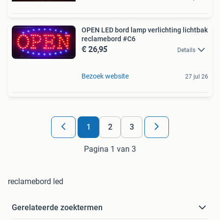
OPEN LED bord lamp verlichting lichtbak
reclamebord #C6
€ 26,95
Details
Bezoek website
27 jul 26
1
2
3
Pagina 1 van 3
reclamebord led
Gerelateerde zoektermen