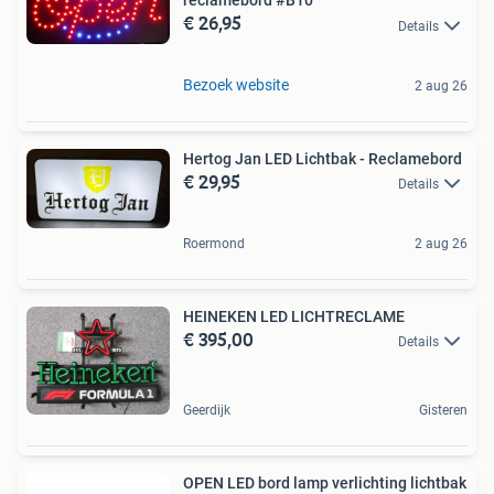
reclamebord #B10
€ 26,95
Details
Bezoek website
2 aug 26
Hertog Jan LED Lichtbak - Reclamebord
€ 29,95
Details
Roermond
2 aug 26
HEINEKEN LED LICHTRECLAME
€ 395,00
Details
Geerdijk
Gisteren
OPEN LED bord lamp verlichting lichtbak