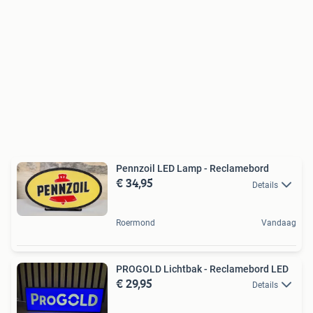
Pennzoil LED Lamp - Reclamebord
€ 34,95
Details
Roermond
Vandaag
PROGOLD Lichtbak - Reclamebord LED
€ 29,95
Details