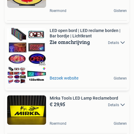
Roermond
Gisteren
LED open bord | LED reclame borden |
Bar bordje | Lichtkrant
Zie omschrijving
Details
Bezoek website
Gisteren
Mirka Tools LED Lamp Reclamebord
€ 29,95
Details
Roermond
Gisteren