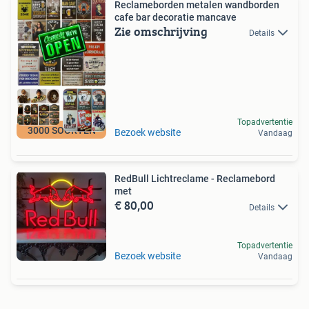
Reclameborden metalen wandborden
cafe bar decoratie mancave
Zie omschrijving
Details
Topadvertentie
3000 SOORTEN
Bezoek website
Vandaag
RedBull Lichtreclame - Reclamebord
met
€ 80,00
Details
Topadvertentie
Bezoek website
Vandaag