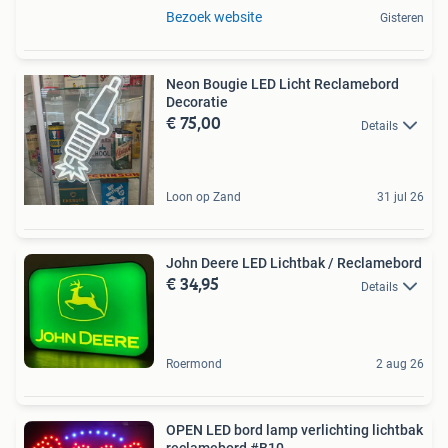
Bezoek website
Gisteren
Neon Bougie LED Licht Reclamebord
Decoratie
€ 75,00
Details
Loon op Zand
31 jul 26
John Deere LED Lichtbak / Reclamebord
€ 34,95
Details
Roermond
2 aug 26
OPEN LED bord lamp verlichting lichtbak