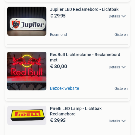
Jupiler LED Reclamebord - Lichtbak
€ 29,95
Details
Roermond
Gisteren
RedBull Lichtreclame - Reclamebord
met
€ 80,00
Details
Bezoek website
Gisteren
Pirelli LED Lamp - Lichtbak
Reclamebord
€ 29,95
Details