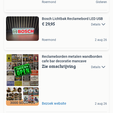
Roermond
Gisteren
Bosch Lichtbak Reclamebord LED USB
€ 29,95
Details
Roermond
2 aug 26
Reclameborden metalen wandborden
cafe bar decoratie mancave
Zie omschrijving
Details
3000 SOORTEN
Bezoek website
2 aug 26