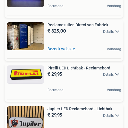
Roermond
Vandaag
Reclamezuilen Direct van Fabriek
€ 825,00
Details
Bezoek website
Vandaag
Pirelli LED Lichtbak - Reclamebord
€ 29,95
Details
Roermond
Vandaag
Jupiler LED Reclamebord - Lichtbak
€ 29,95
Details