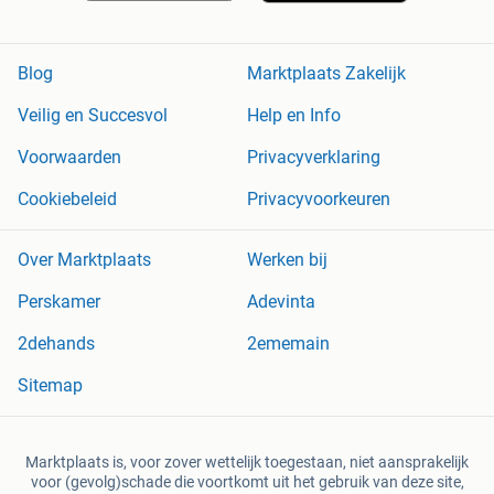
Blog
Marktplaats Zakelijk
Veilig en Succesvol
Help en Info
Voorwaarden
Privacyverklaring
Cookiebeleid
Privacyvoorkeuren
Over Marktplaats
Werken bij
Perskamer
Adevinta
2dehands
2ememain
Sitemap
Marktplaats is, voor zover wettelijk toegestaan, niet aansprakelijk
voor (gevolg)schade die voortkomt uit het gebruik van deze site,