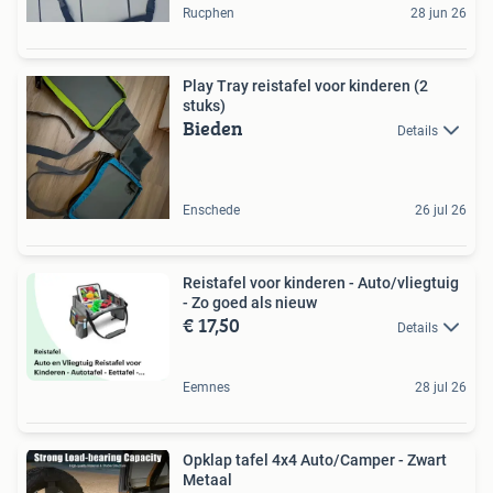
Rucphen
28 jun 26
Play Tray reistafel voor kinderen (2
stuks)
Bieden
Details
Enschede
26 jul 26
Reistafel voor kinderen - Auto/vliegtuig
- Zo goed als nieuw
€ 17,50
Details
Eemnes
28 jul 26
Opklap tafel 4x4 Auto/Camper - Zwart
Metaal