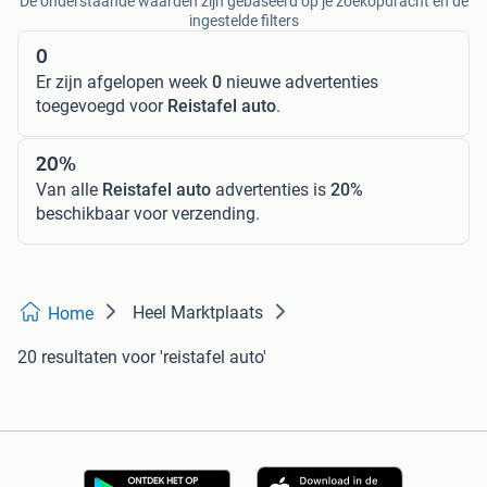
De onderstaande waarden zijn gebaseerd op je zoekopdracht en de
ingestelde filters
0
Er zijn afgelopen week
0
nieuwe advertenties
toegevoegd voor
Reistafel auto
.
20%
Van alle
Reistafel auto
advertenties is
20%
beschikbaar voor verzending.
Heel Marktplaats
Home
20 resultaten
voor 'reistafel auto'