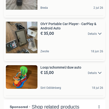
Breda
2 jul 26
OlvY Portable Car Player - CarPlay &
Android Auto
€ 35,00
Details
Zwolle
18 jun 26
Loop/schommel/duw auto
€ 15,00
Details
Sint Odiliënberg
18 jul 26