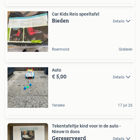
Car Kids Reis speeltafel
Bieden
Details
Roermond
Gisteren
Auto
€ 5,00
Details
Yerseke
17 jul 26
Tekentafeltje kind voor in de auto -
Nieuw in doos
Gereserveerd
Details