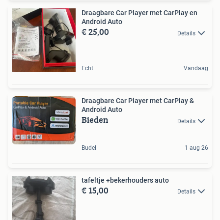
Draagbare Car Player met CarPlay en
Android Auto
€ 25,00
Details
Echt
Vandaag
Draagbare Car Player met CarPlay &
Android Auto
Bieden
Details
Budel
1 aug 26
tafeltje +bekerhouders auto
€ 15,00
Details