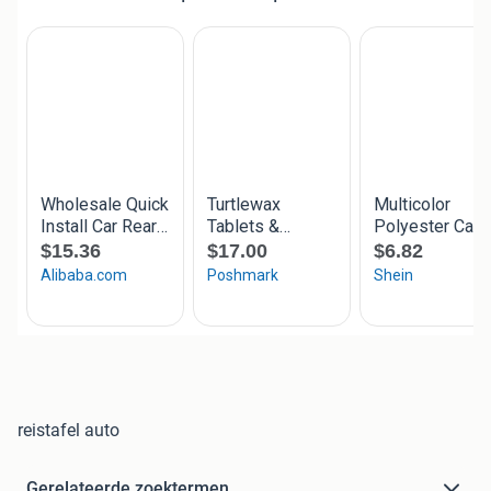
reistafel auto
Gerelateerde zoektermen