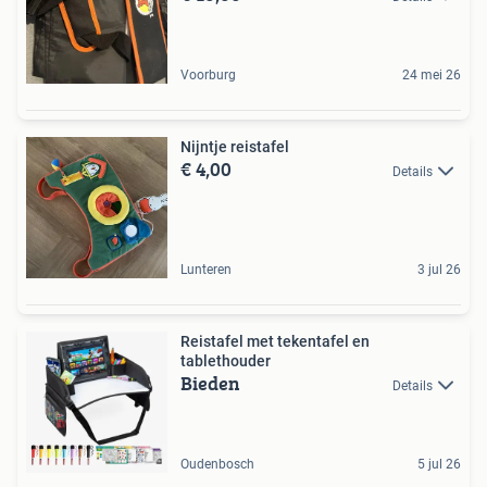
Voorburg
24 mei 26
Nijntje reistafel
€ 4,00
Details
Lunteren
3 jul 26
Reistafel met tekentafel en
tablethouder
Bieden
Details
Oudenbosch
5 jul 26