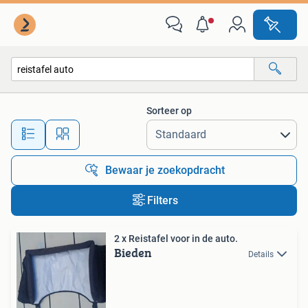
Alle categorieën…
Sorteer op
Alle afstanden…
Bewaar je zoekopdracht
Filters
2 x Reistafel voor in de auto.
Bieden
Details