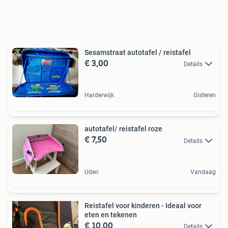
Sesamstraat autotafel / reistafel
€ 3,00
Details
Harderwijk
Gisteren
autotafel/ reistafel roze
€ 7,50
Details
Uden
Vandaag
Reistafel voor kinderen - Ideaal voor
eten en tekenen
€ 10,00
Details