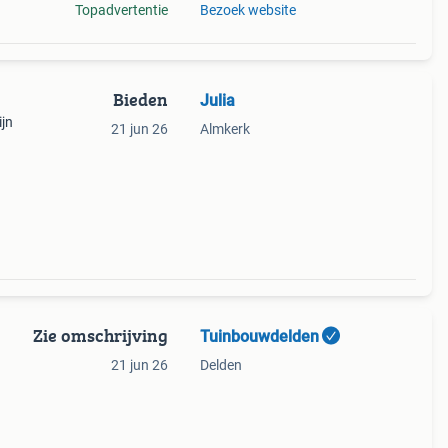
Topadvertentie
Bezoek website
Bieden
Julia
ijn
21 jun 26
Almkerk
Zie omschrijving
Tuinbouwdelden
21 jun 26
Delden
! Met
ag