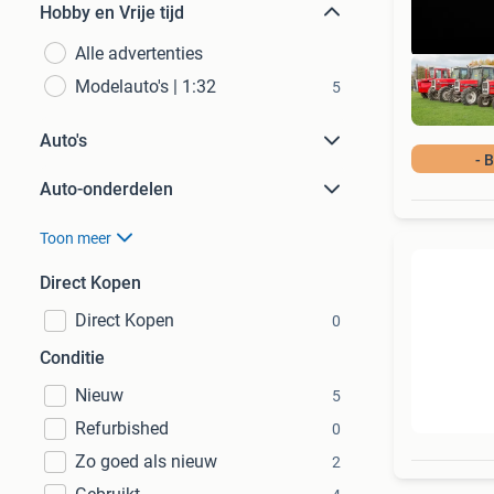
Hobby en Vrije tijd
Alle advertenties
Modelauto's | 1:32
5
Auto's
- 
Auto-onderdelen
Toon meer
Direct Kopen
Direct Kopen
0
Conditie
Nieuw
5
Refurbished
0
Zo goed als nieuw
2