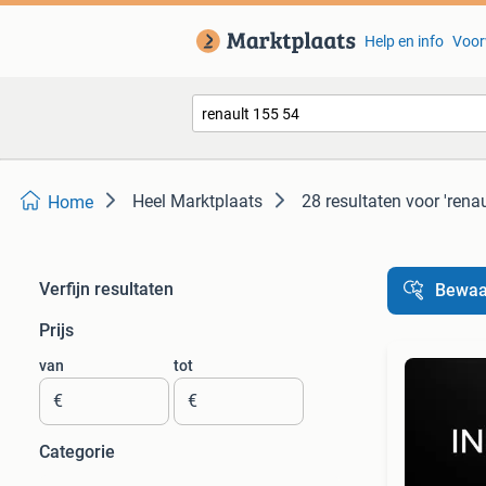
Help en info
Voor
Heel Marktplaats
28 resultaten
voor 'rena
Home
Verfijn resultaten
Bewaa
Prijs
van
tot
€
€
Categorie