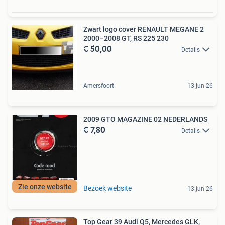
Zwart logo cover RENAULT MEGANE 2
2000–2008 GT, RS 225 230
€ 50,00
Details
Amersfoort
13 jun 26
2009 GTO MAGAZINE 02 NEDERLANDS
€ 7,80
Details
Zie onze website
Bezoek website
13 jun 26
Top Gear 39 Audi Q5, Mercedes GLK,