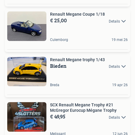
Renault Megane Coupe 1/18
€ 25,00
Details
Culemborg
19 mei 26
Renault Megane trophy 1/43
Bieden
Details
Breda
19 apr 26
SCX Renault Megane Trophy #21
McGregor Eurocup Mégane Trophy
€ 49,95
Details
Melissant
12 jun 26