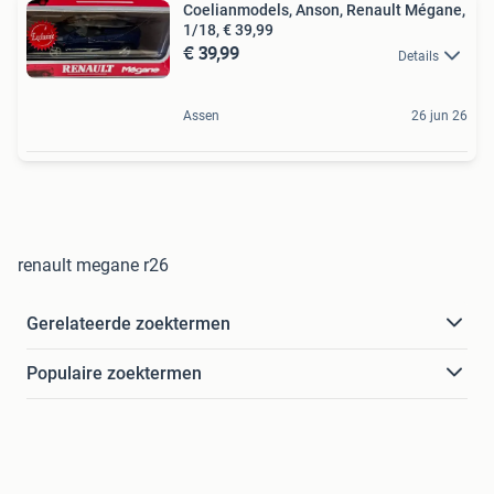
Coelianmodels, Anson, Renault Mégane,
1/18, € 39,99
€ 39,99
Details
Assen
26 jun 26
renault megane r26
Gerelateerde zoektermen
Populaire zoektermen