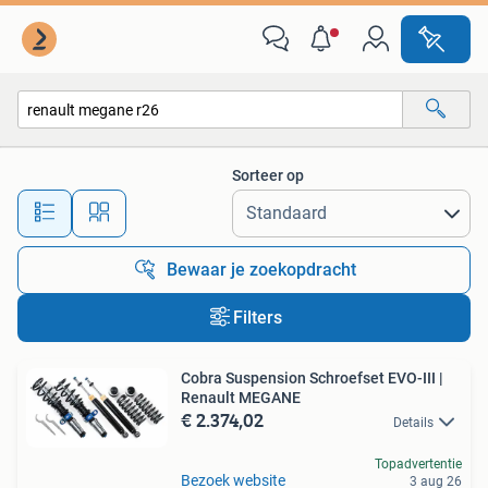
Alle categorieën…
Sorteer op
Alle afstanden…
Bewaar je zoekopdracht
Filters
Cobra Suspension Schroefset EVO-III |
Renault MEGANE
€ 2.374,02
Details
Topadvertentie
Bezoek website
3 aug 26