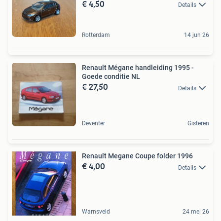
€ 4,50
Details
Rotterdam
14 jun 26
Renault Mégane handleiding 1995 -
Goede conditie NL
€ 27,50
Details
Deventer
Gisteren
Renault Megane Coupe folder 1996
€ 4,00
Details
Warnsveld
24 mei 26