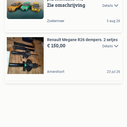
Zie omschrijving
Details
Zoetermeer
3 aug 26
Renault Megane R26 dempers. 2 setjes
€ 150,00
Details
Amersfoort
23 jul 26