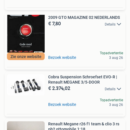
2009 GTO MAGAZINE 02 NEDERLANDS
€ 7,80
Details
Topadvertentie
Zie onze website
Bezoek website
3 aug 26
Cobra Suspension Schroefset EVO-R |
Renault MEGANE 3/5-DOOR
€ 2.374,02
Details
Topadvertentie
Bezoek website
3 aug 26
Renault Megane r26 f1 team & clio 3 rs
ph2 ottomobile 1:18