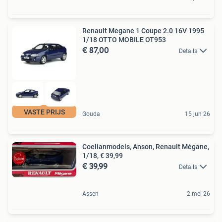
Renault Megane 1 Coupe 2.0 16V 1995
1/18 OTTO MOBILE OT953
€ 87,00
Details
VASTE PRIJS
Gouda
15 jun 26
Coelianmodels, Anson, Renault Mégane,
1/18, € 39,99
€ 39,99
Details
Assen
2 mei 26