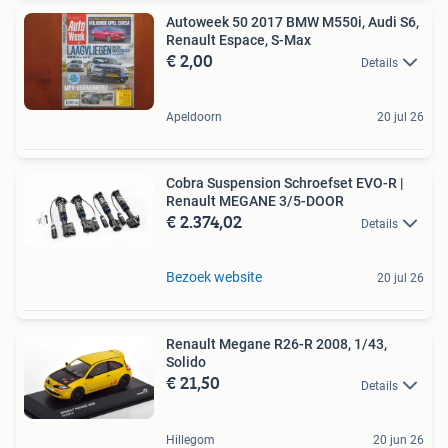
Autoweek 50 2017 BMW M550i, Audi S6,
Renault Espace, S-Max
€ 2,00
Details
Apeldoorn
20 jul 26
Cobra Suspension Schroefset EVO-R |
Renault MEGANE 3/5-DOOR
€ 2.374,02
Details
Bezoek website
20 jul 26
Renault Megane R26-R 2008, 1/43,
Solido
€ 21,50
Details
Hillegom
20 jun 26