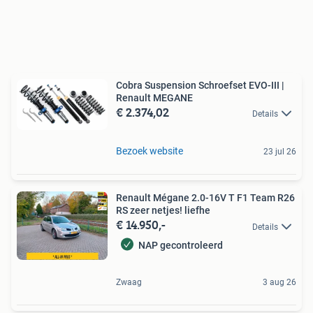
Cobra Suspension Schroefset EVO-III |
Renault MEGANE
€ 2.374,02
Details
Bezoek website
23 jul 26
Renault Mégane 2.0-16V T F1 Team R26
RS zeer netjes! liefhe
€ 14.950,-
Details
NAP gecontroleerd
Zwaag
3 aug 26