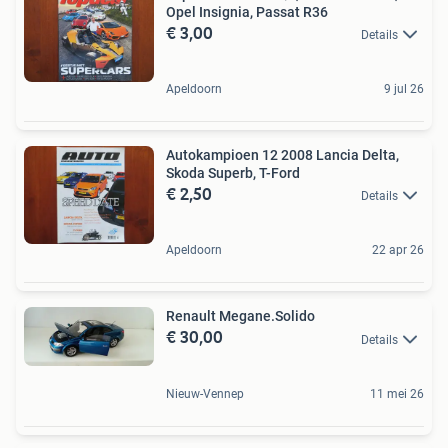
Opel Insignia, Passat R36
€ 3,00
Details
Apeldoorn
9 jul 26
Autokampioen 12 2008 Lancia Delta,
Skoda Superb, T-Ford
€ 2,50
Details
Apeldoorn
22 apr 26
Renault Megane.Solido
€ 30,00
Details
Nieuw-Vennep
11 mei 26