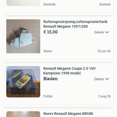
Deventer
Gisteren
Ruitensproierpomp,ruitensproeiertank
Renault Megane 1997/200
€ 15,00
Details
Stiens
29 jun 26
Renault Megane Coupe 2.0 16V
Kampioen 1998 model
Bieden
Details
Putten
2 aug 26
Norev Renault Megane BRUIN