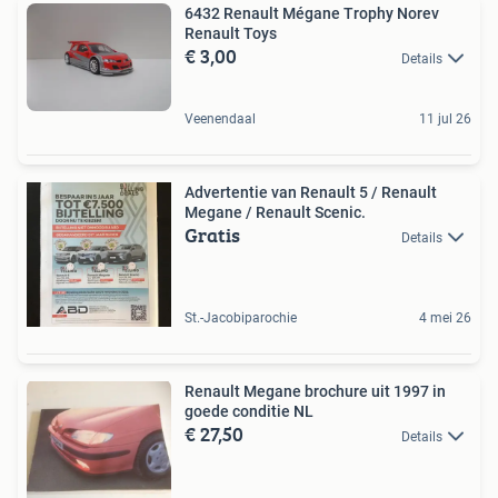
6432 Renault Mégane Trophy Norev
Renault Toys
€ 3,00
Details
Veenendaal
11 jul 26
Advertentie van Renault 5 / Renault
Megane / Renault Scenic.
Gratis
Details
St.-Jacobiparochie
4 mei 26
Renault Megane brochure uit 1997 in
goede conditie NL
€ 27,50
Details