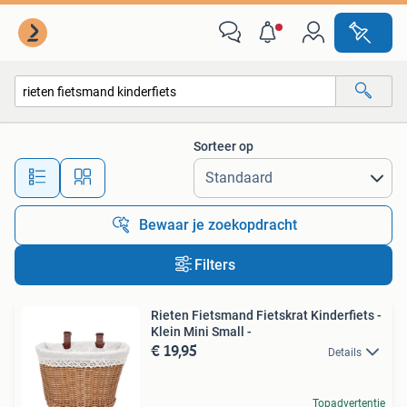
Alle categorieën…
Sorteer op
Alle afstanden…
Bewaar je zoekopdracht
Filters
Rieten Fietsmand Fietskrat Kinderfiets -
Klein Mini Small -
€ 19,95
Details
Topadvertentie