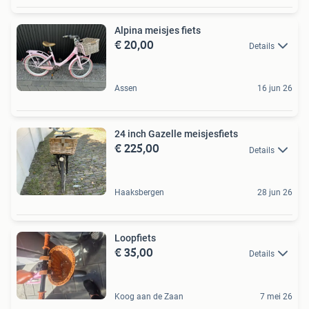
Alpina meisjes fiets
€ 20,00
Details
Assen
16 jun 26
24 inch Gazelle meisjesfiets
€ 225,00
Details
Haaksbergen
28 jun 26
Loopfiets
€ 35,00
Details
Koog aan de Zaan
7 mei 26