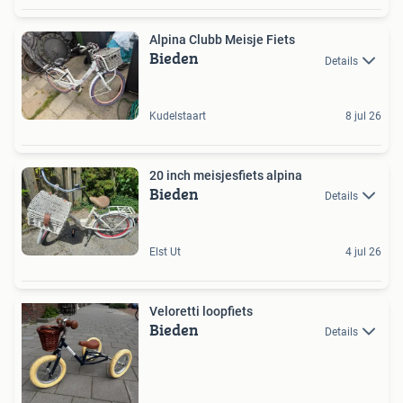
Alpina Clubb Meisje Fiets
Bieden
Details
Kudelstaart
8 jul 26
20 inch meisjesfiets alpina
Bieden
Details
Elst Ut
4 jul 26
Veloretti loopfiets
Bieden
Details