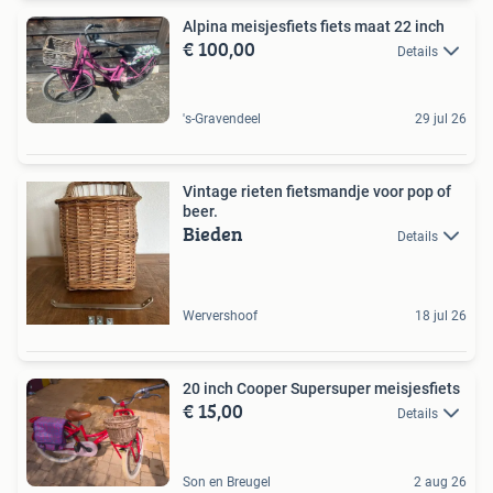
Alpina meisjesfiets fiets maat 22 inch
€ 100,00
Details
's-Gravendeel
29 jul 26
Vintage rieten fietsmandje voor pop of
beer.
Bieden
Details
Wervershoof
18 jul 26
20 inch Cooper Supersuper meisjesfiets
€ 15,00
Details
Son en Breugel
2 aug 26