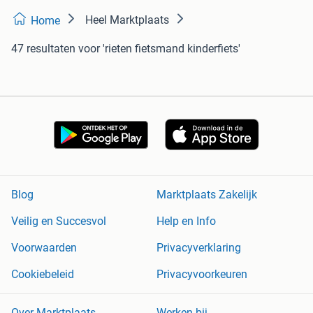
Heel Marktplaats
Home
47 resultaten
voor 'rieten fietsmand kinderfiets'
Blog
Marktplaats Zakelijk
Veilig en Succesvol
Help en Info
Voorwaarden
Privacyverklaring
Cookiebeleid
Privacyvoorkeuren
Over Marktplaats
Werken bij