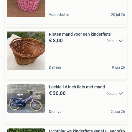
Voorschoten
20 jul 26
Rieten mand voor een kinderfiets
€ 8,00
Details
Dalfsen
9 jun 26
Loekie 16 inch fiets met mand
€ 30,00
Details
Dronryp
2 aug 26
Lichtblauwe kinderfiets vanaf 8 jaar ofzo