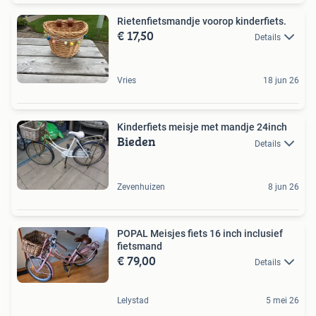
Rietenfietsmandje voorop kinderfiets.
€ 17,50
Details
Vries
18 jun 26
Kinderfiets meisje met mandje 24inch
Bieden
Details
Zevenhuizen
8 jun 26
POPAL Meisjes fiets 16 inch inclusief
fietsmand
€ 79,00
Details
Lelystad
5 mei 26