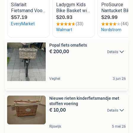
Popal fiets omafiets
€ 200,00
Details
Veghel
3 jun 26
Nieuwe rieten kinderfietsmandje met
stoffen voering
€ 10,00
Details
Rijswijk
5 mei 26