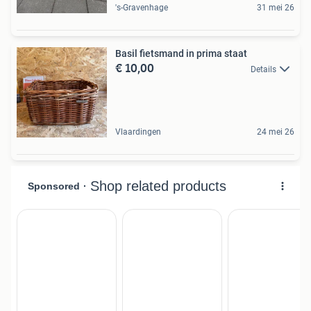
's-Gravenhage
31 mei 26
Basil fietsmand in prima staat
€ 10,00
Details
Vlaardingen
24 mei 26