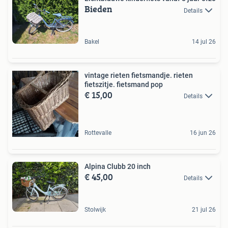
Bieden
Details
Bakel
14 jul 26
vintage rieten fietsmandje. rieten
fietszitje. fietsmand pop
€ 15,00
Details
Rottevalle
16 jun 26
Alpina Clubb 20 inch
€ 45,00
Details
Stolwijk
21 jul 26