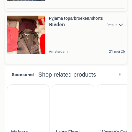
Pyjama tops/broeken/shorts
Bieden
Details
Amsterdam
21 mei 26