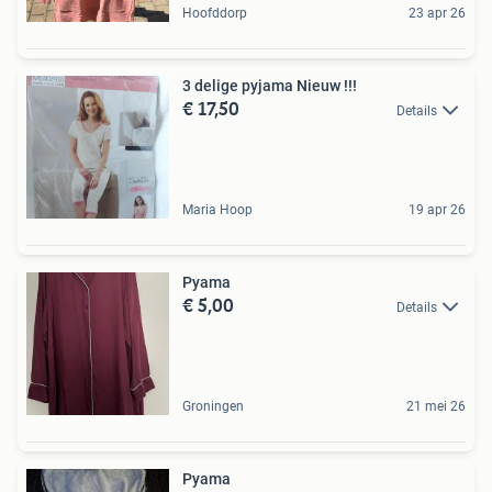
Hoofddorp
23 apr 26
3 delige pyjama Nieuw !!!
€ 17,50
Details
Maria Hoop
19 apr 26
Pyama
€ 5,00
Details
Groningen
21 mei 26
Pyama