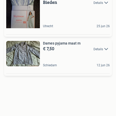
Bieden
Details
Utrecht
25 jun 26
Dames pyjama maat m
€ 7,50
Details
Schiedam
12 jun 26