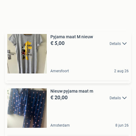
Pyjama maat M nieuw
€ 5,00
Details
Amersfoort
2 aug 26
Nieuw pyjama maat m
€ 20,00
Details
Amsterdam
8 jun 26