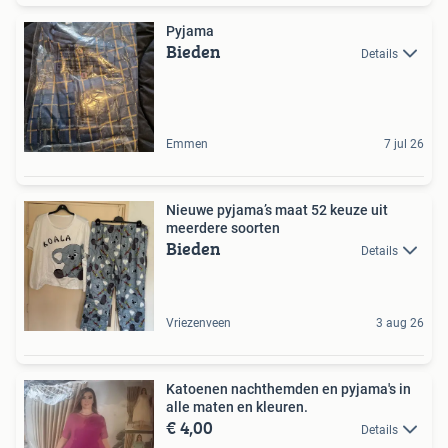
Pyjama
Bieden
Details
Emmen
7 jul 26
Nieuwe pyjama’s maat 52 keuze uit
meerdere soorten
Bieden
Details
Vriezenveen
3 aug 26
Katoenen nachthemden en pyjama's in
alle maten en kleuren.
€ 4,00
Details