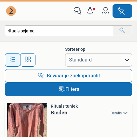
Alle categorieën…
Sorteer op
Alle afstanden…
Bewaar je zoekopdracht
Filters
Rituals tuniek
Bieden
Details