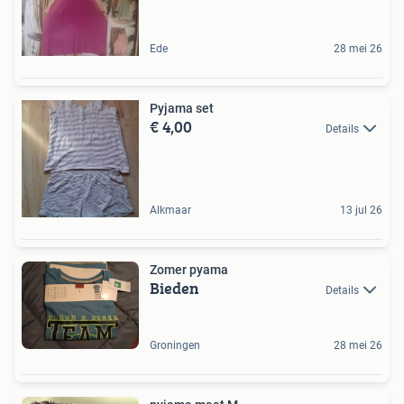
Ede
28 mei 26
Pyjama set
€ 4,00
Details
Alkmaar
13 jul 26
Zomer pyama
Bieden
Details
Groningen
28 mei 26