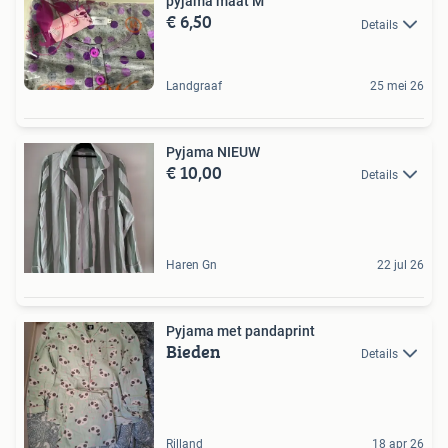
pyjama maat M
€ 6,50
Details
Landgraaf
25 mei 26
Pyjama NIEUW
€ 10,00
Details
Haren Gn
22 jul 26
Pyjama met pandaprint
Bieden
Details
Rilland
18 apr 26