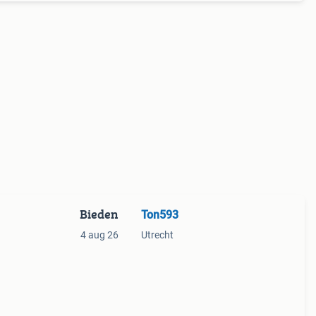
Bieden
Ton593
4 aug 26
Utrecht