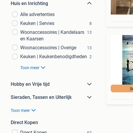
Huis en Inrichting
Alle advertenties
Keuken | Servies
8
Woonaccessoires | Kandelaars
13
en Kaarsen
Woonaccessoires | Overige
13
Keuken | Keukenbenodigdheden
2
Toon meer
Hobby en Vrije tijd
S
Sieraden, Tassen en Uiterlijk
Toon meer
Direct Kopen
Direct Kopen
62