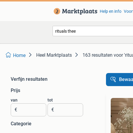
Help en info
Voor
Heel Marktplaats
163 resultaten
voor 'ritu
Home
Verfijn resultaten
Bewaa
Prijs
van
tot
€
€
Categorie