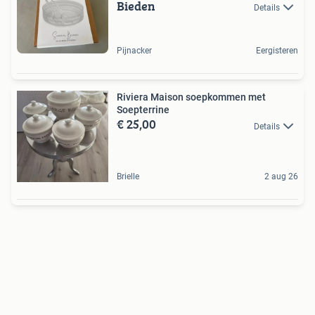
Bieden
Details
Pijnacker
Eergisteren
Riviera Maison soepkommen met
Soepterrine
€ 25,00
Details
Brielle
2 aug 26