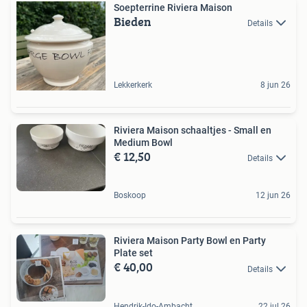
Soepterrine Riviera Maison
Bieden
Details
Lekkerkerk
8 jun 26
Riviera Maison schaaltjes - Small en
Medium Bowl
€ 12,50
Details
Boskoop
12 jun 26
Riviera Maison Party Bowl en Party
Plate set
€ 40,00
Details
Hendrik-Ido-Ambacht
22 jul 26