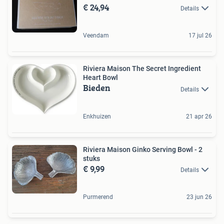
€ 24,94
Details
Veendam
17 jul 26
Riviera Maison The Secret Ingredient
Heart Bowl
Bieden
Details
Enkhuizen
21 apr 26
Riviera Maison Ginko Serving Bowl - 2
stuks
€ 9,99
Details
Purmerend
23 jun 26