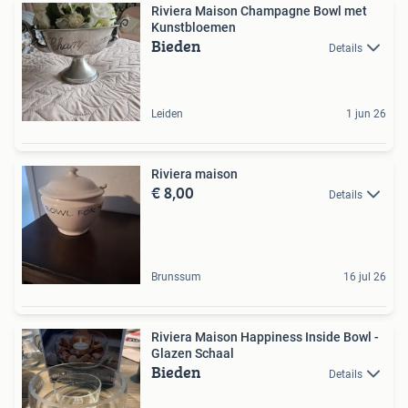
Riviera Maison Champagne Bowl met
Kunstbloemen
Bieden
Details
Leiden
1 jun 26
Riviera maison
€ 8,00
Details
Brunssum
16 jul 26
Riviera Maison Happiness Inside Bowl -
Glazen Schaal
Bieden
Details