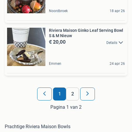
Noordbroek
18 apr 26
Riviera Maison Ginko Leaf Serving Bowl
S & M Nieuw
€ 20,00
Details
Emmen
24 apr 26
1
2
Pagina 1 van 2
Prachtige Riviera Maison Bowls