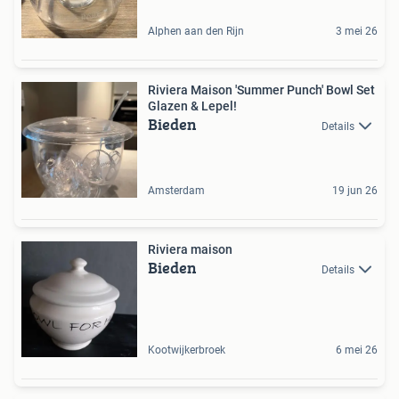
Alphen aan den Rijn
3 mei 26
Riviera Maison 'Summer Punch' Bowl Set
Glazen & Lepel!
Bieden
Details
Amsterdam
19 jun 26
Riviera maison
Bieden
Details
Kootwijkerbroek
6 mei 26