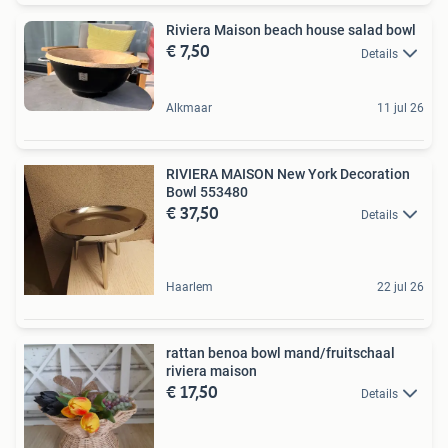
Riviera Maison beach house salad bowl
€ 7,50
Details
Alkmaar
11 jul 26
RIVIERA MAISON New York Decoration
Bowl 553480
€ 37,50
Details
Haarlem
22 jul 26
rattan benoa bowl mand/fruitschaal
riviera maison
€ 17,50
Details