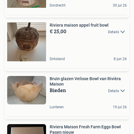
Dordrecht
30 jul 26
Riviera maison appel fruit bowl
€ 25,00
Details
Dirksland
8 jun 26
Bruin glazen Velisse Bowl van Rivièra
Maison
Bieden
Details
Lunteren
19 jul 26
Riviera Maison Fresh Farm Eggs Bowl
Pasen nieuw