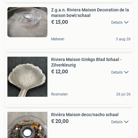
Z.g.a.n. Riviera Maison Decoration de la
maison bowl/schaal
€ 15,00
Details
Meteren
3 aug 26
Riviera Maison Ginkgo Blad Schaal -
Zilverkleurig
€ 12,00
Details
Rosmalen
26 jul 26
Rivièra Maison deco/nacho schaal
€ 20,00
Details