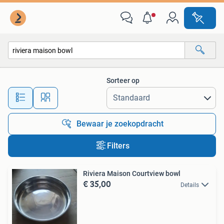
Alle categorieën…
Sorteer op
Alle afstanden…
Bewaar je zoekopdracht
Filters
Riviera Maison Courtview bowl
€ 35,00
Details