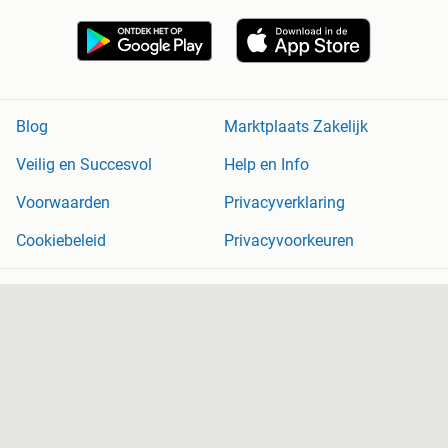
Blog
Marktplaats Zakelijk
Veilig en Succesvol
Help en Info
Voorwaarden
Privacyverklaring
Cookiebeleid
Privacyvoorkeuren
Over Marktplaats
Werken bij
Perskamer
Adevinta
2dehands
2ememain
Sitemap