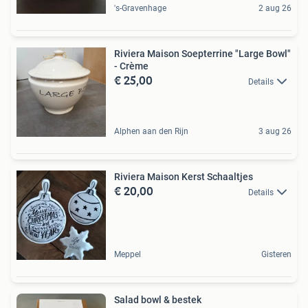
's-Gravenhage
2 aug 26
Riviera Maison Soepterrine "Large Bowl"
- Crème
€ 25,00
Details
Alphen aan den Rijn
3 aug 26
Riviera Maison Kerst Schaaltjes
€ 20,00
Details
Meppel
Gisteren
Salad bowl & bestek