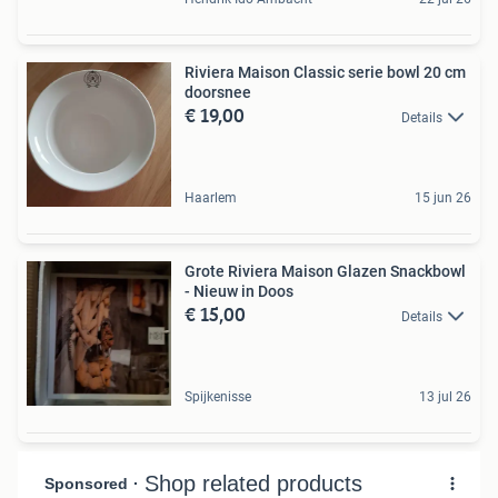
Riviera Maison Classic serie bowl 20 cm
doorsnee
€ 19,00
Details
Haarlem
15 jun 26
Grote Riviera Maison Glazen Snackbowl
- Nieuw in Doos
€ 15,00
Details
Spijkenisse
13 jul 26