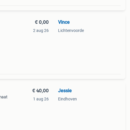
€ 0,00
Vince
2 aug 26
Lichtenvoorde
€ 40,00
Jessie
 maat
1 aug 26
Eindhoven