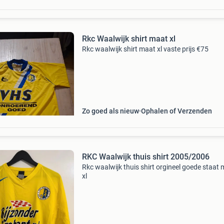
Rkc Waalwijk shirt maat xl
Rkc waalwijk shirt maat xl vaste prijs €75
Zo goed als nieuw
Ophalen of Verzenden
RKC Waalwijk thuis shirt 2005/2006
Rkc waalwijk thuis shirt orgineel goede staat
xl