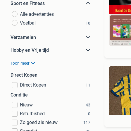
Sport en Fitness
Alle advertenties
Voetbal
18
Verzamelen
S
Hobby en Vrije tijd
Toon meer
Direct Kopen
Direct Kopen
11
Conditie
Nieuw
43
Refurbished
0
Zo goed als nieuw
117