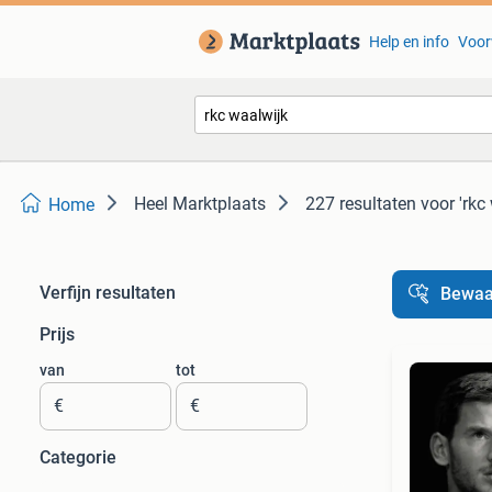
Help en info
Voor
Heel Marktplaats
227 resultaten
voor 'rkc
Home
Verfijn resultaten
Bewaa
Prijs
van
tot
€
€
Categorie