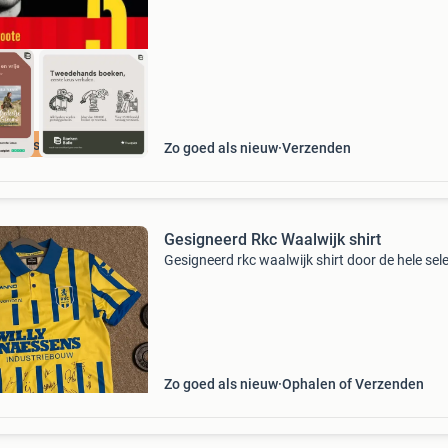
vertongh
cherpste prijs
Zo goed als nieuw
Verzenden
Gesigneerd Rkc Waalwijk shirt
Gesigneerd rkc waalwijk shirt door de hele sele
Zo goed als nieuw
Ophalen of Verzenden