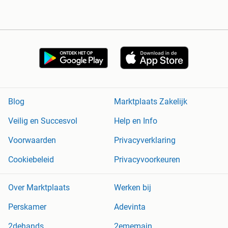
Blog
Marktplaats Zakelijk
Veilig en Succesvol
Help en Info
Voorwaarden
Privacyverklaring
Cookiebeleid
Privacyvoorkeuren
Over Marktplaats
Werken bij
Perskamer
Adevinta
2dehands
2ememain