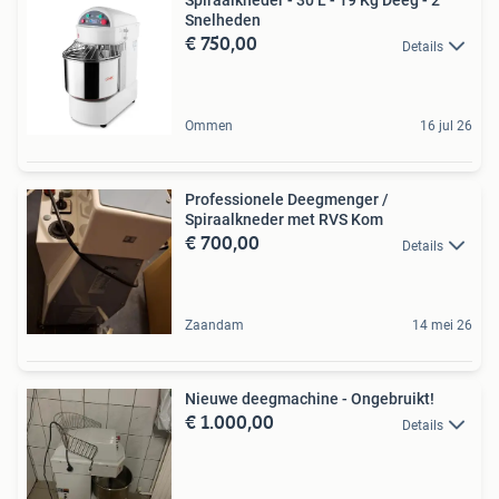
Spiraalkneder - 30 L - 19 Kg Deeg - 2
Snelheden
€ 750,00
Details
Ommen
16 jul 26
Professionele Deegmenger /
Spiraalkneder met RVS Kom
€ 700,00
Details
Zaandam
14 mei 26
Nieuwe deegmachine - Ongebruikt!
€ 1.000,00
Details