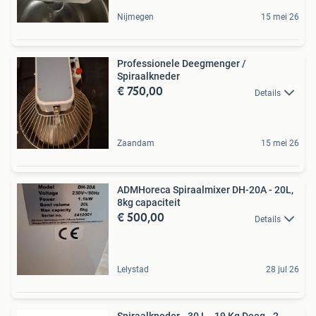
Nijmegen
15 mei 26
Professionele Deegmenger /
Spiraalkneder
€ 750,00
Details
Zaandam
15 mei 26
ADMHoreca Spiraalmixer DH-20A - 20L,
8kg capaciteit
€ 500,00
Details
Lelystad
28 jul 26