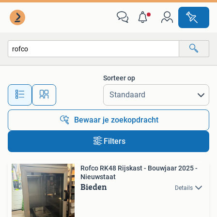
Alle categorieën…
Sorteer op
Alle afstanden…
Bewaar je zoekopdracht
Filters
Rofco RK48 Rijskast - Bouwjaar 2025 -
Nieuwstaat
Bieden
Details