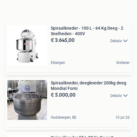
Spiraalkneder - 100 L - 64 Kg Deeg - 2
Snelheden - 400V
€ 3.645,00
Details
Eibergen
Gisteren
Spiraalkneder, deegkneder 200kg deeg
Mondial Forni
€ 5.000,00
Details
Oudsbergen, BE
10 jul 26