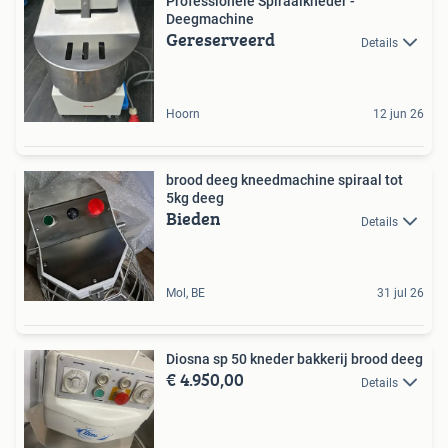
Professionele Spiraalkneder -
Deegmachine
Gereserveerd
Details
Hoorn
12 jun 26
brood deeg kneedmachine spiraal tot
5kg deeg
Bieden
Details
Mol, BE
31 jul 26
Diosna sp 50 kneder bakkerij brood deeg
€ 4.950,00
Details