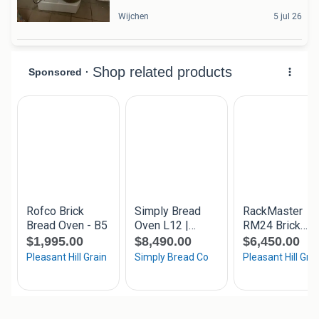
Wijchen
5 jul 26