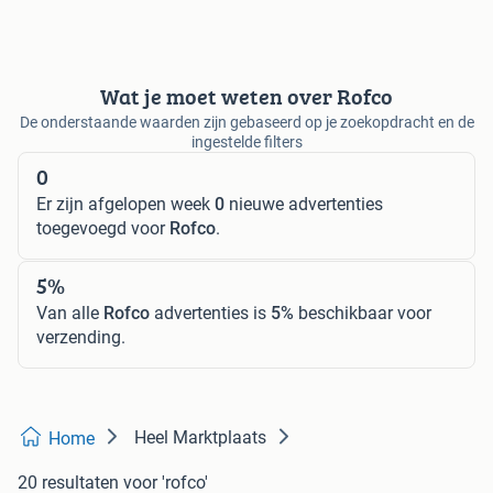
Wat je moet weten over Rofco
De onderstaande waarden zijn gebaseerd op je zoekopdracht en de
ingestelde filters
0
Er zijn afgelopen week
0
nieuwe advertenties
toegevoegd voor
Rofco
.
5%
Van alle
Rofco
advertenties is
5%
beschikbaar voor
verzending.
Heel Marktplaats
Home
20 resultaten
voor 'rofco'