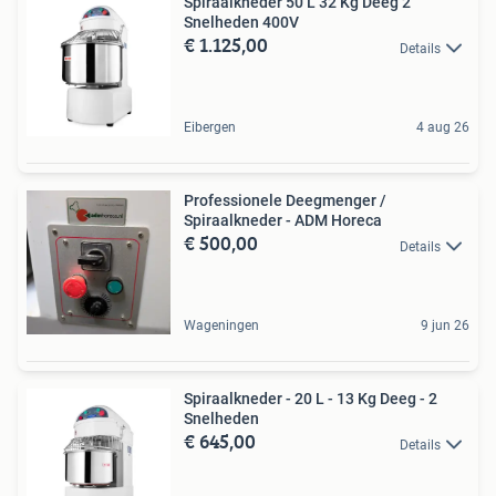
Spiraalkneder 50 L 32 Kg Deeg 2
Snelheden 400V
€ 1.125,00
Details
Eibergen
4 aug 26
Professionele Deegmenger /
Spiraalkneder - ADM Horeca
€ 500,00
Details
Wageningen
9 jun 26
Spiraalkneder - 20 L - 13 Kg Deeg - 2
Snelheden
€ 645,00
Details