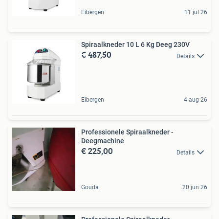
Eibergen
11 jul 26
Spiraalkneder 10 L 6 Kg Deeg 230V
€ 487,50
Details
Eibergen
4 aug 26
Professionele Spiraalkneder -
Deegmachine
€ 225,00
Details
Gouda
20 jun 26