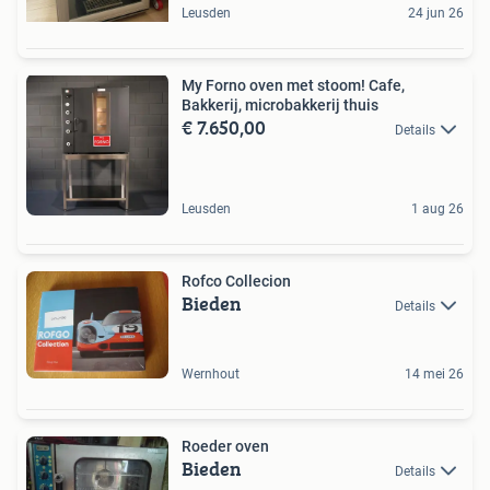
Leusden
24 jun 26
My Forno oven met stoom! Cafe,
Bakkerij, microbakkerij thuis
€ 7.650,00
Details
Leusden
1 aug 26
Rofco Collecion
Bieden
Details
Wernhout
14 mei 26
Roeder oven
Bieden
Details