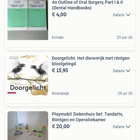
An Outline of Oral Surgery, Part I & II
(Dental Handbooks)
€ 4,00
Details
Ermelo
23 jun 26
Doorgelicht. Het dierenrijk met röntgen
blootgelegd
€ 15,95
Details
Noordwijk
29 jul 26
Playmobil Ziekenhuis Set: Tandarts,
Röntgen en Operatiekamer
€ 20,00
Details