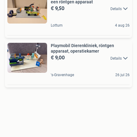
een röntgen apparaat
€ 9,50
Details
Lottum
4 aug 26
Playmobil Dierenkliniek, röntgen
apparaat, operatiekamer
€ 9,00
Details
's-Gravenhage
26 jul 26