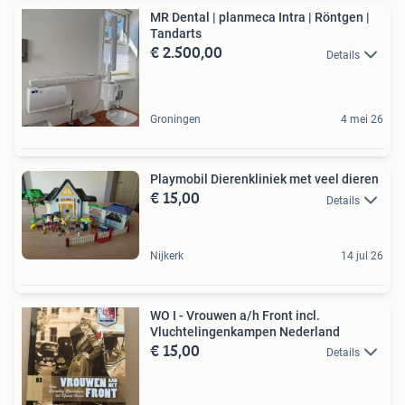
MR Dental | planmeca Intra | Röntgen |
Tandarts
€ 2.500,00
Details
Groningen
4 mei 26
Playmobil Dierenkliniek met veel dieren
€ 15,00
Details
Nijkerk
14 jul 26
WO I - Vrouwen a/h Front incl.
Vluchtelingenkampen Nederland
€ 15,00
Details