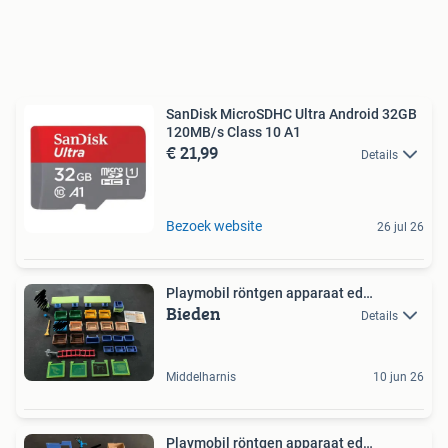
SanDisk MicroSDHC Ultra Android 32GB
120MB/s Class 10 A1
€ 21,99
Details
Bezoek website
26 jul 26
Playmobil röntgen apparaat ed…
Bieden
Details
Middelharnis
10 jun 26
Playmobil röntgen apparaat ed…