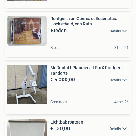
Röntgen, van Goens: cellosonatas:
Hochscheid, van Ruth
Bieden
Details
Breda
31 jul 26
Mr Dental l Planmeca l ProX Röntgen l
Tandarts
€ 4.000,00
Details
Groningen
4 mei 26
Lichtbak röntgen
€ 150,00
Details