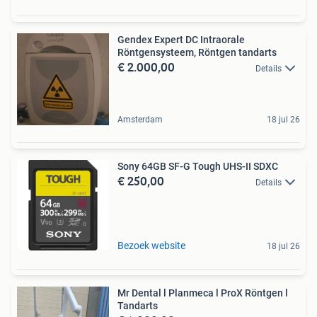
Gendex Expert DC Intraorale
Röntgensysteem, Röntgen tandarts
€ 2.000,00
Details
Amsterdam
18 jul 26
Sony 64GB SF-G Tough UHS-II SDXC
€ 250,00
Details
Bezoek website
18 jul 26
Mr Dental l Planmeca l ProX Röntgen l
Tandarts