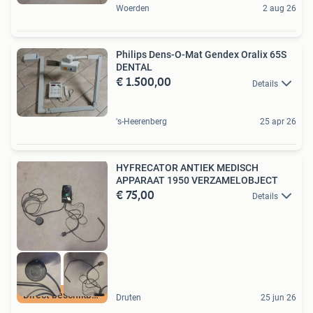
Woerden
2 aug 26
Philips Dens-O-Mat Gendex Oralix 65S
DENTAL
€ 1.500,00
Details
's-Heerenberg
25 apr 26
HYFRECATOR ANTIEK MEDISCH
APPARAAT 1950 VERZAMELOBJECT
€ 75,00
Details
Direct beschikbaar
Druten
25 jun 26