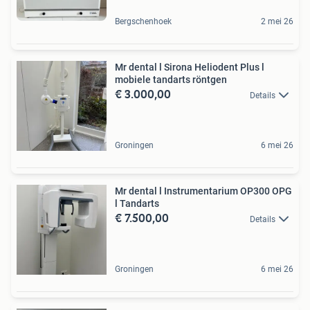
Bergschenhoek
2 mei 26
Mr dental l Sirona Heliodent Plus l
mobiele tandarts röntgen
€ 3.000,00
Details
Groningen
6 mei 26
Mr dental l Instrumentarium OP300 OPG
l Tandarts
€ 7.500,00
Details
Groningen
6 mei 26