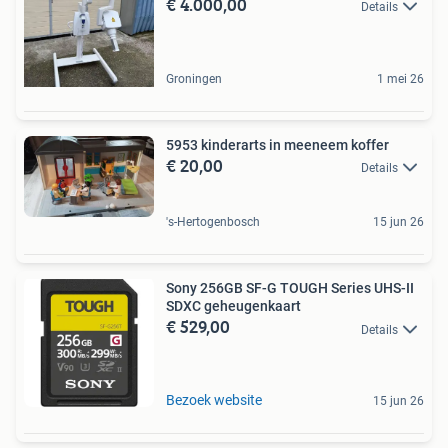
€ 4.000,00
Details
Groningen
1 mei 26
5953 kinderarts in meeneem koffer
€ 20,00
Details
's-Hertogenbosch
15 jun 26
Sony 256GB SF-G TOUGH Series UHS-II
SDXC geheugenkaart
€ 529,00
Details
Bezoek website
15 jun 26