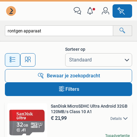
Alle categorieën…
Sorteer op
Alle afstanden…
Bewaar je zoekopdracht
Filters
SanDisk MicroSDHC Ultra Android 32GB
120MB/s Class 10 A1
€ 21,99
Details
Topadvertentie