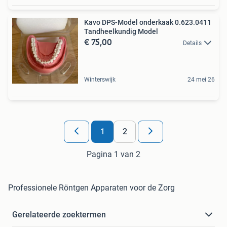
Kavo DPS-Model onderkaak 0.623.0411
Tandheelkundig Model
€ 75,00
Details
Winterswijk
24 mei 26
1
2
Pagina 1 van 2
Professionele Röntgen Apparaten voor de Zorg
Gerelateerde zoektermen