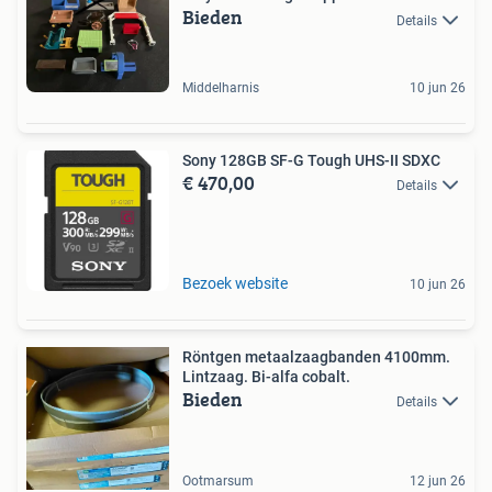
Bieden
Details
Middelharnis
10 jun 26
Sony 128GB SF-G Tough UHS-II SDXC
€ 470,00
Details
Bezoek website
10 jun 26
Röntgen metaalzaagbanden 4100mm.
Lintzaag. Bi-alfa cobalt.
Bieden
Details
Ootmarsum
12 jun 26