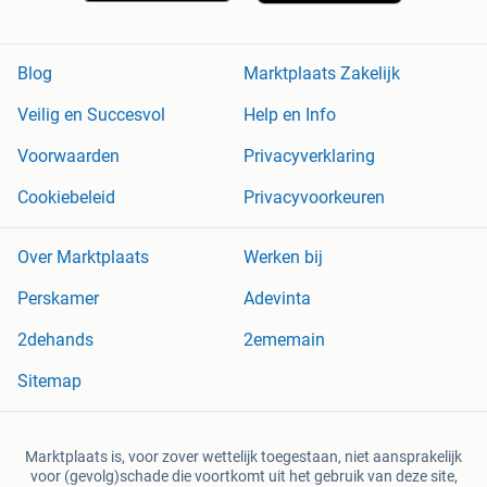
Blog
Marktplaats Zakelijk
Veilig en Succesvol
Help en Info
Voorwaarden
Privacyverklaring
Cookiebeleid
Privacyvoorkeuren
Over Marktplaats
Werken bij
Perskamer
Adevinta
2dehands
2ememain
Sitemap
Marktplaats is, voor zover wettelijk toegestaan, niet aansprakelijk
voor (gevolg)schade die voortkomt uit het gebruik van deze site,