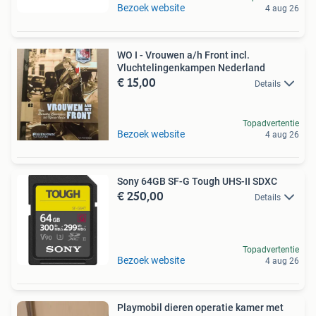
Bezoek website
4 aug 26
WO I - Vrouwen a/h Front incl.
Vluchtelingenkampen Nederland
€ 15,00
Details
Topadvertentie
Bezoek website
4 aug 26
Sony 64GB SF-G Tough UHS-II SDXC
€ 250,00
Details
Topadvertentie
Bezoek website
4 aug 26
Playmobil dieren operatie kamer met