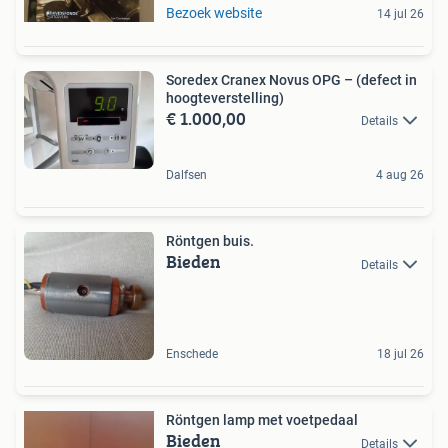
Bezoek website
14 jul 26
Soredex Cranex Novus OPG – (defect in
hoogteverstelling)
€ 1.000,00
Details
Dalfsen
4 aug 26
Röntgen buis.
Bieden
Details
Enschede
18 jul 26
Röntgen lamp met voetpedaal
Bieden
Details