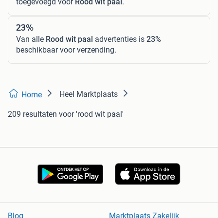
toegevoegd voor
Rood wit paal
.
23%
Van alle
Rood wit paal
advertenties is
23%
beschikbaar voor verzending.
Heel Marktplaats
Home
209 resultaten
voor 'rood wit paal'
Blog
Marktplaats Zakelijk