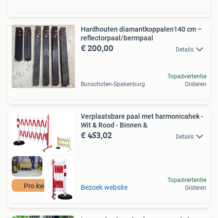
Hardhouten diamantkoppalen140 cm –
reflectorpaal/bermpaal
€ 200,00
Details
Topadvertentie
Bunschoten-Spakenburg
Gisteren
Verplaatsbare paal met harmonicahek -
Wit & Rood - Binnen &
€ 453,02
Details
Topadvertentie
Pro kwaliteit
Bezoek website
Gisteren