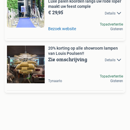
Luxe palen koorden langs uw rode loper
maakt uw feest comple
€ 29,95
Details
Topadvertentie
Bezoek website
Gisteren
20% korting op alle showroom lampen
van Louis Poulsen!!
Zie omschrijving
Details
Topadvertentie
Tynaarlo
Gisteren