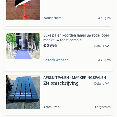
Woudrichem
4 aug 26
Luxe palen koorden langs uw rode loper
maakt uw feest comple
€ 29,95
Details
Bezoek website
4 aug 26
AFSLUITPALEN - MARKERINGSPALEN
Zie omschrijving
Details
Achthuizen
Eergisteren