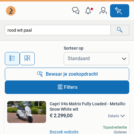
Alle categorieën…
Sorteer op
Alle afstanden…
Bewaar je zoekopdracht
Filters
Capri V4s Matrix Fully Loaded - Metallic
Snow White wit
€ 2.299,00
Details
Topadvertentie
Bezoek website
Gisteren