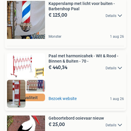
Kapperslamp met licht voor buiten -
Barbershop Paal
€ 125,00
Details
Monster
1 aug 26
Paal met harmonicahek - Wit & Rood -
Binnen & Buiten - 70 -
€ 440,34
Details
Pro kwaliteit
Bezoek website
1 aug 26
Geboortebord ooievaar nieuw
€ 25,00
Details