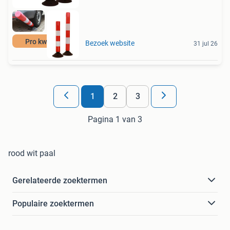
Pro kwaliteit
Bezoek website
31 jul 26
1
2
3
Pagina 1 van 3
rood wit paal
Gerelateerde zoektermen
Populaire zoektermen