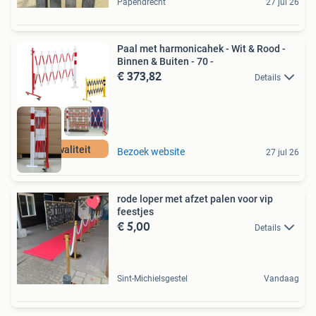
Papendrecht
27 jul 26
Paal met harmonicahek - Wit & Rood -
Binnen & Buiten - 70 -
€ 373,82
Details
Pro kwaliteit
Bezoek website
27 jul 26
rode loper met afzet palen voor vip
feestjes
€ 5,00
Details
Sint-Michielsgestel
Vandaag