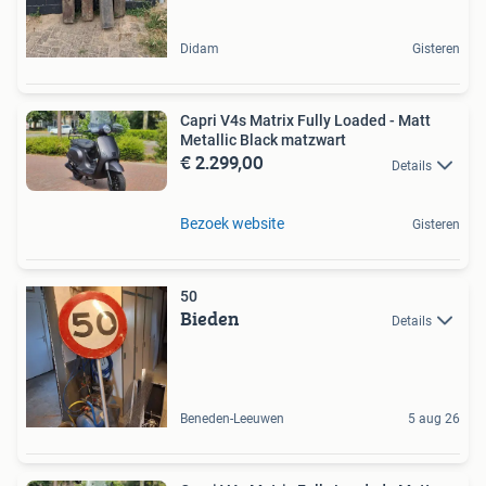
Didam
Gisteren
Capri V4s Matrix Fully Loaded - Matt
Metallic Black matzwart
€ 2.299,00
Details
Bezoek website
Gisteren
50
Bieden
Details
Beneden-Leeuwen
5 aug 26