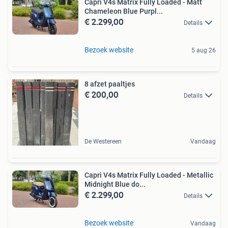
Capri V4s Matrix Fully Loaded - Matt
Chameleon Blue Purpl...
€ 2.299,00
Details
Bezoek website
5 aug 26
8 afzet paaltjes
€ 200,00
Details
De Westereen
Vandaag
Capri V4s Matrix Fully Loaded - Metallic
Midnight Blue do...
€ 2.299,00
Details
Bezoek website
Vandaag