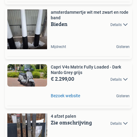
amsterdammertje wit met zwart en rode
band
Bieden
Details
Mijdrecht
Gisteren
Capri V4s Matrix Fully Loaded - Dark
Nardo Grey grijs
€ 2.299,00
Details
Bezoek website
Gisteren
4 afzet palen
Zie omschrijving
Details