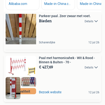
Parkeer paal. Zeer zwaar met voet.
Bieden
Details
Scharendijke
12 jul 26
Paal met harmonicahek - Wit & Rood -
Binnen & Buiten - 70 -
€ 427,69
Details
Pro kwaliteit
Bezoek website
12 jul 26