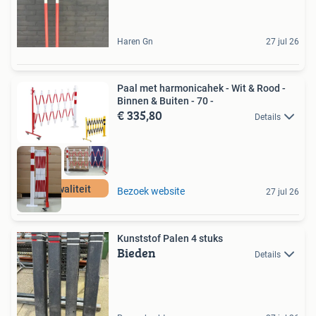
Haren Gn
27 jul 26
Paal met harmonicahek - Wit & Rood -
Binnen & Buiten - 70 -
€ 335,80
Details
Pro kwaliteit
Bezoek website
27 jul 26
Kunststof Palen 4 stuks
Bieden
Details