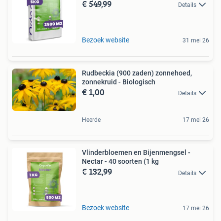
€ 549,99
Details
Bezoek website
31 mei 26
Rudbeckia (900 zaden) zonnehoed,
zonnekruid - Biologisch
€ 1,00
Details
Heerde
17 mei 26
Vlinderbloemen en Bijenmengsel -
Nectar - 40 soorten (1 kg
€ 132,99
Details
Bezoek website
17 mei 26