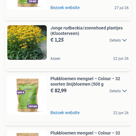
Bezoek website
27 jul 26
Jonge rudbeckia/zonnehoed plantjes
(Kloosterveen)
€ 1,25
Details
Assen
22 jun 26
Plukbloemen mengsel – Colour – 32
soorten Snijbloemen (500 g
€ 82,99
Details
Bezoek website
22 jun 26
Plukbloemen mengsel – Colour – 32