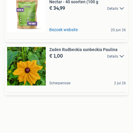
Nectar - 40 soorten (100 g
€ 34,99
Details
Bezoek website
20 jun 26
Zaden Rudbeckia sunbeckia Paulina
€ 1,00
Details
Scherpenisse
2 jul 26