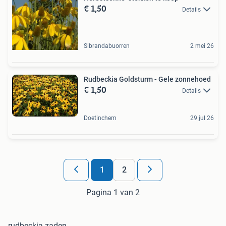
€ 1,50
Details
Sibrandabuorren
2 mei 26
Rudbeckia Goldsturm - Gele zonnehoed
€ 1,50
Details
Doetinchem
29 jul 26
1
2
Pagina 1 van 2
rudbeckia zaden