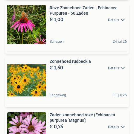
Roze Zonnehoed Zaden - Echinacea
Purpurea - 50 Zaden
€ 1,00
Details
Schagen
24 jul 26
Zonnehoed rudbeckia
€ 1,50
Details
Langeweg
11 jul 26
Zaden zonnehoed roze (Echinacea
purpurea ‘Magnus’)
€ 0,75
Details