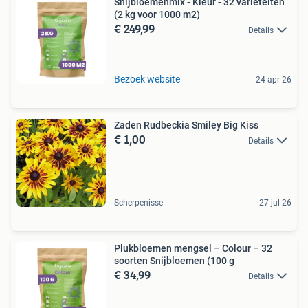
Snijbloemenmix - Kleur - 32 variëteiten
(2 kg voor 1000 m2)
€ 249,99
Details
Bezoek website
24 apr 26
Zaden Rudbeckia Smiley Big Kiss
€ 1,00
Details
Scherpenisse
27 jul 26
Plukbloemen mengsel – Colour – 32
soorten Snijbloemen (100 g
€ 34,99
Details