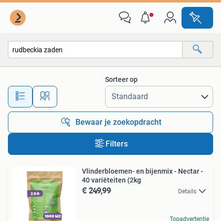
Alle categorieën…
Sorteer op
Alle afstanden…
Bewaar je zoekopdracht
Filters
Vlinderbloemen- en bijenmix - Nectar -
40 variëteiten (2kg
€ 249,99
Details
Topadvertentie