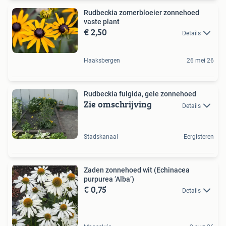
Rudbeckia zomerbloeier zonnehoed
vaste plant
€ 2,50
Details
Haaksbergen
26 mei 26
Rudbeckia fulgida, gele zonnehoed
Zie omschrijving
Details
Stadskanaal
Eergisteren
Zaden zonnehoed wit (Echinacea
purpurea ‘Alba’)
€ 0,75
Details