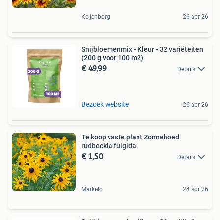
Keijenborg
26 apr 26
Snijbloemenmix - Kleur - 32 variëteiten
(200 g voor 100 m2)
€ 49,99
Details
Bezoek website
26 apr 26
Te koop vaste plant Zonnehoed
rudbeckia fulgida
€ 1,50
Details
Markelo
24 apr 26