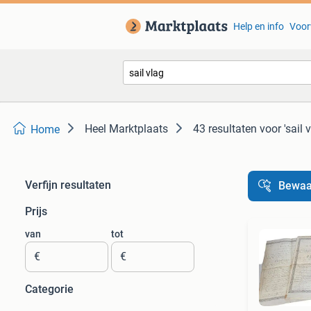
Help en info
Voor
Heel Marktplaats
43 resultaten
voor 'sail 
Home
Verfijn resultaten
Bewaa
Prijs
van
tot
€
€
Categorie