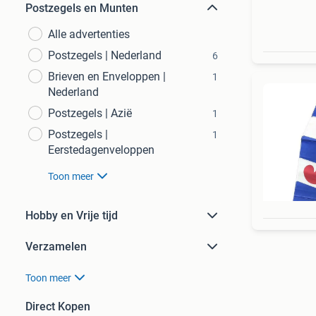
Postzegels en Munten
Alle advertenties
Postzegels | Nederland
6
Brieven en Enveloppen |
1
Nederland
Postzegels | Azië
1
Postzegels |
1
Eerstedagenveloppen
Toon meer
Hobby en Vrije tijd
Verzamelen
Toon meer
Direct Kopen