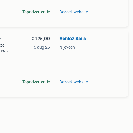
Topadvertentie
Bezoek website
€ 175,00
Ventoz Sails
n
zeil
5 aug 26
Nijeveen
l voor
maakt
Topadvertentie
Bezoek website