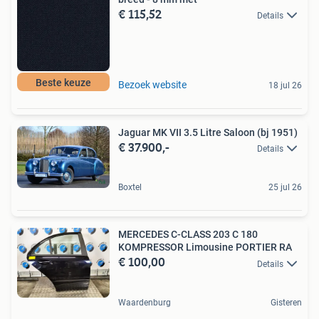
€ 115,52
Details
Beste keuze
Bezoek website
18 jul 26
Jaguar MK VII 3.5 Litre Saloon (bj 1951)
€ 37.900,-
Details
Boxtel
25 jul 26
MERCEDES C-CLASS 203 C 180
KOMPRESSOR Limousine PORTIER RA
€ 100,00
Details
Waardenburg
Gisteren