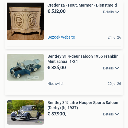
Credenza - Hout, Marmer - Dienstmeid
€ 512,00
Details
Bezoek website
24 jul 26
Bentley S1 4-deur saloon 1955 Franklin
Mint schaal 1-24
€ 325,00
Details
Nieuwvliet
20 jul 26
Bentley 3 ½ Litre Hooper Sports Saloon
(Derby) (bj 1937)
€ 87.900,-
Details