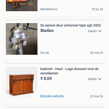
Middelharnis
29 jul 26
Dx saloon deur scharnier type sgh 2002
Bieden
Details
De Lier
20 mei 26
Kabinet - Hout - Lage dressoir voor de
woonkamer
€ 8,00
Details
Bezoek website
20 mei 26