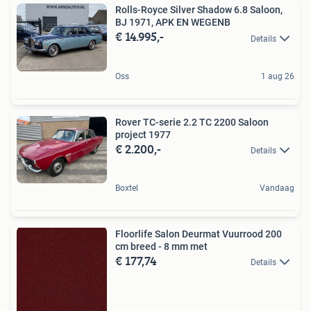
Rolls-Royce Silver Shadow 6.8 Saloon,
BJ 1971, APK EN WEGENB
€ 14.995,-
Details
Oss
1 aug 26
Rover TC-serie 2.2 TC 2200 Saloon
project 1977
€ 2.200,-
Details
Boxtel
Vandaag
Floorlife Salon Deurmat Vuurrood 200
cm breed - 8 mm met
€ 177,74
Details