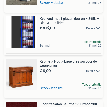
Bezoek website
31 mei 26
Koelkast met 1 glazen deuren – 395L –
Blauw LED-licht
€ 815,00
Details
Topadvertentie
Bemmel
31 mei 26
Kabinet - Hout - Lage dressoir voor de
woonkamer
€ 8,00
Details
Topadvertentie
Bezoek website
31 mei 26
Floorlife Salon Deurmat Vuurrood 200