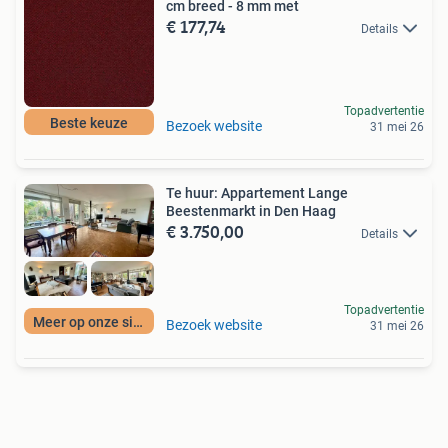
cm breed - 8 mm met
€ 177,74
Details
Topadvertentie
Beste keuze
Bezoek website
31 mei 26
Te huur: Appartement Lange
Beestenmarkt in Den Haag
€ 3.750,00
Details
Topadvertentie
Meer op onze site
Bezoek website
31 mei 26