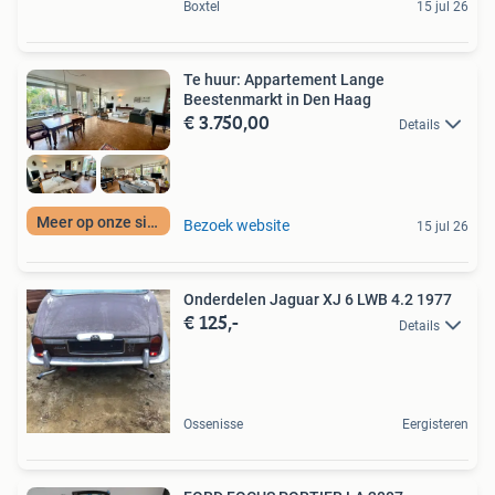
Boxtel
15 jul 26
Te huur: Appartement Lange
Beestenmarkt in Den Haag
€ 3.750,00
Details
Meer op onze site
Bezoek website
15 jul 26
Onderdelen Jaguar XJ 6 LWB 4.2 1977
€ 125,-
Details
Ossenisse
Eergisteren