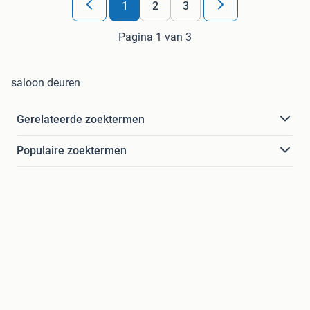
1
2
3
Pagina 1 van 3
saloon deuren
Gerelateerde zoektermen
Populaire zoektermen