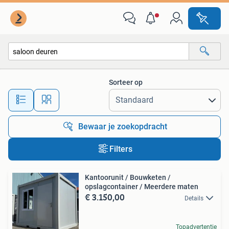
Alle categorieën…
Sorteer op
Alle afstanden…
Bewaar je zoekopdracht
Filters
Kantoorunit / Bouwketen /
opslagcontainer / Meerdere maten
€ 3.150,00
Details
Topadvertentie