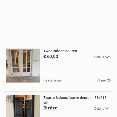
Twee saloon deuren
€ 60,00
Details
Haaksbergen
31 mei 26
Zwarte Saloon/louvre deuren - 38/218
cm
Bieden
Details