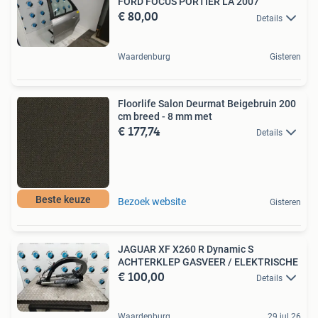
FORD FOCUS PORTIER LA 2007
€ 80,00
Details
Waardenburg
Gisteren
Floorlife Salon Deurmat Beigebruin 200
cm breed - 8 mm met
€ 177,74
Details
Beste keuze
Bezoek website
Gisteren
JAGUAR XF X260 R Dynamic S
ACHTERKLEP GASVEER / ELEKTRISCHE
€ 100,00
Details
Waardenburg
29 jul 26