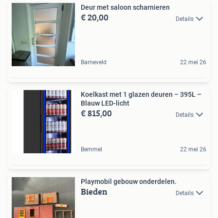
Deur met saloon scharnieren
€ 20,00
Details
Barneveld
22 mei 26
Koelkast met 1 glazen deuren – 395L –
Blauw LED-licht
€ 815,00
Details
Bemmel
22 mei 26
Playmobil gebouw onderdelen.
Bieden
Details