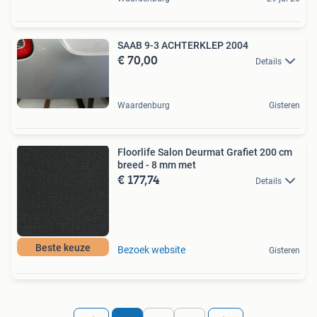
SAAB 9-3 ACHTERKLEP 2004
€ 70,00
Details
Waardenburg
Gisteren
Floorlife Salon Deurmat Grafiet 200 cm
breed - 8 mm met
€ 177,74
Details
Beste keuze
Bezoek website
Gisteren