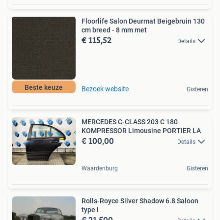
Floorlife Salon Deurmat Beigebruin 130
cm breed - 8 mm met
€ 115,52
Details
Beste keuze
Bezoek website
Gisteren
MERCEDES C-CLASS 203 C 180
KOMPRESSOR Limousine PORTIER LA
€ 100,00
Details
Waardenburg
Gisteren
Rolls-Royce Silver Shadow 6.8 Saloon
type l
€ 21.500,-