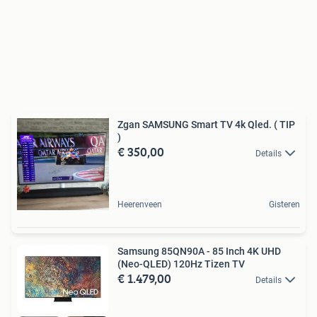
Zgan SAMSUNG Smart TV 4k Qled. ( TIP
)
€ 350,00
Details
Heerenveen
Gisteren
Samsung 85QN90A - 85 Inch 4K UHD
(Neo-QLED) 120Hz Tizen TV
€ 1.479,00
Details