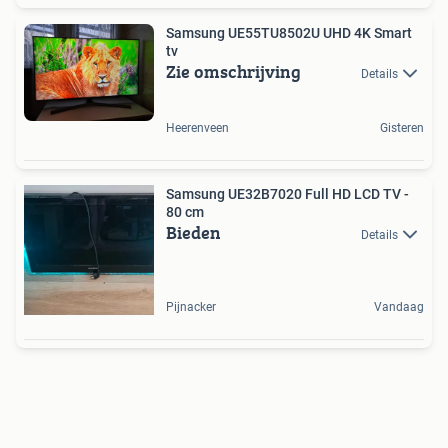
Samsung UE55TU8502U UHD 4K Smart
tv
Zie omschrijving
Details
Heerenveen
Gisteren
Samsung UE32B7020 Full HD LCD TV -
80 cm
Bieden
Details
Pijnacker
Vandaag