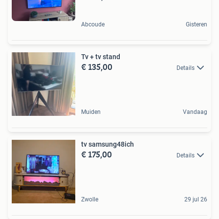
Abcoude
Gisteren
Tv + tv stand
€ 135,00
Details
Muiden
Vandaag
tv samsung48ich
€ 175,00
Details
Zwolle
29 jul 26