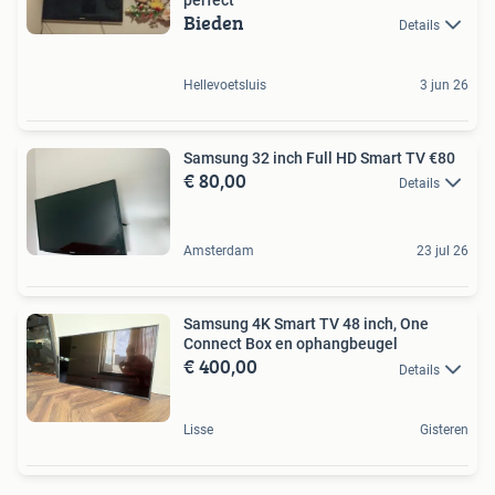
Bieden
Details
Hellevoetsluis
3 jun 26
Samsung 32 inch Full HD Smart TV €80
€ 80,00
Details
Amsterdam
23 jul 26
Samsung 4K Smart TV 48 inch, One
Connect Box en ophangbeugel
€ 400,00
Details
Lisse
Gisteren