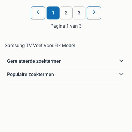
1
2
3
Pagina 1 van 3
Samsung TV Voet Voor Elk Model
Gerelateerde zoektermen
Populaire zoektermen