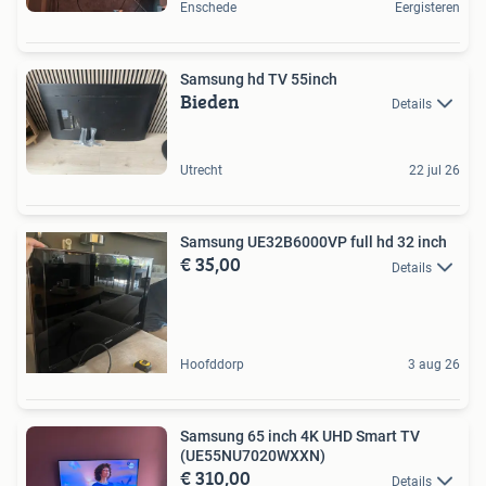
Enschede
Eergisteren
Samsung hd TV 55inch
Bieden
Details
Utrecht
22 jul 26
Samsung UE32B6000VP full hd 32 inch
€ 35,00
Details
Hoofddorp
3 aug 26
Samsung 65 inch 4K UHD Smart TV
(UE55NU7020WXXN)
€ 310,00
Details