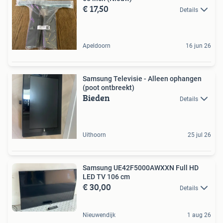
€ 17,50
Details
Apeldoorn
16 jun 26
Samsung Televisie - Alleen ophangen
(poot ontbreekt)
Bieden
Details
Uithoorn
25 jul 26
Samsung UE42F5000AWXXN Full HD
LED TV 106 cm
€ 30,00
Details
Nieuwendijk
1 aug 26