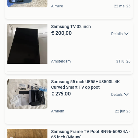
Almere
22 mei 26
Samsung TV 32 inch
€ 200,00
Details
Amsterdam
31 jul 26
Samsung 55 inch UE55HU8500L 4K
Curved Smart TV op poot
€ 275,00
Details
Arnhem
22 jun 26
Samsung Frame TV Poot BN96-60934A -
65 inch (Nieuw)