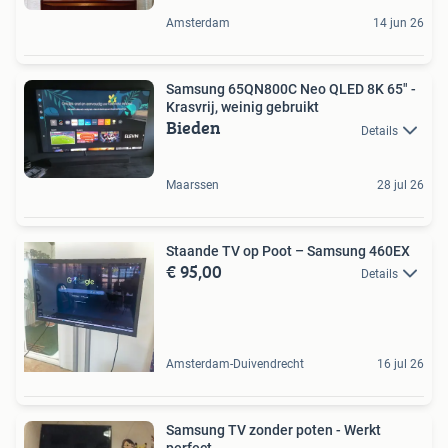
Amsterdam
14 jun 26
Samsung 65QN800C Neo QLED 8K 65" -
Krasvrij, weinig gebruikt
Bieden
Details
Maarssen
28 jul 26
Staande TV op Poot – Samsung 460EX
€ 95,00
Details
Amsterdam-Duivendrecht
16 jul 26
Samsung TV zonder poten - Werkt
perfect