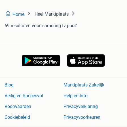
Heel Marktplaats
Home
69 resultaten
voor 'samsung tv poot'
Blog
Marktplaats Zakelijk
Veilig en Succesvol
Help en Info
Voorwaarden
Privacyverklaring
Cookiebeleid
Privacyvoorkeuren