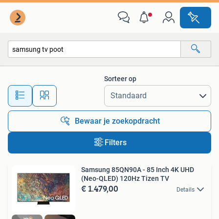
Alle categorieën…
Sorteer op
Alle afstanden…
Bewaar je zoekopdracht
Filters
Samsung 85QN90A - 85 Inch 4K UHD
(Neo-QLED) 120Hz Tizen TV
€ 1.479,00
Details