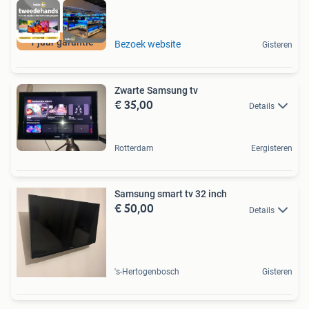
1 jaar garantie
Bezoek website
Gisteren
Zwarte Samsung tv
€ 35,00
Details
Rotterdam
Eergisteren
Samsung smart tv 32 inch
€ 50,00
Details
's-Hertogenbosch
Gisteren