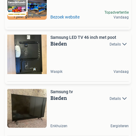
Topadvertentie
1 jaar garantie
Bezoek website
Vandaag
Samsung LED TV 46 inch met poot
Bieden
Details
Waspik
Vandaag
Samsung tv
Bieden
Details
Enkhuizen
Eergisteren