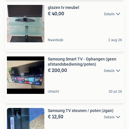
glazen tv meubel
€ 40,00
Details
Naaldwijk
2 aug 26
Samsung Smart TV - Ophangen (geen
afstandsbediening/poten)
€ 200,00
Details
Utrecht
30 jul 26
Samsung TV steunen / poten (zgan)
€ 12,50
Details