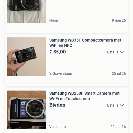
Hoorn
9 mei 26
Samsung WB35F Compactcamera met
WiFi en NFC
€ 85,00
Details
's-Gravenhage
25 jul 26
Samsung WB250F Smart Camera met
Wi-Fi en Touchscreen
Bieden
Details
Volendam
22 apr 26