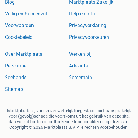
Blog
Marktplaats Zakelijk
Veilig en Succesvol
Help en Info
Voorwaarden
Privacyverklaring
Cookiebeleid
Privacyvoorkeuren
Over Marktplaats
Werken bij
Perskamer
Adevinta
2dehands
2ememain
Sitemap
Marktplaats is, voor zover wettelijk toegestaan, niet aansprakelijk
voor (gevolg)schade die voortkomt uit het gebruik van deze site,
dan wel uit fouten of ontbrekende functionaliteiten op deze site.
Copyright © 2026 Marktplaats B.V. Alle rechten voorbehouden.