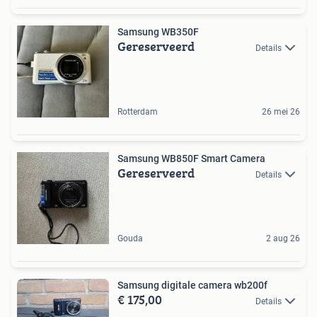
Samsung WB350F
Gereserveerd
Details
Rotterdam
26 mei 26
Samsung WB850F Smart Camera
Gereserveerd
Details
Gouda
2 aug 26
Samsung digitale camera wb200f
€ 175,00
Details