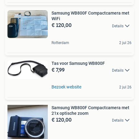
Samsung WB800F Compactcamera met
WiFi
€ 120,00
Details
Rotterdam
2 jul 26
Tas voor Samsung WB800F
€ 7,99
Details
Bezoek website
2 jul 26
Samsung WB800F Compactcamera met
21x optische zoom
€ 120,00
Details