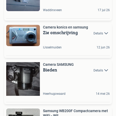
Waddinxveen
17 jul 26
Camera konics en samsung
Zie omschrijving
Details
IJsselmuiden
12 jun 26
Camera SAMSUNG
Bieden
Details
Heerhugowaard
14 mei 26
Samsung WB200F Compactcamera met
WiFi - Wit