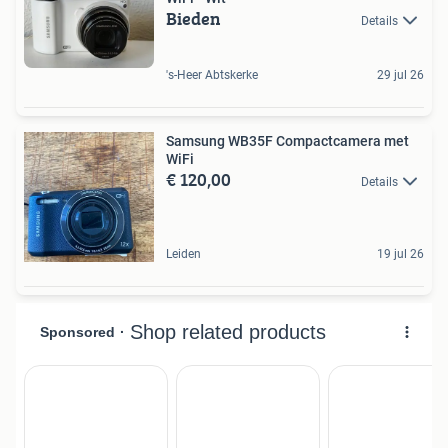
Bieden
Details
's-Heer Abtskerke
29 jul 26
Samsung WB35F Compactcamera met
WiFi
€ 120,00
Details
Leiden
19 jul 26