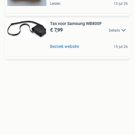
Leiden
15 jul 26
Tas voor Samsung WB800F
€ 7,99
Details
Bezoek website
15 jul 26