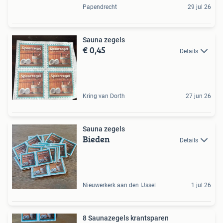
Papendrecht
29 jul 26
Sauna zegels
€ 0,45
Details
Kring van Dorth
27 jun 26
Sauna zegels
Bieden
Details
Nieuwerkerk aan den IJssel
1 jul 26
8 Saunazegels krantsparen