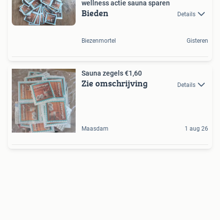
wellness actie sauna sparen
Bieden
Details
Biezenmortel
Gisteren
Sauna zegels €1,60
Zie omschrijving
Details
Maasdam
1 aug 26