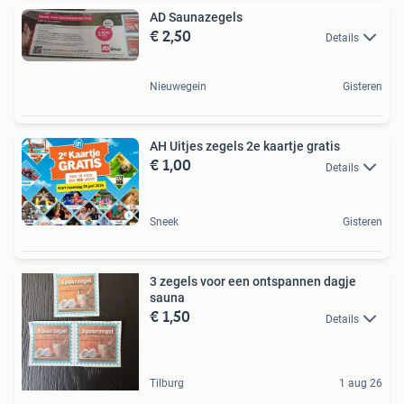
AD Saunazegels
€ 2,50
Details
Nieuwegein
Gisteren
AH Uitjes zegels 2e kaartje gratis
€ 1,00
Details
Sneek
Gisteren
3 zegels voor een ontspannen dagje
sauna
€ 1,50
Details
Tilburg
1 aug 26