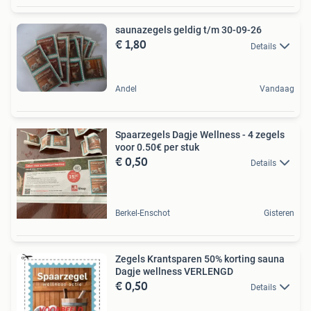
saunazegels geldig t/m 30-09-26
€ 1,80
Details
Andel
Vandaag
Spaarzegels Dagje Wellness - 4 zegels
voor 0.50€ per stuk
€ 0,50
Details
Berkel-Enschot
Gisteren
Zegels Krantsparen 50% korting sauna
Dagje wellness VERLENGD
€ 0,50
Details