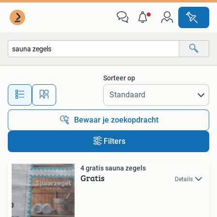
Alle categorieën…
Sorteer op
Alle afstanden…
Bewaar je zoekopdracht
Filters
4 gratis sauna zegels
Gratis
Details