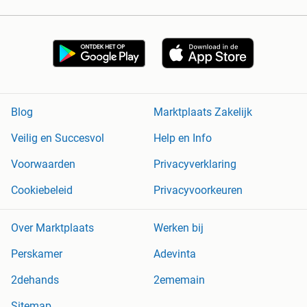
Blog
Marktplaats Zakelijk
Veilig en Succesvol
Help en Info
Voorwaarden
Privacyverklaring
Cookiebeleid
Privacyvoorkeuren
Over Marktplaats
Werken bij
Perskamer
Adevinta
2dehands
2ememain
Sitemap