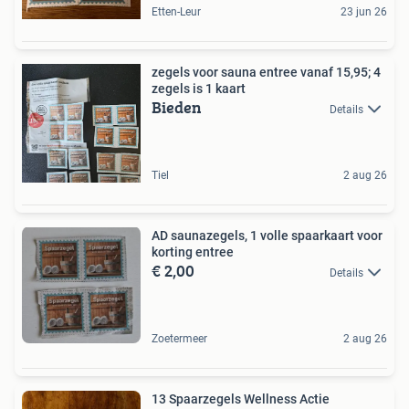
Etten-Leur
23 jun 26
zegels voor sauna entree vanaf 15,95; 4
zegels is 1 kaart
Bieden
Details
Tiel
2 aug 26
AD saunazegels, 1 volle spaarkaart voor
korting entree
€ 2,00
Details
Zoetermeer
2 aug 26
13 Spaarzegels Wellness Actie