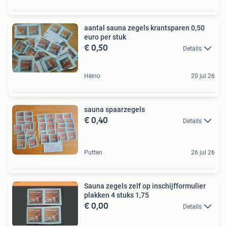
aantal sauna zegels krantsparen 0,50
euro per stuk
€ 0,50
Details
Heino
20 jul 26
sauna spaarzegels
€ 0,40
Details
Putten
26 jul 26
Sauna zegels zelf op inschijfformulier
plakken 4 stuks 1,75
€ 0,00
Details