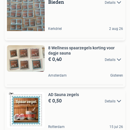
Bieden
Details
Kerkdriel
2 aug 26
8 Wellness spaarzegels korting voor
dagje sauna
€ 0,40
Details
Amsterdam
Gisteren
AD Sauna zegels
€ 0,50
Details
Rotterdam
15 jul 26