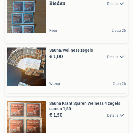
Bieden
Details
Rijen
2 aug 26
Sauna/wellness zegels
€ 1,00
Details
Wezep
2 jun 26
Sauna Krant Sparen Welness 4 zegels
samen 1,50
€ 1,50
Details