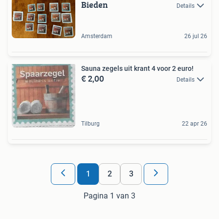
Bieden
Details
Amsterdam
26 jul 26
Sauna zegels uit krant 4 voor 2 euro!
€ 2,00
Details
Tilburg
22 apr 26
1
2
3
Pagina 1 van 3