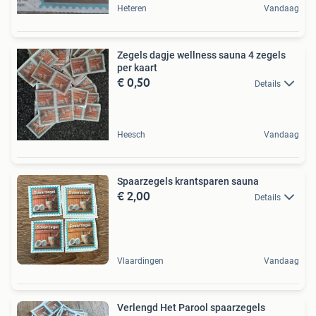
Heteren
Vandaag
Zegels dagje wellness sauna 4 zegels
per kaart
€ 0,50
Details
Heesch
Vandaag
Spaarzegels krantsparen sauna
€ 2,00
Details
Vlaardingen
Vandaag
Verlengd Het Parool spaarzegels