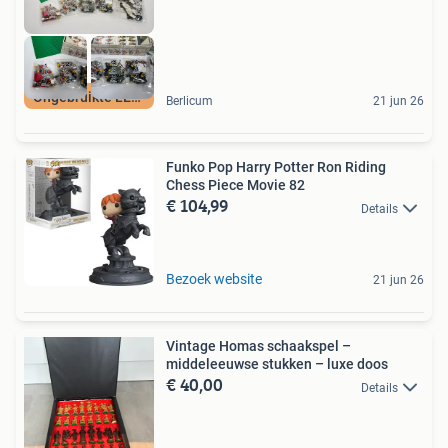
Ongebruikte LEGO
Berlicum
21 jun 26
Funko Pop Harry Potter Ron Riding
Chess Piece Movie 82
€ 104,99
Details
Bezoek website
21 jun 26
Vintage Homas schaakspel –
middeleeuwse stukken – luxe doos
€ 40,00
Details