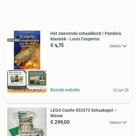
Het zwevende schaakbord / Pandora
klassiek - Louis Couperus
€ 4,75
Details
Scherpste prijs
Bezoek website
22 jun 26
LEGO Castle 853373 Schaakspel –
Nieuw
€ 299,00
Details