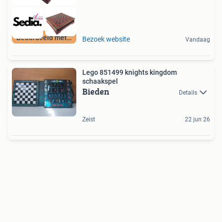
Beoordeeld met 9+
Bezoek website
Vandaag
Lego 851499 knights kingdom
schaakspel
Bieden
Details
Zeist
22 jun 26