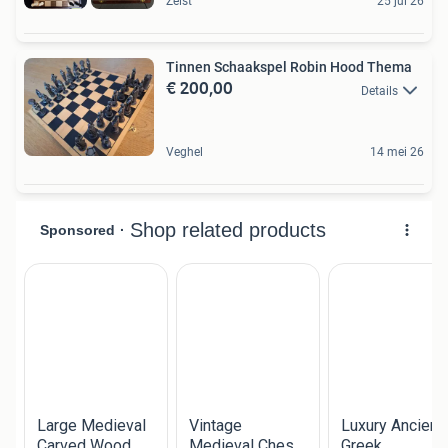
Zeist
25 jul 26
Tinnen Schaakspel Robin Hood Thema
€ 200,00
Details
Veghel
14 mei 26