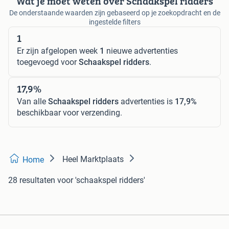
Wat je moet weten over Schaakspel ridders
De onderstaande waarden zijn gebaseerd op je zoekopdracht en de
ingestelde filters
1
Er zijn afgelopen week
1
nieuwe advertenties
toegevoegd voor
Schaakspel ridders
.
17,9%
Van alle
Schaakspel ridders
advertenties is
17,9%
beschikbaar voor verzending.
Heel Marktplaats
Home
28 resultaten
voor 'schaakspel ridders'