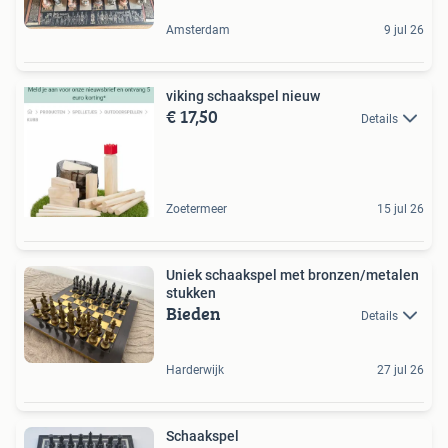
Amsterdam
9 jul 26
viking schaakspel nieuw
€ 17,50
Details
Zoetermeer
15 jul 26
Uniek schaakspel met bronzen/metalen
stukken
Bieden
Details
Harderwijk
27 jul 26
Schaakspel