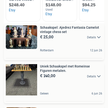
Schaakspel: Ajedrez Fantasia Camelot
vintage chess set
€ 25,00
Details
Rotterdam
12 jun 26
Uniek Schaakspel met Romeinse
Figuren metalen.
€ 140,00
Details
Geleen
6 jun 26