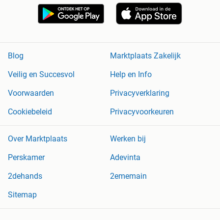
Blog
Marktplaats Zakelijk
Veilig en Succesvol
Help en Info
Voorwaarden
Privacyverklaring
Cookiebeleid
Privacyvoorkeuren
Over Marktplaats
Werken bij
Perskamer
Adevinta
2dehands
2ememain
Sitemap