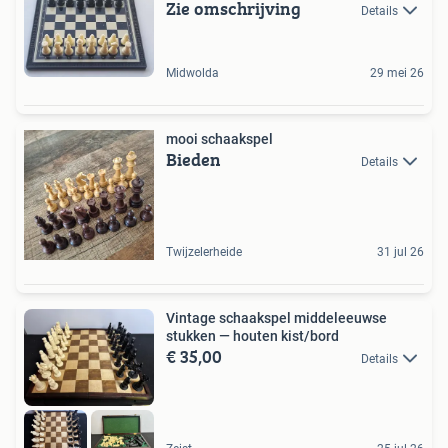
Zie omschrijving
Details
Midwolda
29 mei 26
mooi schaakspel
Bieden
Details
Twijzelerheide
31 jul 26
Vintage schaakspel middeleeuwse
stukken — houten kist/bord
€ 35,00
Details