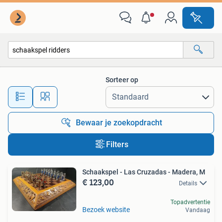
Alle categorieën…
Sorteer op
Alle afstanden…
Bewaar je zoekopdracht
Filters
Schaakspel - Las Cruzadas - Madera, M
€ 123,00
Details
Topadvertentie
Bezoek website
Vandaag