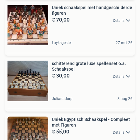
Uniek schaakspel met handgeschilderde
figuren
€ 70,00
Details
Luyksgestel
27 mei 26
schitterend grote luxe spellenset o.a.
Schaakspel
€ 30,00
Details
Julianadorp
3 aug 26
Uniek Egyptisch Schaakspel - Compleet
met Figuren
€ 55,00
Details