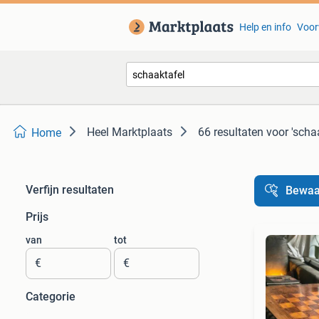
Help en info
Voor
Heel Marktplaats
66 resultaten
voor 'scha
Home
Verfijn resultaten
Bewaa
Prijs
van
tot
€
€
Categorie