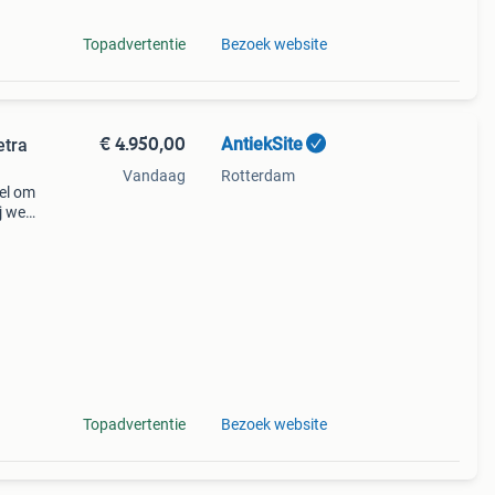
Topadvertentie
Bezoek website
€ 4.950,00
AntiekSite
Vandaag
Rotterdam
el om
ij weg
crust
Topadvertentie
Bezoek website