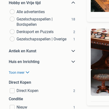
Hobby en Vrije tijd
Alle advertenties
Gezelschapsspellen |
18
Bordspellen
Denksport en Puzzels
2
Gezelschapsspellen | Overige
1
Antiek en Kunst
Huis en Inrichting
Toon meer
Direct Kopen
Direct Kopen
2
Bek
Conditie
Nieuw
1