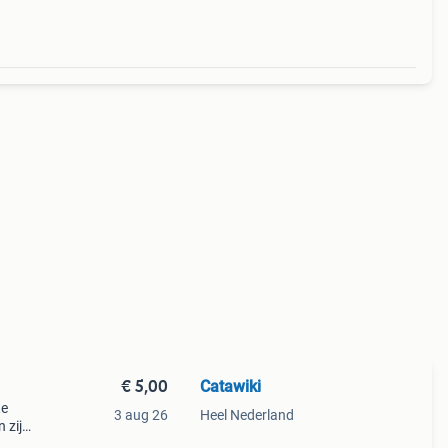
€ 5,00
Catawiki
te
3 aug 26
Heel Nederland
 zijn