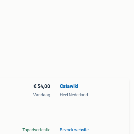
€ 54,00
Catawiki
Vandaag
Heel Nederland
t in
Topadvertentie
Bezoek website