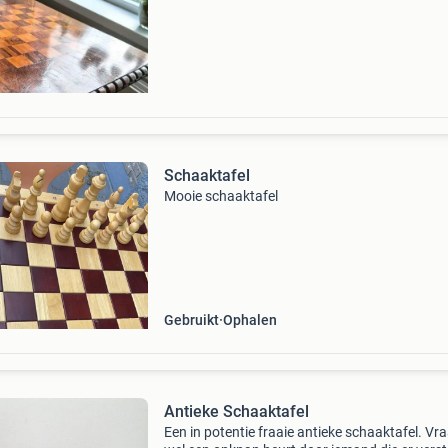
beschrijving mooi oud schaaktafeltje met een 
Schaaktafel
Mooie schaaktafel
Gebruikt
Ophalen
Antieke Schaaktafel
Een in potentie fraaie antieke schaaktafel. Vr