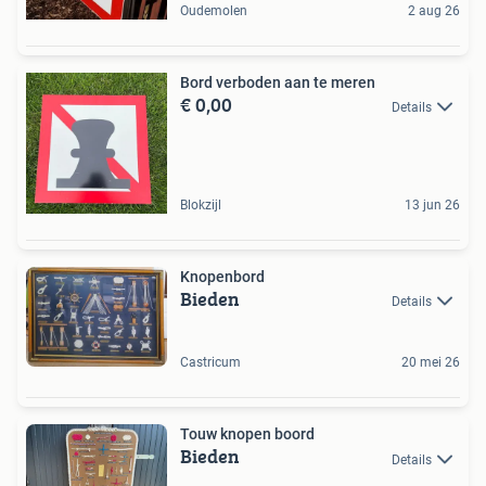
Oudemolen
2 aug 26
Bord verboden aan te meren
€ 0,00
Details
Blokzijl
13 jun 26
Knopenbord
Bieden
Details
Castricum
20 mei 26
Touw knopen boord
Bieden
Details