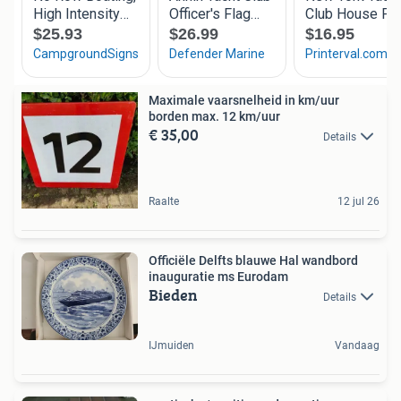
Maximale vaarsnelheid in km/uur
borden max. 12 km/uur
€ 35,00
Details
Raalte
12 jul 26
Officiële Delfts blauwe Hal wandbord
inauguratie ms Eurodam
Bieden
Details
IJmuiden
Vandaag