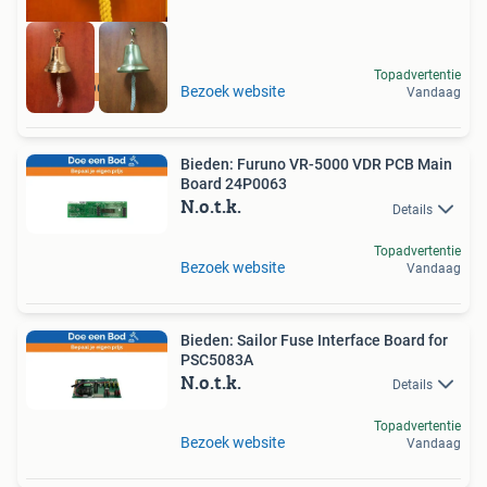
Topadvertentie
GOEDKOOPSTE IN NL
Bezoek website
Vandaag
Bieden: Furuno VR-5000 VDR PCB Main
Board 24P0063
N.o.t.k.
Details
Topadvertentie
Bezoek website
Vandaag
Bieden: Sailor Fuse Interface Board for
PSC5083A
N.o.t.k.
Details
Topadvertentie
Bezoek website
Vandaag