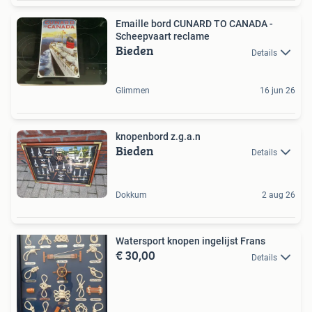
Emaille bord CUNARD TO CANADA -
Scheepvaart reclame
Bieden
Details
Glimmen
16 jun 26
knopenbord z.g.a.n
Bieden
Details
Dokkum
2 aug 26
Watersport knopen ingelijst Frans
€ 30,00
Details