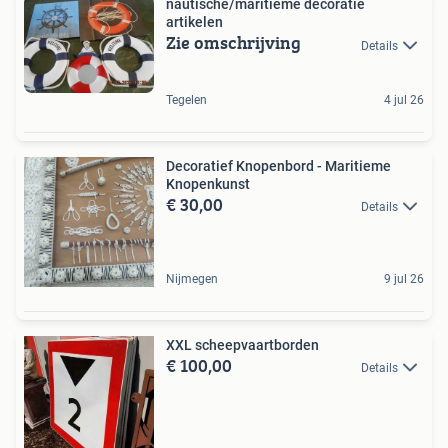
nautische/maritieme decoratie
artikelen
Zie omschrijving
Details
Tegelen
4 jul 26
Decoratief Knopenbord - Maritieme
Knopenkunst
€ 30,00
Details
Nijmegen
9 jul 26
XXL scheepvaartborden
€ 100,00
Details