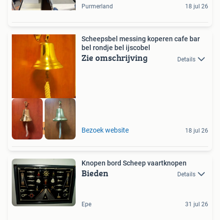
Purmerland
18 jul 26
Scheepsbel messing koperen cafe bar
bel rondje bel ijscobel
Zie omschrijving
Details
GOEDKOOPSTE IN NL
Bezoek website
18 jul 26
Knopen bord Scheep vaartknopen
Bieden
Details
Epe
31 jul 26