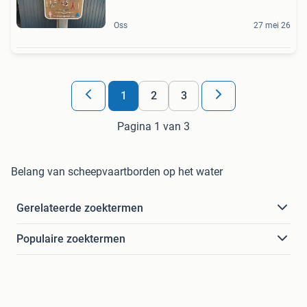
Oss
27 mei 26
1
2
3
Pagina 1 van 3
Belang van scheepvaartborden op het water
Gerelateerde zoektermen
Populaire zoektermen