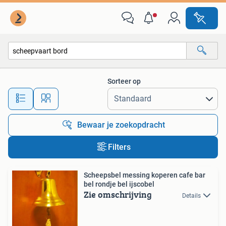
Alle categorieën…
Sorteer op
Alle afstanden…
Bewaar je zoekopdracht
Filters
Scheepsbel messing koperen cafe bar
bel rondje bel ijscobel
Zie omschrijving
Details