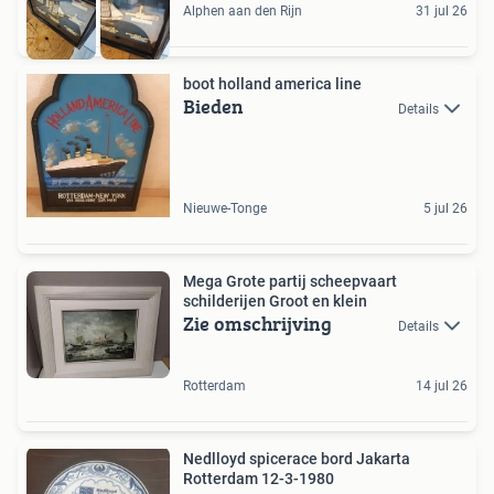
Alphen aan den Rijn
31 jul 26
boot holland america line
Bieden
Details
Nieuwe-Tonge
5 jul 26
Mega Grote partij scheepvaart
schilderijen Groot en klein
Zie omschrijving
Details
Rotterdam
14 jul 26
Nedlloyd spicerace bord Jakarta
Rotterdam 12-3-1980