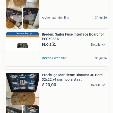
Alphen aan den Rijn
31 jul 26
Bieden: Sailor Fuse Interface Board for
PSC5083A
N.o.t.k.
Details
Bezoek website
31 jul 26
Prachtige Maritieme Diorama 3D Bord
32x22 x4 cm mooie staat
€ 20,00
Details