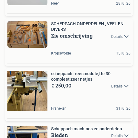
Neer
28 jul 26
SCHEPPACH ONDERDELEN , VEEL EN
DIVERS
Zie omschrijving
Details
Kropswolde
15 jul 26
scheppach freesmodule,tfe 30
compleet,zeer netjes
€ 250,00
Details
Franeker
31 jul 26
Scheppach machines en onderdelen
Bieden
Details