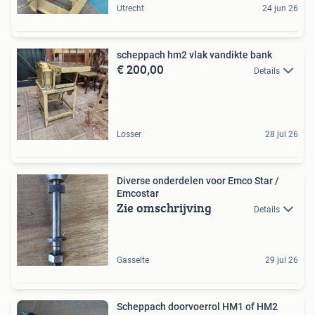
Utrecht
24 jun 26
scheppach hm2 vlak vandikte bank
€ 200,00
Details
Losser
28 jul 26
Diverse onderdelen voor Emco Star /
Emcostar
Zie omschrijving
Details
Gasselte
29 jul 26
Scheppach doorvoerrol HM1 of HM2