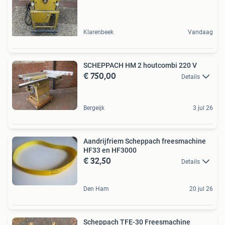
Klarenbeek
Vandaag
SCHEPPACH HM 2 houtcombi 220 V
€ 750,00
Details
Bergeijk
3 jul 26
Aandrijfriem Scheppach freesmachine
HF33 en HF3000
€ 32,50
Details
Den Ham
20 jul 26
Scheppach TFE-30 Freesmachine