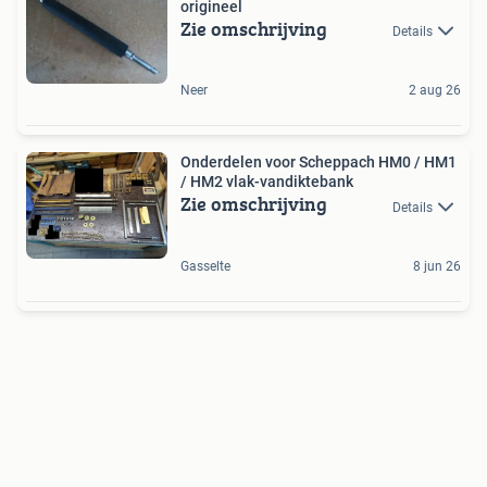
origineel
Zie omschrijving
Details
Neer
2 aug 26
Onderdelen voor Scheppach HM0 / HM1
/ HM2 vlak-vandiktebank
Zie omschrijving
Details
Gasselte
8 jun 26