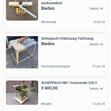
aanbouwdeel
Bieden
Details
Winterswijk
24 jul 26
Scheppach Cirkelzaag/Tafelzaag
Bieden
Details
Drachtstercompagnie
27 jun 26
SCHEPPACH HM 1 houtcombi 220 V
€ 600,00
Details
Bergeijk
12 jun 26