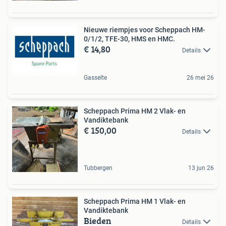
Nieuwe riempjes voor Scheppach HM-
0/1/2, TFE-30, HMS en HMC.
€ 14,80
Details
Gasselte
26 mei 26
Scheppach Prima HM 2 Vlak- en
Vandiktebank
€ 150,00
Details
Tubbergen
13 jun 26
Scheppach Prima HM 1 Vlak- en
Vandiktebank
Bieden
Details