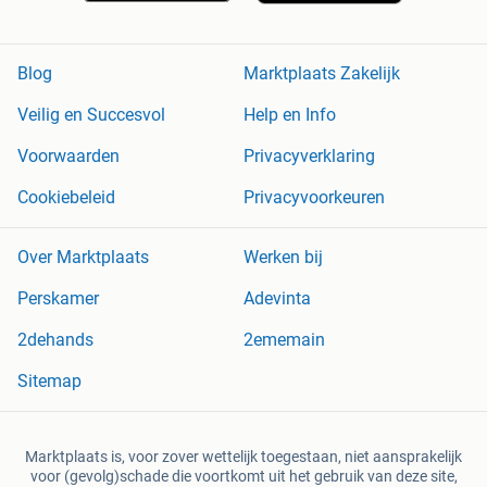
Blog
Marktplaats Zakelijk
Veilig en Succesvol
Help en Info
Voorwaarden
Privacyverklaring
Cookiebeleid
Privacyvoorkeuren
Over Marktplaats
Werken bij
Perskamer
Adevinta
2dehands
2ememain
Sitemap
Marktplaats is, voor zover wettelijk toegestaan, niet aansprakelijk
voor (gevolg)schade die voortkomt uit het gebruik van deze site,