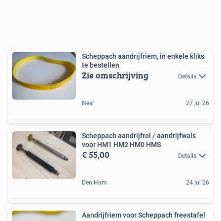
Scheppach aandrijfriem, in enkele kliks
te bestellen
Zie omschrijving
Details
Neer
27 jul 26
Scheppach aandrijfrol / aandrijfwals
voor HM1 HM2 HM0 HMS
€ 55,00
Details
Den Ham
24 jul 26
Aandrijfriem voor Scheppach freestafel