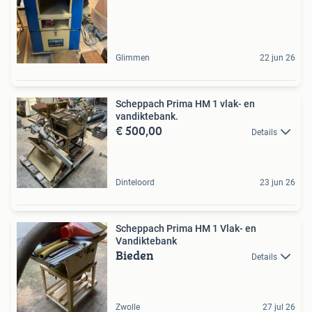
Glimmen
22 jun 26
Scheppach Prima HM 1 vlak- en
vandiktebank.
€ 500,00
Details
Dinteloord
23 jun 26
Scheppach Prima HM 1 Vlak- en
Vandiktebank
Bieden
Details
Zwolle
27 jul 26