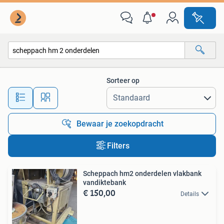
Alle categorieën…
Sorteer op
Alle afstanden…
Bewaar je zoekopdracht
Filters
Scheppach hm2 onderdelen vlakbank
vandiktebank
€ 150,00
Details