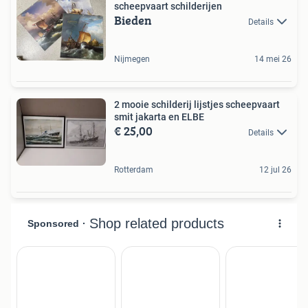
scheepvaart schilderijen
Bieden
Details
Nijmegen
14 mei 26
2 mooie schilderij lijstjes scheepvaart
smit jakarta en ELBE
€ 25,00
Details
Rotterdam
12 jul 26