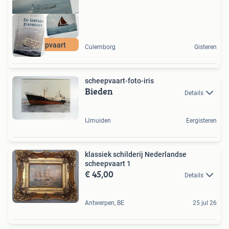
Scheepvaart
Culemborg
Gisteren
scheepvaart-foto-iris
Bieden
Details
IJmuiden
Eergisteren
klassiek schilderij Nederlandse
scheepvaart 1
€ 45,00
Details
Antwerpen, BE
25 jul 26