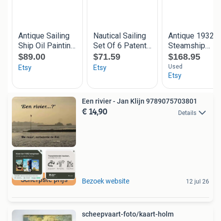
Een rivier - Jan Klijn 9789075703801
€ 14,90
Details
Scherpste prijs
Bezoek website
12 jul 26
scheepvaart-foto/kaart-holm