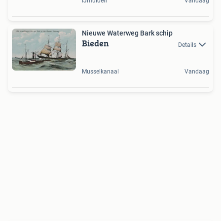
IJmuiden
Vandaag
Nieuwe Waterweg Bark schip
Bieden
Details
Musselkanaal
Vandaag