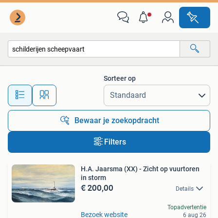
Alle categorieën…
Sorteer op
Alle afstanden…
Bewaar je zoekopdracht
Filters
H.A. Jaarsma (XX) - Zicht op vuurtoren
in storm
€ 200,00
Details
Topadvertentie
Bezoek website
6 aug 26