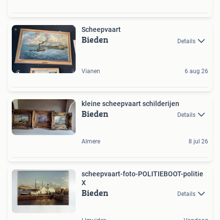
Scheepvaart
Bieden
Details
Vianen
6 aug 26
kleine scheepvaart schilderijen
Bieden
Details
Almere
8 jul 26
scheepvaart-foto-POLITIEBOOT-politie
X
Bieden
Details