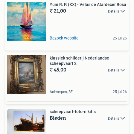
Yuni R. P. (XX) - Velas de Atardecer Rosa
€ 21,00
Details
Bezoek website
25 jul 26
klassiek schilderij Nederlandse
scheepvaart 2
€ 45,00
Details
Antwerpen, BE
25 jul 26
scheepvaart-foto-nikitis
Bieden
Details