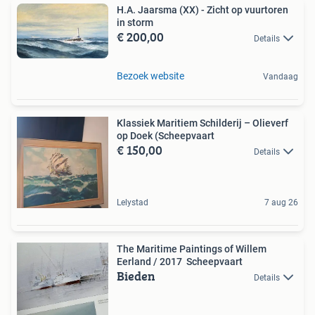
H.A. Jaarsma (XX) - Zicht op vuurtoren
in storm
€ 200,00
Details
Bezoek website
Vandaag
Klassiek Maritiem Schilderij – Olieverf
op Doek (Scheepvaart
€ 150,00
Details
Lelystad
7 aug 26
The Maritime Paintings of Willem
Eerland / 2017 Scheepvaart
Bieden
Details