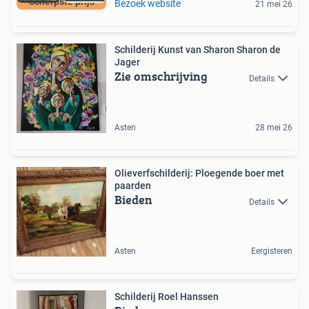
Scherpste prijs
Bezoek website
21 mei 26
Schilderij Kunst van Sharon Sharon de
Jager
Zie omschrijving
Details
Asten
28 mei 26
Olieverfschilderij: Ploegende boer met
paarden
Bieden
Details
Asten
Eergisteren
Schilderij Roel Hanssen