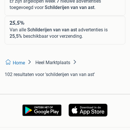
Er zijn afgelopen week
7
nieuwe advertenties
toegevoegd voor
Schilderijen van van ast
.
25,5%
Van alle
Schilderijen van van ast
advertenties is
25,5%
beschikbaar voor verzending.
Heel Marktplaats
Home
102 resultaten
voor 'schilderijen van van ast'