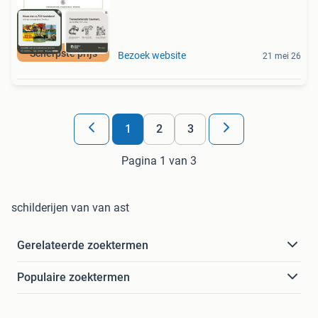
Scherpste prijs
Bezoek website
21 mei 26
1
2
3
Pagina 1 van 3
schilderijen van van ast
Gerelateerde zoektermen
Populaire zoektermen