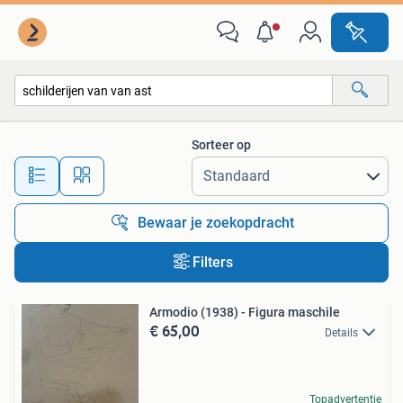
Alle categorieën…
Sorteer op
Alle afstanden…
Bewaar je zoekopdracht
Filters
Armodio (1938) - Figura maschile
€ 65,00
Details
Topadvertentie