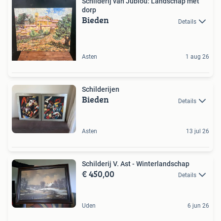
Schilderij van Jublou: Landschap met
dorp
Bieden
Details
Asten
1 aug 26
Schilderijen
Bieden
Details
Asten
13 jul 26
Schilderij V. Ast - Winterlandschap
€ 450,00
Details
Uden
6 jun 26