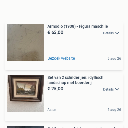
Armodio (1938) - Figura maschile
€ 65,00
Details
Bezoek website
5 aug 26
Set van 2 schilderijen: idyllisch
landschap met boerderij
€ 25,00
Details
Asten
5 aug 26