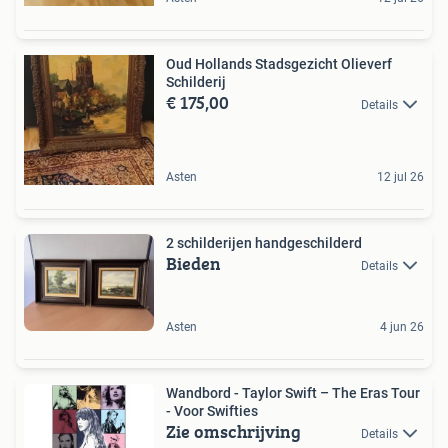
Oud Hollands Stadsgezicht Olieverf
Schilderij
€ 175,00
Details
Asten
12 jul 26
2 schilderijen handgeschilderd
Bieden
Details
Asten
4 jun 26
Wandbord - Taylor Swift – The Eras Tour
- Voor Swifties
Zie omschrijving
Details