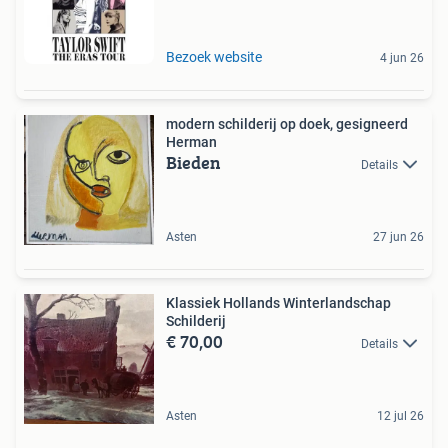
Bezoek website
4 jun 26
modern schilderij op doek, gesigneerd
Herman
Bieden
Details
Asten
27 jun 26
Klassiek Hollands Winterlandschap
Schilderij
€ 70,00
Details
Asten
12 jul 26