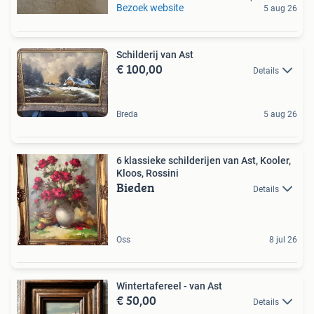
Bezoek website
5 aug 26
Schilderij van Ast
€ 100,00
Details
Breda
5 aug 26
6 klassieke schilderijen van Ast, Kooler,
Kloos, Rossini
Bieden
Details
Oss
8 jul 26
Wintertafereel - van Ast
€ 50,00
Details