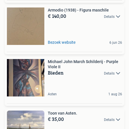
Armodio (1938) - Figura maschile
€ 140,00
Details
Bezoek website
6 jun 26
Michael John March Schilderij - Purple
Viole II
Bieden
Details
Asten
1 aug 26
Toon van Asten.
€ 35,00
Details