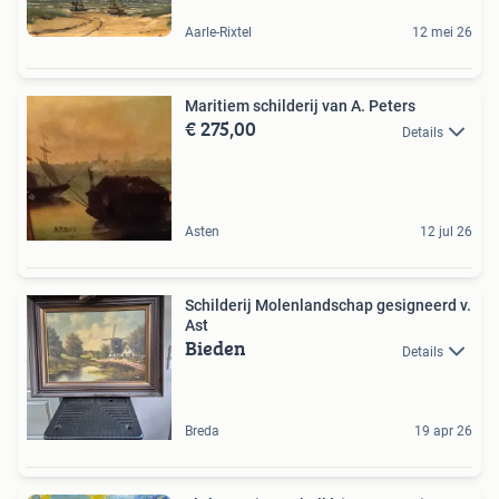
Aarle-Rixtel
12 mei 26
Maritiem schilderij van A. Peters
€ 275,00
Details
Asten
12 jul 26
Schilderij Molenlandschap gesigneerd v.
Ast
Bieden
Details
Breda
19 apr 26