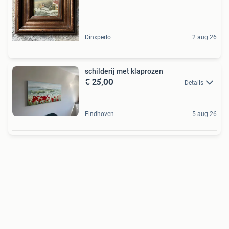
Dinxperlo
2 aug 26
schilderij met klaprozen
€ 25,00
Details
Eindhoven
5 aug 26