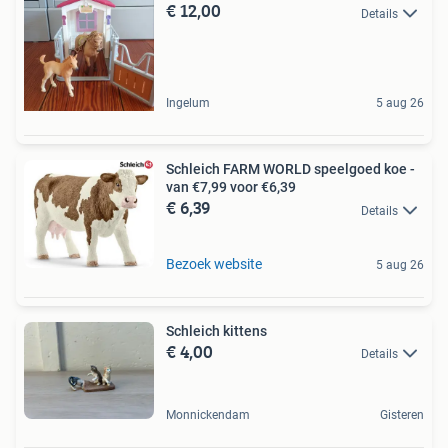
€ 12,00
Details
Ingelum
5 aug 26
Schleich FARM WORLD speelgoed koe -
van €7,99 voor €6,39
€ 6,39
Details
Bezoek website
5 aug 26
Schleich kittens
€ 4,00
Details
Monnickendam
Gisteren