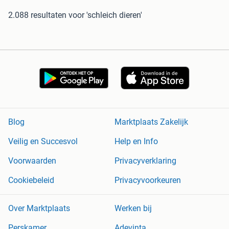
2.088 resultaten
voor 'schleich dieren'
Blog
Marktplaats Zakelijk
Veilig en Succesvol
Help en Info
Voorwaarden
Privacyverklaring
Cookiebeleid
Privacyvoorkeuren
Over Marktplaats
Werken bij
Perskamer
Adevinta