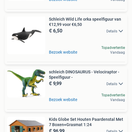
Schleich Wild Life orka speelfiguur van
€12,99 voor €6,50
€ 6,50
Details
Topadvertentie
Bezoek website
Vandaag
schleich DINOSAURUS - Velociraptor -
Speelfiguur -
€ 9,99
Details
Topadvertentie
Bezoek website
Vandaag
Kids Globe Set Houten Paardenstal Met
7 Boxen+Grasmat 1:24
€ 96,99
Details