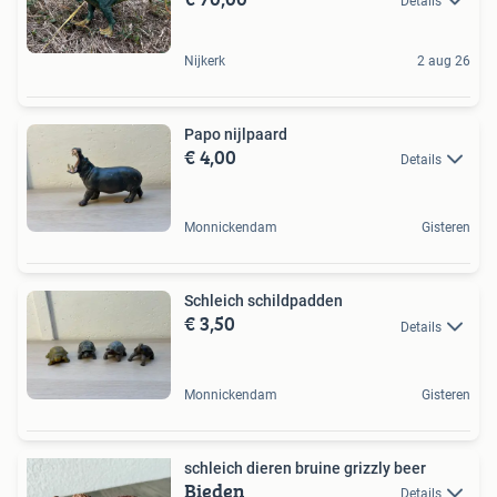
Details
Nijkerk
2 aug 26
Papo nijlpaard
€ 4,00
Details
Monnickendam
Gisteren
Schleich schildpadden
€ 3,50
Details
Monnickendam
Gisteren
schleich dieren bruine grizzly beer
Bieden
Details