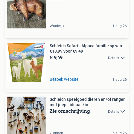
Waalwijk
1 aug 26
Schleich Safari - Alpaca familie sp van
€18,99 voor €9,49
€ 9,49
Details
Bezoek website
1 aug 26
Schleich speelgoed dieren en/of ranger
met jeep - ideaal kin
Zie omschrijving
Details
Zutphen
5 aug 26