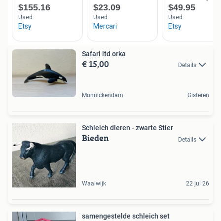
Safari ltd orka
€ 15,00
Details
Monnickendam
Gisteren
Schleich dieren - zwarte Stier
Bieden
Details
Waalwijk
22 jul 26
samengestelde schleich set