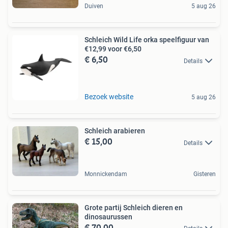
Duiven
5 aug 26
Schleich Wild Life orka speelfiguur van
€12,99 voor €6,50
€ 6,50
Details
Bezoek website
5 aug 26
Schleich arabieren
€ 15,00
Details
Monnickendam
Gisteren
Grote partij Schleich dieren en
dinosaurussen
€ 70,00