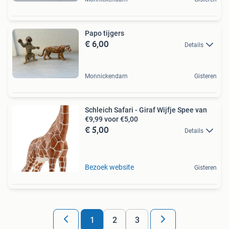
Papo tijgers
€ 6,00
Details
Monnickendam
Gisteren
Schleich Safari - Giraf Wijfje Spee van
€9,99 voor €5,00
€ 5,00
Details
Bezoek website
Gisteren
1
2
3