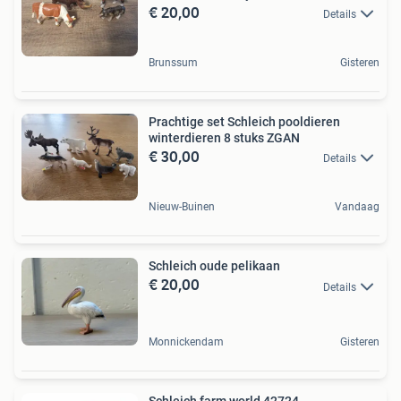
€ 20,00
Details
Brunssum
Gisteren
Prachtige set Schleich pooldieren
winterdieren 8 stuks ZGAN
€ 30,00
Details
Nieuw-Buinen
Vandaag
Schleich oude pelikaan
€ 20,00
Details
Monnickendam
Gisteren
Schleich farm world 42724