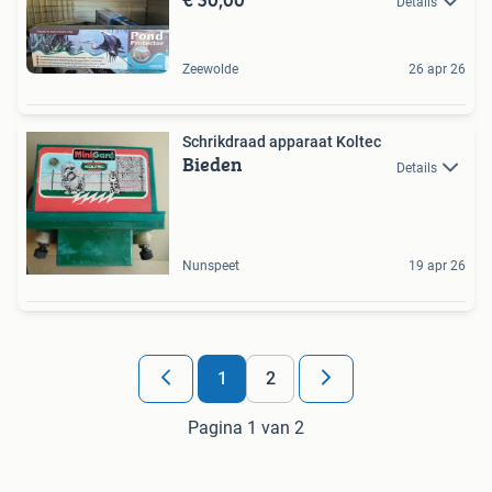
Details
Zeewolde
26 apr 26
Schrikdraad apparaat Koltec
Bieden
Details
Nunspeet
19 apr 26
1
2
Pagina 1 van 2