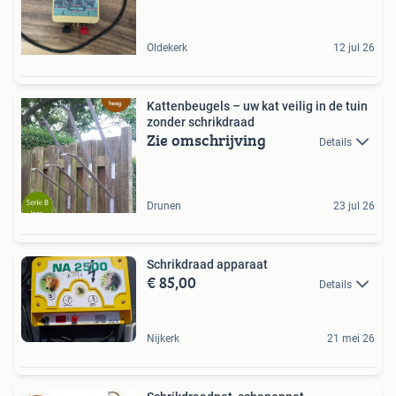
Oldekerk
12 jul 26
Kattenbeugels – uw kat veilig in de tuin
zonder schrikdraad
Zie omschrijving
Details
Drunen
23 jul 26
Schrikdraad apparaat
€ 85,00
Details
Nijkerk
21 mei 26