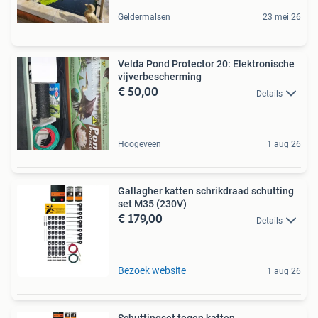
Geldermalsen
23 mei 26
Velda Pond Protector 20: Elektronische
vijverbescherming
€ 50,00
Details
Hoogeveen
1 aug 26
Gallagher katten schrikdraad schutting
set M35 (230V)
€ 179,00
Details
Bezoek website
1 aug 26