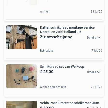
Arnhem
31 jul 26
Kattenschrikdraad montage service
Noord- en Zuid-Holland utr
Zie omschrijving
Details
Beinsdorp
7 feb 26
Schrikdraad set van Welkoop
€ 25,00
Details
Alphen aan den Rijn
22 jul 26
Velda Pond Protector schrikdraad 40m
€ 50,00