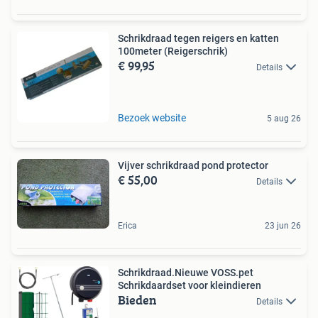
Schrikdraad tegen reigers en katten
100meter (Reigerschrik)
€ 99,95
Details
Bezoek website
5 aug 26
Vijver schrikdraad pond protector
€ 55,00
Details
Erica
23 jun 26
Schrikdraad.Nieuwe VOSS.pet
Schrikdaardset voor kleindieren
Bieden
Details