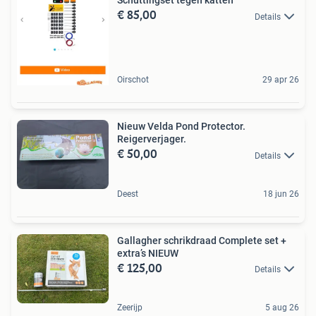
Schuttingset tegen katten
€ 85,00
Details
Oirschot
29 apr 26
Nieuw Velda Pond Protector.
Reigerverjager.
€ 50,00
Details
Deest
18 jun 26
Gallagher schrikdraad Complete set +
extra’s NIEUW
€ 125,00
Details
Zeerijp
5 aug 26