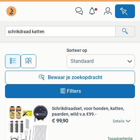
Alle categorieën…
Sorteer op
Alle afstanden…
Bewaar je zoekopdracht
Filters
Schrikdraadset, voor honden, katten,
paarden, wild v.a.€99.-
€ 99,90
Details
Topadvertentie