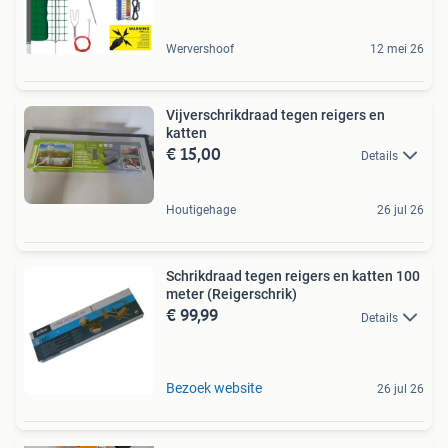
Wervershoof
12 mei 26
Vijverschrikdraad tegen reigers en
katten
€ 15,00
Details
Houtigehage
26 jul 26
Schrikdraad tegen reigers en katten 100
meter (Reigerschrik)
€ 99,99
Details
Bezoek website
26 jul 26