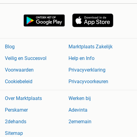
Blog
Marktplaats Zakelijk
Veilig en Succesvol
Help en Info
Voorwaarden
Privacyverklaring
Cookiebeleid
Privacyvoorkeuren
Over Marktplaats
Werken bij
Perskamer
Adevinta
2dehands
2ememain
Sitemap