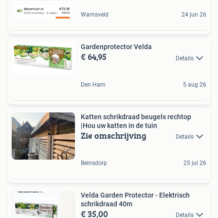
Warnsveld
24 jun 26
Gardenprotector Velda
€ 64,95
Details
Den Ham
5 aug 26
Katten schrikdraad beugels rechtop
|Hou uw katten in de tuin
Zie omschrijving
Details
Beinsdorp
25 jul 26
Velda Garden Protector - Elektrisch
schrikdraad 40m
€ 35,00
Details