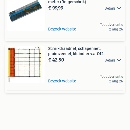
meter (Reigerschrik)
€ 99,99
Details
Topadvertentie
Bezoek website
2 aug 26
Schrikdraadnet, schapennet,
pluimveenet, kleindier v.a.€42.-
€ 42,50
Details
Topadvertentie
Bezoek website
2 aug 26