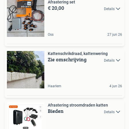
Afrastering set
€ 20,00
Details
Oss
27 jun 26
Kattenschrikdraad, kattenwering
Zie omschrijving
Details
Haarlem
4 jun 26
Afrastering stroomdraden katten
Bieden
Details