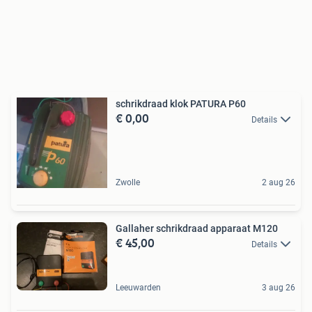
schrikdraad klok PATURA P60
€ 0,00
Details
Zwolle
2 aug 26
Gallaher schrikdraad apparaat M120
€ 45,00
Details
Leeuwarden
3 aug 26