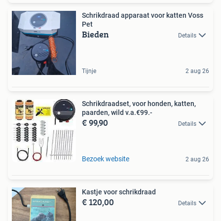
Schrikdraad apparaat voor katten Voss
Pet
Bieden
Details
Tijnje
2 aug 26
Schrikdraadset, voor honden, katten,
paarden, wild v.a.€99.-
€ 99,90
Details
Bezoek website
2 aug 26
Kastje voor schrikdraad
€ 120,00
Details