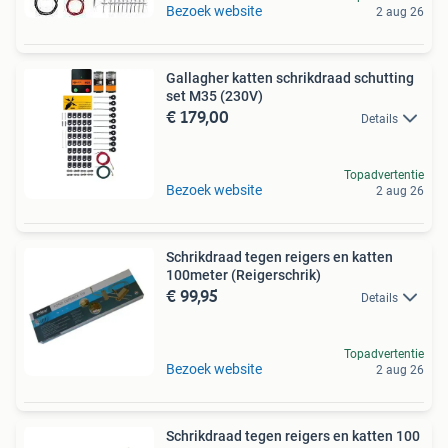
Bezoek website
2 aug 26
Gallagher katten schrikdraad schutting
set M35 (230V)
€ 179,00
Details
Topadvertentie
Bezoek website
2 aug 26
Schrikdraad tegen reigers en katten
100meter (Reigerschrik)
€ 99,95
Details
Topadvertentie
Bezoek website
2 aug 26
Schrikdraad tegen reigers en katten 100