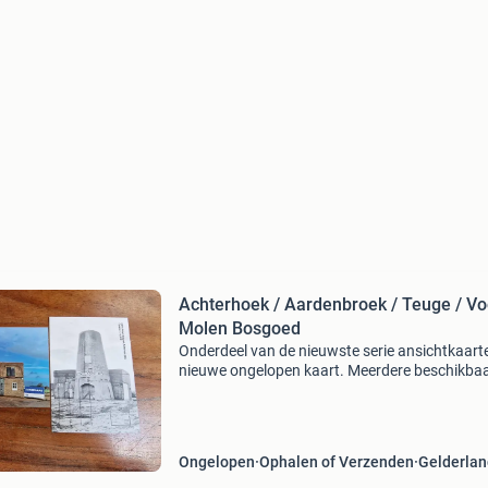
Achterhoek / Aardenbroek / Teuge / Vo
Molen Bosgoed
Onderdeel van de nieuwste serie ansichtkaart
nieuwe ongelopen kaart. Meerdere beschikba
zoektermen: windmolen, molen, molenkaart
Ongelopen
Ophalen of Verzenden
Gelderlan