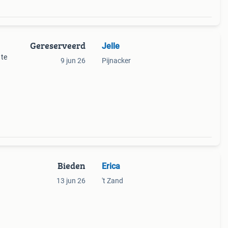
Gereserveerd
Jelle
 te
9 jun 26
Pijnacker
Bieden
Erica
13 jun 26
't Zand