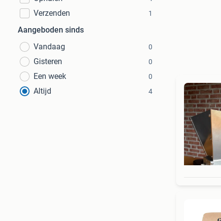
Verzenden
1
Aangeboden sinds
Vandaag
0
Gisteren
0
Een week
0
Altijd
4