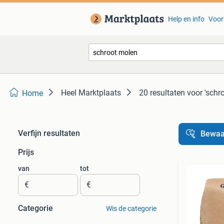
Help en info
Voor
Heel Marktplaats
20 resultaten
voor 'schr
Home
Verfijn resultaten
Bewaa
Prijs
van
tot
€
€
Categorie
Wis de categorie