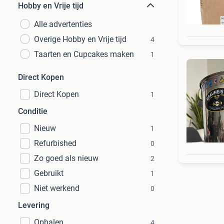
Hobby en Vrije tijd
Alle advertenties
Overige Hobby en Vrije tijd
4
Taarten en Cupcakes maken
1
Direct Kopen
Direct Kopen
1
Conditie
Nieuw
1
Refurbished
0
Zo goed als nieuw
2
Gebruikt
1
Niet werkend
0
Levering
Ophalen
4