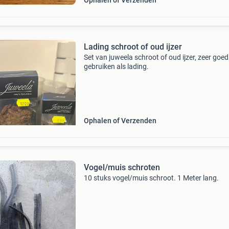
Ophalen of Verzenden
Lading schroot of oud ijzer
Set van juweela schroot of oud ijzer, zeer goed
gebruiken als lading.
Ophalen of Verzenden
Vogel/muis schroten
10 stuks vogel/muis schroot. 1 Meter lang.