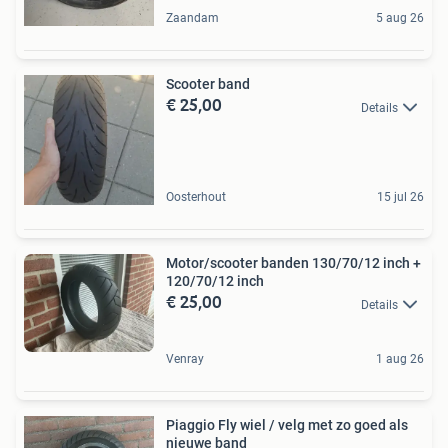
Zaandam
5 aug 26
Scooter band
€ 25,00
Details
Oosterhout
15 jul 26
Motor/scooter banden 130/70/12 inch +
120/70/12 inch
€ 25,00
Details
Venray
1 aug 26
Piaggio Fly wiel / velg met zo goed als
nieuwe band