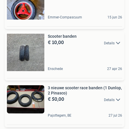
Emmer-Compascuum
15 jun 26
Scooter banden
€ 10,00
Details
Enschede
27 apr 26
3 nieuwe scooter race banden (1 Dunlop,
2 Pinasco)
€ 50,00
Details
Pajottegem, BE
27 jul 26