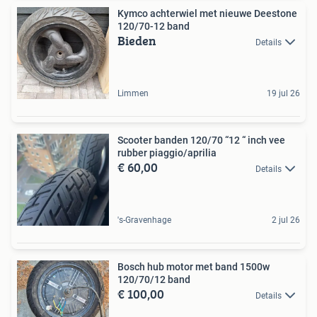
Kymco achterwiel met nieuwe Deestone
120/70-12 band
Bieden
Details
Limmen
19 jul 26
Scooter banden 120/70 “12 “ inch vee
rubber piaggio/aprilia
€ 60,00
Details
's-Gravenhage
2 jul 26
Bosch hub motor met band 1500w
120/70/12 band
€ 100,00
Details