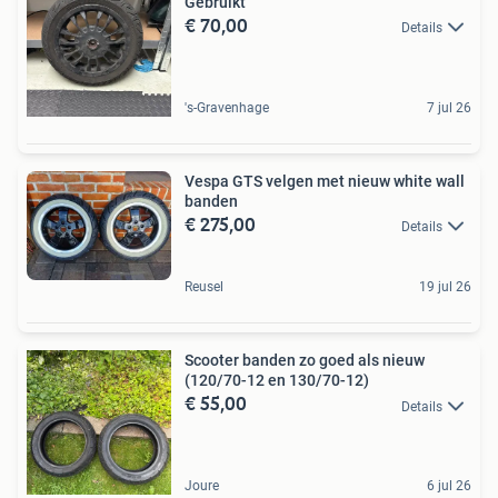
Gebruikt
€ 70,00
Details
's-Gravenhage
7 jul 26
Vespa GTS velgen met nieuw white wall
banden
€ 275,00
Details
Reusel
19 jul 26
Scooter banden zo goed als nieuw
(120/70-12 en 130/70-12)
€ 55,00
Details
Joure
6 jul 26