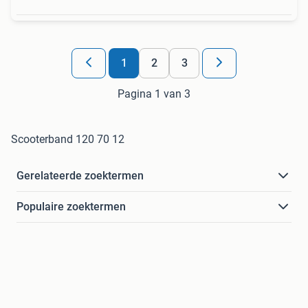
1
2
3
Pagina 1 van 3
Scooterband 120 70 12
Gerelateerde zoektermen
Populaire zoektermen