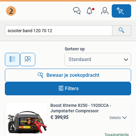
Alle categorieën…
Sorteer op
Alle afstanden…
Bewaar je zoekopdracht
Filters
Boost Xtreme 8250 - 1920CCA -
Jumpstarter Compressor
€ 399,95
Details
Topadvertentie