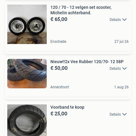
120 / 70 - 12 velgen set scooter,
Michelin achterband.
€ 65,00
Details
Enschede
27 jul 26
Nieuw!!2x Vee Rubber 120/70- 12 58P
€ 50,00
Details
Amersfoort
1 aug 26
Voorband te koop
€ 25,00
Details