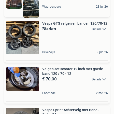
Waardenburg
23 jul 26
Vespa GTS velgen en banden 120/70-12
Bieden
Details
Beverwijk
9 jun 26
Velgen set scooter 12 inch met goede
band 120 / 70 - 12
€ 70,00
Details
Enschede
2 mei 26
Vespa Sprint Achtervelg met Band -