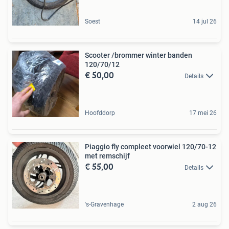
Soest
14 jul 26
Scooter /brommer winter banden
120/70/12
€ 50,00
Details
Hoofddorp
17 mei 26
Piaggio fly compleet voorwiel 120/70-12
met remschijf
€ 55,00
Details
's-Gravenhage
2 aug 26