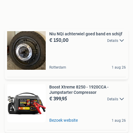
Niu NQi achterwiel goed band en schijf
€ 150,00
Details
Rotterdam
1 aug 26
Boost Xtreme 8250 - 1920CCA -
Jumpstarter Compressor
€ 399,95
Details
Bezoek website
1 aug 26