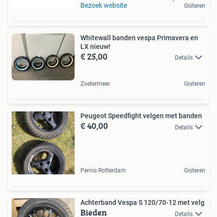
Bezoek website
Gisteren
Whitewall banden vespa Primavera en
LX nieuw!
€ 25,00
Details
Zoetermeer
Gisteren
Peugeot Speedfight velgen met banden
€ 40,00
Details
Pernis Rotterdam
Gisteren
Achterband Vespa S 120/70-12 met velg
Bieden
Details