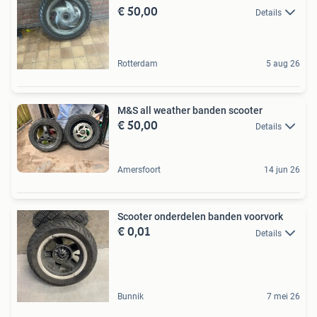
€ 50,00
Details
Rotterdam
5 aug 26
M&S all weather banden scooter
€ 50,00
Details
Amersfoort
14 jun 26
Scooter onderdelen banden voorvork
€ 0,01
Details
Bunnik
7 mei 26