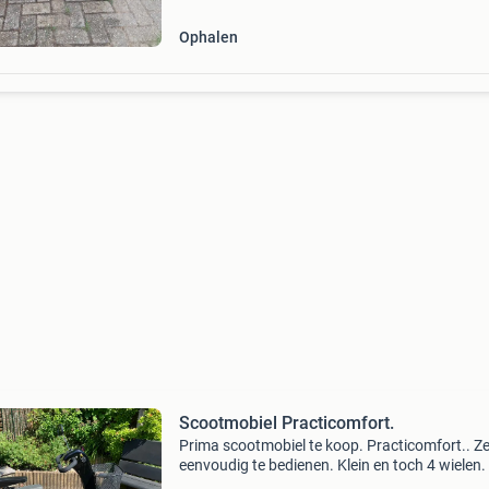
Ophalen
Scootmobiel Practicomfort.
Prima scootmobiel te koop. Practicomfort.. Z
eenvoudig te bedienen. Klein en toch 4 wielen.
korte draaicirkel waardoor je er prima kleine w