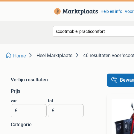
Help en info
Voor
Heel Marktplaats
46 resultaten
voor 'scoo
Home
Verfijn resultaten
Bewaa
Prijs
van
tot
€
€
Categorie