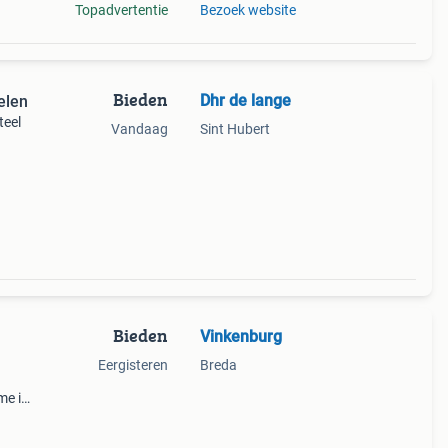
Topadvertentie
Bezoek website
Bieden
Dhr de lange
elen
teel
Vandaag
Sint Hubert
Bieden
Vinkenburg
Eergisteren
Breda
me is