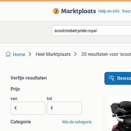
Help en info
Voor
Heel Marktplaats
20 resultaten
voor 'scoo
Home
Verfijn resultaten
Bewaa
Prijs
van
tot
€
€
Categorie
Wis de categorie