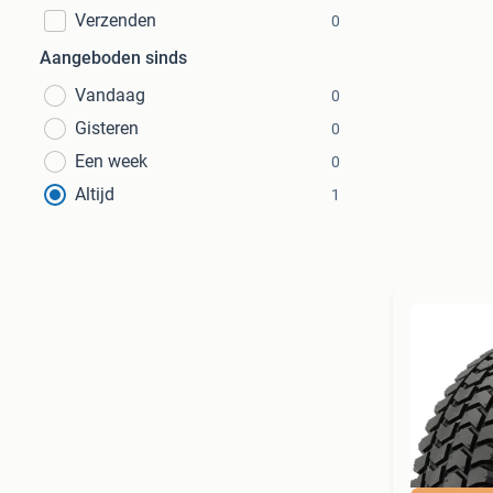
Verzenden
0
Aangeboden sinds
Vandaag
0
Gisteren
0
Een week
0
Altijd
1