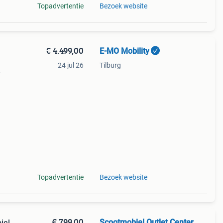
Topadvertentie
Bezoek website
€ 4.499,00
E-MO Mobility
24 jul 26
Tilburg
ng
Topadvertentie
Bezoek website
€ 799,00
Scootmobiel Outlet Center
iel