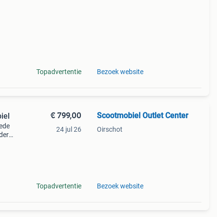
Topadvertentie
Bezoek website
€ 799,00
Scootmobiel Outlet Center
iel
oede
24 jul 26
Oirschot
der
. Kijk
Topadvertentie
Bezoek website