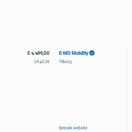
€ 4.499,00
E-MO Mobility
24 jul 26
Tilburg
ng
Bezoek website