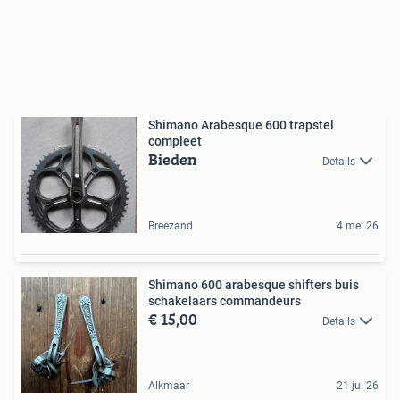
Shimano Arabesque 600 trapstel
compleet
Bieden
Details
Breezand
4 mei 26
Shimano 600 arabesque shifters buis
schakelaars commandeurs
€ 15,00
Details
Alkmaar
21 jul 26