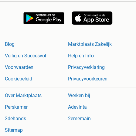
Blog
Marktplaats Zakelijk
Veilig en Succesvol
Help en Info
Voorwaarden
Privacyverklaring
Cookiebeleid
Privacyvoorkeuren
Over Marktplaats
Werken bij
Perskamer
Adevinta
2dehands
2ememain
Sitemap