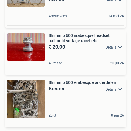
Details
Amstelveen
14 mei 26
Shimano 600 arabesque headset
balhoofd vintage racefiets
€ 20,00
Details
Alkmaar
20 jul 26
Shimano 600 Arabesque onderdelen
Bieden
Details
Zeist
9 jun 26