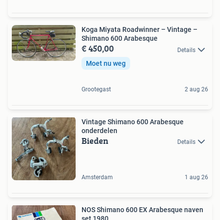
Koga Miyata Roadwinner – Vintage –
Shimano 600 Arabesque
€ 450,00
Details
Moet nu weg
Grootegast
2 aug 26
Vintage Shimano 600 Arabesque
onderdelen
Bieden
Details
Amsterdam
1 aug 26
NOS Shimano 600 EX Arabesque naven
set 1980