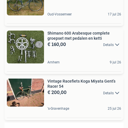
Oud-Vossemeer
17 jul 26
Shimano 600 Arabesque complete
groepset met pedalen en ketti
€ 160,00
Details
Arnhem
9 jul 26
Vintage Racefiets Koga Miyata Gent’s
Racer 54
€ 200,00
Details
's-Gravenhage
25 jul 26