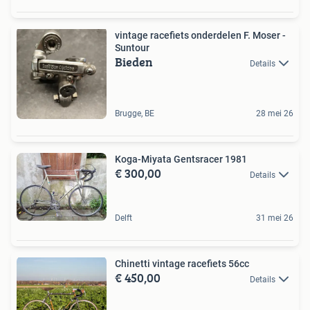
vintage racefiets onderdelen F. Moser -
Suntour
Bieden
Details
Brugge, BE
28 mei 26
Koga-Miyata Gentsracer 1981
€ 300,00
Details
Delft
31 mei 26
Chinetti vintage racefiets 56cc
€ 450,00
Details