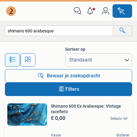
Alle categorieën…
Sorteer op
Alle afstanden…
Bewaar je zoekopdracht
Filters
Shimano 600 Ex Arabesque: Vintage
racefiets
€ 0,00
Details
Vasse
Gisteren