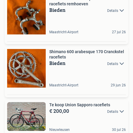
racefiets remhoeven
Bieden
Details
Maastricht-Airport
27 jul 26
Shimano 600 arabesque 170 Cranckstel
racefiets
Bieden
Details
Maastricht-Airport
29 jun 26
Te koop Union Sapporo racefiets
€ 200,00
Details
Nieuwleusen
30 jul 26