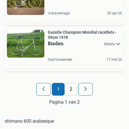
's-Gravenhage
29 apr 26
Gazelle Champion Mondial racefiets -
59cm 1978
Bieden
Details
Oud-Vossemeer
17 mei 26
1
2
Pagina 1 van 2
shimano 600 arabesque