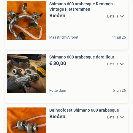
Shimano 600 arabesque Remmen -
Vintage Fietsremmen
Bieden
Details
Maastricht-Airport
11 jul 26
Shimano 600 arabesque derailleur
€ 30,00
Details
Rotterdam
5 jun 26
Balhoofdset Shimano 600 arabesque
Bieden
Details