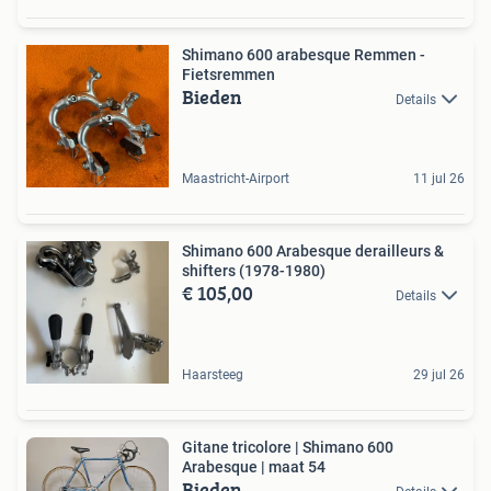
Shimano 600 arabesque Remmen -
Fietsremmen
Bieden
Details
Maastricht-Airport
11 jul 26
Shimano 600 Arabesque derailleurs &
shifters (1978-1980)
€ 105,00
Details
Haarsteeg
29 jul 26
Gitane tricolore | Shimano 600
Arabesque | maat 54
Bieden