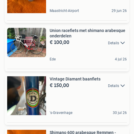
Maastricht-Airport
29 jun 26
Union racefiets met shimano arabesque
onderdelen
€ 100,00
Details
Ede
4 jul 26
Vintage Diamant baanfiets
€ 150,00
Details
's-Gravenhage
30 jul 26
Shimano 600 arabesque Remmen -