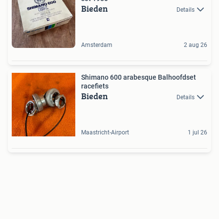
Bieden
Details
Amsterdam
2 aug 26
Shimano 600 arabesque Balhoofdset
racefiets
Bieden
Details
Maastricht-Airport
1 jul 26