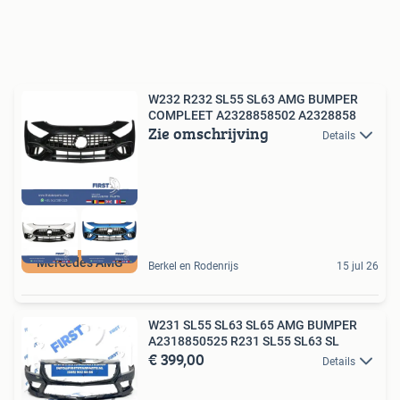
W232 R232 SL55 SL63 AMG BUMPER
COMPLEET A2328858502 A2328858
Zie omschrijving
Details
Mercedes AMG
Berkel en Rodenrijs
15 jul 26
W231 SL55 SL63 SL65 AMG BUMPER
A2318850525 R231 SL55 SL63 SL
€ 399,00
Details