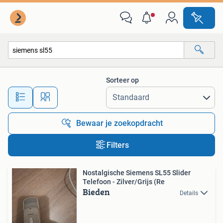
Alle categorieën…
Sorteer op
Alle afstanden…
Bewaar je zoekopdracht
Filters
Nostalgische Siemens SL55 Slider
Telefoon - Zilver/Grijs (Re
Bieden
Details