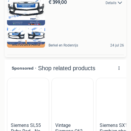
€ 399,00
Details
Mercedes AMG
Berkel en Rodenrijs
24 jul 26