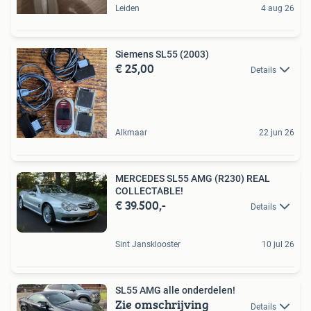
Leiden
4 aug 26
Siemens SL55 (2003)
€ 25,00
Details
Alkmaar
22 jun 26
MERCEDES SL55 AMG (R230) REAL
COLLECTABLE!
€ 39.500,-
Details
Sint Jansklooster
10 jul 26
SL55 AMG alle onderdelen!
Zie omschrijving
Details