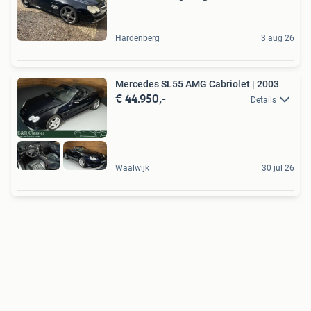
Hardenberg
3 aug 26
Mercedes SL55 AMG Cabriolet | 2003
€ 44.950,-
Details
Waalwijk
30 jul 26