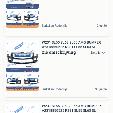
Mercedes AMG
Berkel en Rodenrijs
12 jul 26
W231 SL55 SL63 SL65 AMG BUMPER
A2318850525 R231 SL55 SL63 SL
Zie omschrijving
Details
Mercedes AMG
Berkel en Rodenrijs
30 jul 26
W231 SL55 SL63 SL65 AMG BUMPER
A2318850525 R231 SL55 SL63 SL