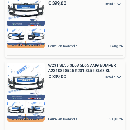
€ 399,00
Details
Mercedes AMG
Berkel en Rodenrijs
1 aug 26
W231 SL55 SL63 SL65 AMG BUMPER
A2318850525 R231 SL55 SL63 SL
€ 399,00
Details
Mercedes AMG
Berkel en Rodenrijs
31 jul 26