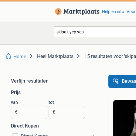
Help en info
Voor
Heel Marktplaats
15 resultaten
voor 'skip
Home
Verfijn resultaten
Bewaa
Prijs
van
tot
€
€
Direct Kopen