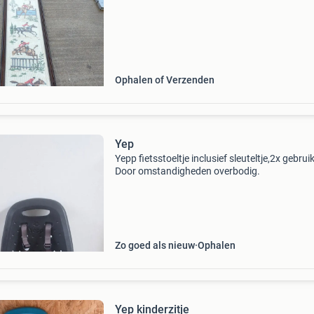
Ophalen of Verzenden
Yep
Yepp fietsstoeltje inclusief sleuteltje,2x gebruik
Door omstandigheden overbodig.
Zo goed als nieuw
Ophalen
Yep kinderzitje