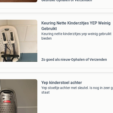
Gebruikt
Ophalen of Verzenden
Keuring Nette Kinderzitjes YEP Weinig
Gebruikt
Keuring nette kinderzitjes yep weinig gebruikt
bieden
Zo goed als nieuw
Ophalen of Verzenden
Yep kinderstoel achter
Yep stoeltje achter met sleutel. Is nog in zeer 
staat