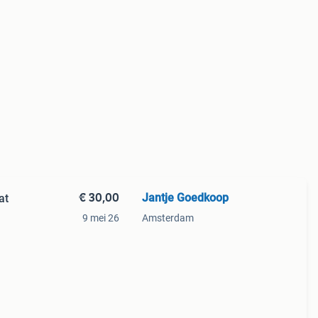
€ 30,00
Jantje Goedkoop
at
9 mei 26
Amsterdam