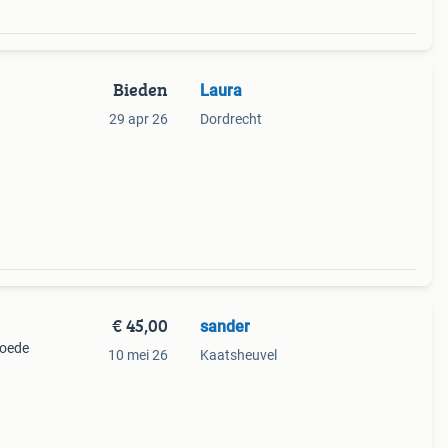
Bieden
Laura
29 apr 26
Dordrecht
€ 45,00
sander
goede
10 mei 26
Kaatsheuvel