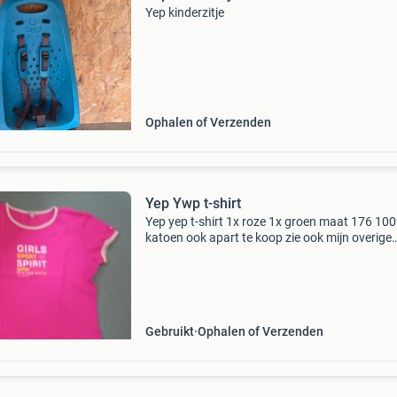
Yep kinderzitje
Ophalen of Verzenden
Yep Ywp t-shirt
Yep yep t-shirt 1x roze 1x groen maat 176 10
katoen ook apart te koop zie ook mijn overige
advertenties
Gebruikt
Ophalen of Verzenden