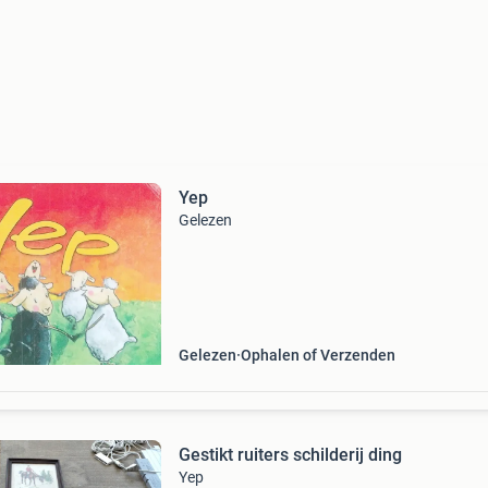
Yep
Gelezen
Gelezen
Ophalen of Verzenden
Gestikt ruiters schilderij ding
Yep