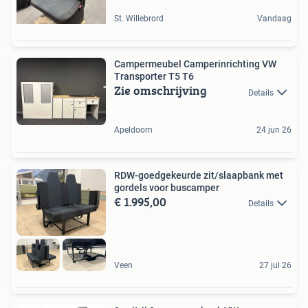
St. Willebrord
Vandaag
Campermeubel Camperinrichting VW
Transporter T5 T6
Zie omschrijving
Details
Apeldoorn
24 jun 26
RDW-goedgekeurde zit/slaapbank met
gordels voor buscamper
€ 1.995,00
Details
Veen
27 jul 26