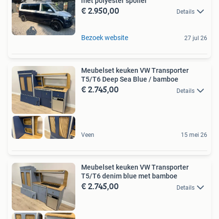
met polyester spoiler
€ 2.950,00
Details
Bezoek website
27 jul 26
Meubelset keuken VW Transporter
T5/T6 Deep Sea Blue / bamboe
€ 2.745,00
Details
Veen
15 mei 26
Meubelset keuken VW Transporter
T5/T6 denim blue met bamboe
€ 2.745,00
Details