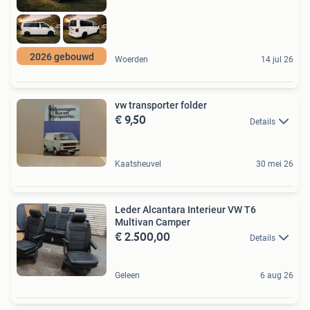
2026 gebouwd
Woerden
14 jul 26
vw transporter folder
€ 9,50
Details
Kaatsheuvel
30 mei 26
Leder Alcantara Interieur VW T6
Multivan Camper
€ 2.500,00
Details
Geleen
6 aug 26