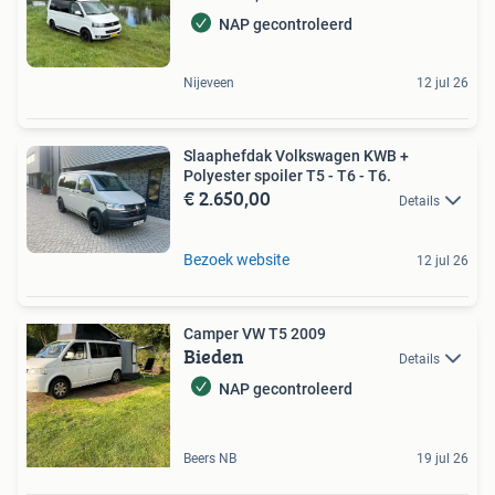
NAP gecontroleerd
Nijeveen
12 jul 26
Slaaphefdak Volkswagen KWB +
Polyester spoiler T5 - T6 - T6.
€ 2.650,00
Details
Bezoek website
12 jul 26
Camper VW T5 2009
Bieden
Details
NAP gecontroleerd
Beers NB
19 jul 26