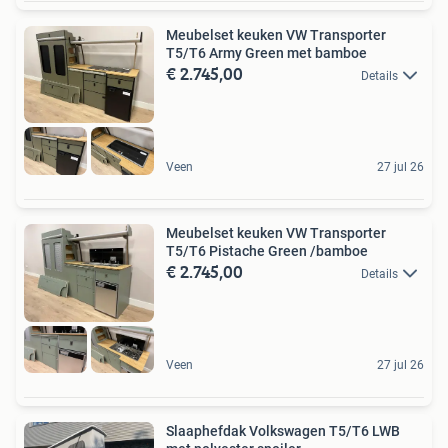
Meubelset keuken VW Transporter
T5/T6 Army Green met bamboe
€ 2.745,00
Details
Veen
27 jul 26
Meubelset keuken VW Transporter
T5/T6 Pistache Green /bamboe
€ 2.745,00
Details
Veen
27 jul 26
Slaaphefdak Volkswagen T5/T6 LWB