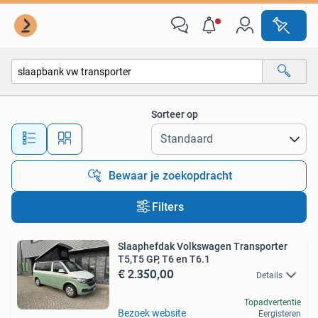
Alle categorieën…
Sorteer op
Alle afstanden…
Bewaar je zoekopdracht
Filters
Slaaphefdak Volkswagen Transporter
T5,T5 GP, T6 en T6.1
€ 2.350,00
Details
Topadvertentie
Bezoek website
Eergisteren