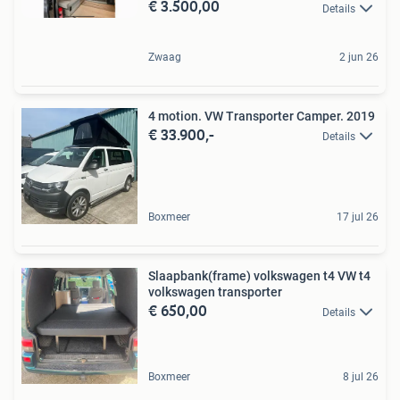
€ 3.500,00
Details
Zwaag
2 jun 26
4 motion. VW Transporter Camper. 2019
€ 33.900,-
Details
Boxmeer
17 jul 26
Slaapbank(frame) volkswagen t4 VW t4
volkswagen transporter
€ 650,00
Details
Boxmeer
8 jul 26