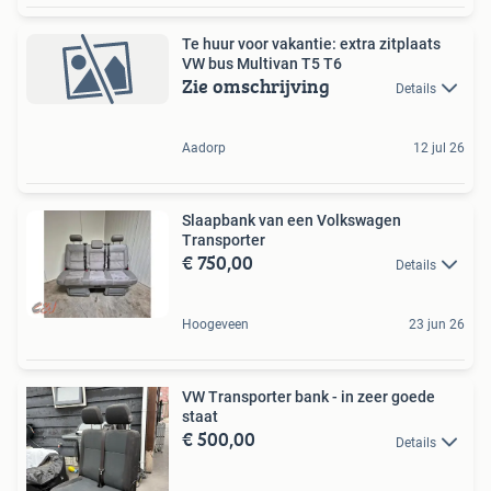
Te huur voor vakantie: extra zitplaats
VW bus Multivan T5 T6
Zie omschrijving
Details
Aadorp
12 jul 26
Slaapbank van een Volkswagen
Transporter
€ 750,00
Details
Hoogeveen
23 jun 26
VW Transporter bank - in zeer goede
staat
€ 500,00
Details