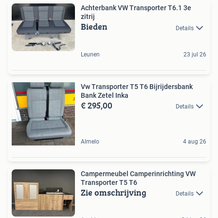
Achterbank VW Transporter T6.1 3e
zitrij
Bieden
Details
Leunen
23 jul 26
Vw Transporter T5 T6 Bijrijdersbank
Bank Zetel Inka
€ 295,00
Details
Almelo
4 aug 26
Campermeubel Camperinrichting VW
Transporter T5 T6
Zie omschrijving
Details