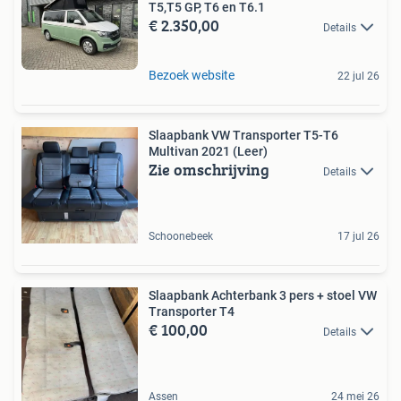
T5,T5 GP, T6 en T6.1
€ 2.350,00
Details
Bezoek website
22 jul 26
Slaapbank VW Transporter T5-T6
Multivan 2021 (Leer)
Zie omschrijving
Details
Schoonebeek
17 jul 26
Slaapbank Achterbank 3 pers + stoel VW
Transporter T4
€ 100,00
Details
Assen
24 mei 26