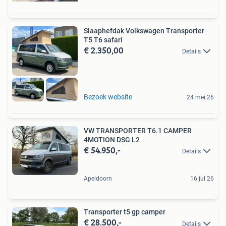
Slaaphefdak Volkswagen Transporter
T5 T6 safari
€ 2.350,00
Details
Bezoek website
24 mei 26
VW TRANSPORTER T6.1 CAMPER
4MOTION DSG L2
€ 54.950,-
Details
Apeldoorn
16 jul 26
Transporter t5 gp camper
€ 28.500,-
Details