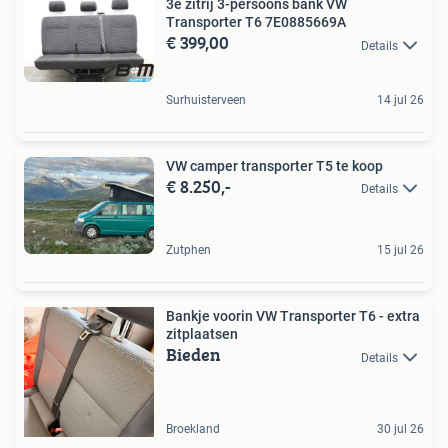
3e zitrij 3-persoons bank VW
Transporter T6 7E0885669A
€ 399,00
Details
Surhuisterveen
14 jul 26
VW camper transporter T5 te koop
€ 8.250,-
Details
Zutphen
15 jul 26
Bankje voorin VW Transporter T6 - extra
zitplaatsen
Bieden
Details
Broekland
30 jul 26