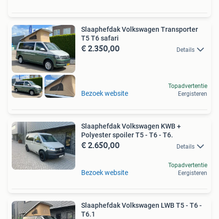
Slaaphefdak Volkswagen Transporter
T5 T6 safari
€ 2.350,00
Details
Topadvertentie
Bezoek website
Eergisteren
Slaaphefdak Volkswagen KWB +
Polyester spoiler T5 - T6 - T6.
€ 2.650,00
Details
Topadvertentie
Bezoek website
Eergisteren
Slaaphefdak Volkswagen LWB T5 - T6 -
T6.1