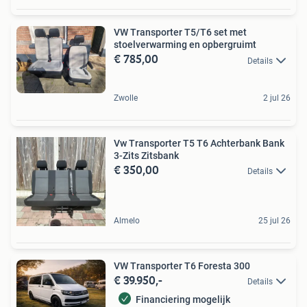
VW Transporter T5/T6 set met
stoelverwarming en opbergruimt
€ 785,00
Details
Zwolle
2 jul 26
Vw Transporter T5 T6 Achterbank Bank
3-Zits Zitsbank
€ 350,00
Details
Almelo
25 jul 26
VW Transporter T6 Foresta 300
€ 39.950,-
Details
Financiering mogelijk