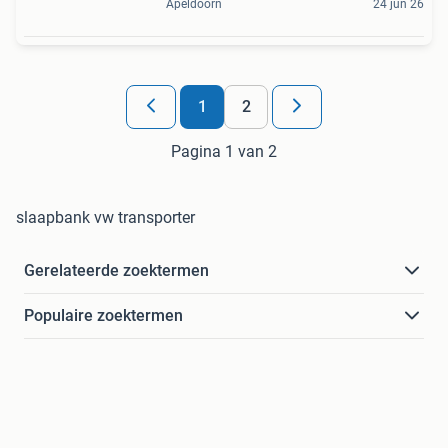
Apeldoorn
24 jun 26
1
2
Pagina 1 van 2
slaapbank vw transporter
Gerelateerde zoektermen
Populaire zoektermen