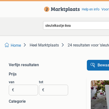
Help en info
Voor
Heel Marktplaats
24 resultaten
voor 'sleut
Home
Verfijn resultaten
Bewaa
Prijs
van
tot
€
€
Categorie