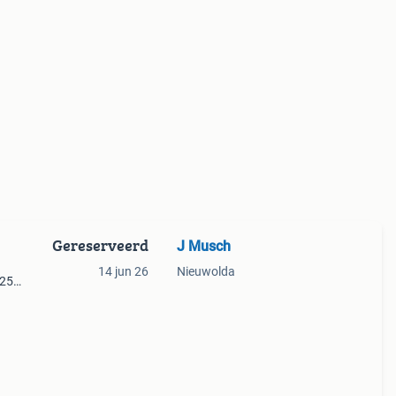
Gereserveerd
J Musch
14 jun 26
Nieuwolda
 25