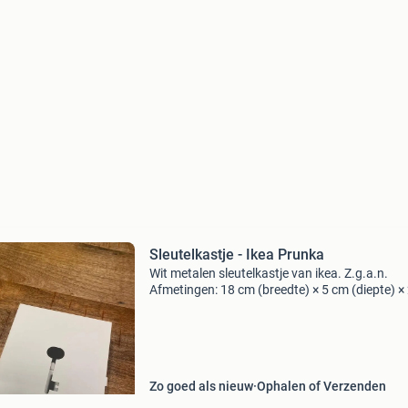
Sleutelkastje - Ikea Prunka
Wit metalen sleutelkastje van ikea. Z.g.a.n.
Afmetingen: 18 cm (breedte) × 5 cm (diepte) ×
cm (hoogte)
Zo goed als nieuw
Ophalen of Verzenden