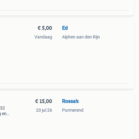
€ 5,00
Ed
Vandaag
Alphen aan den Rijn
€ 15,00
Rossa’s
 32
20 jul 26
Purmerend
g en
ede