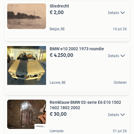
Sliedrecht
€ 2,00
Details
Belgie, BE
14 jul 26
BMW e10 2002 1973 roundie
€ 4.250,00
Details
Lauwe, BE
Gisteren
Remklauw BMW 02-serie E6 E10 1502
1602 1802 2002
€ 30,00
Details
Liempde
31 jul 26