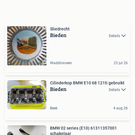
Sliedrecht
Bieden
Details
Waddinxveen
23 jul 26
Cilinderkop BMW E10 68 121ti gebruikt
Bieden
Details
Beek
4 aug 26
BMW 02 series (E10) 61311357001
schakelaar