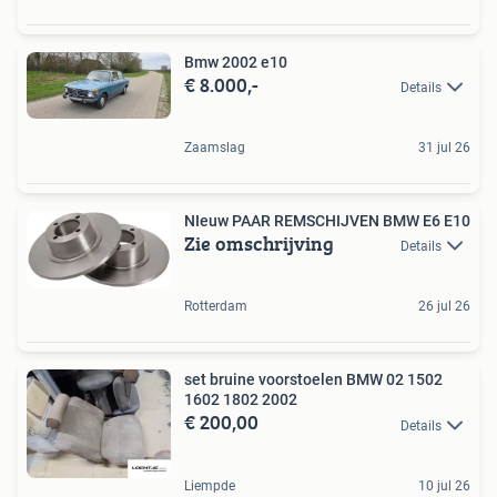
Bmw 2002 e10
€ 8.000,-
Details
Zaamslag
31 jul 26
NIeuw PAAR REMSCHIJVEN BMW E6 E10
Zie omschrijving
Details
Rotterdam
26 jul 26
set bruine voorstoelen BMW 02 1502
1602 1802 2002
€ 200,00
Details
Liempde
10 jul 26