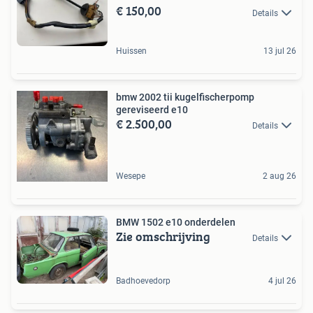
€ 150,00
Details
Huissen
13 jul 26
bmw 2002 tii kugelfischerpomp
gereviseerd e10
€ 2.500,00
Details
Wesepe
2 aug 26
BMW 1502 e10 onderdelen
Zie omschrijving
Details
Badhoevedorp
4 jul 26