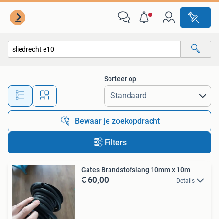
Alle categorieën…
Sorteer op
Alle afstanden…
Bewaar je zoekopdracht
Filters
Gates Brandstofslang 10mm x 10m
€ 60,00
Details