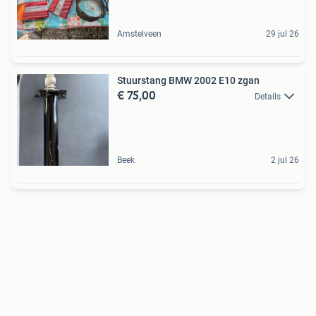
Amstelveen
29 jul 26
Stuurstang BMW 2002 E10 zgan
€ 75,00
Details
Beek
2 jul 26