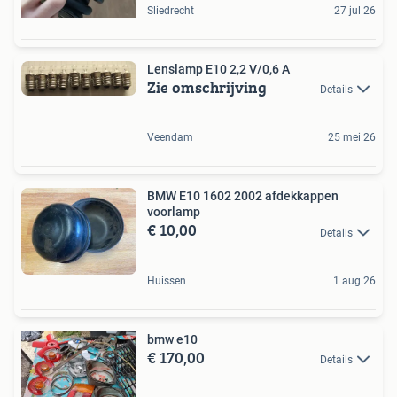
Sliedrecht
27 jul 26
Lenslamp E10 2,2 V/0,6 A
Zie omschrijving
Details
Veendam
25 mei 26
BMW E10 1602 2002 afdekkappen
voorlamp
€ 10,00
Details
Huissen
1 aug 26
bmw e10
€ 170,00
Details