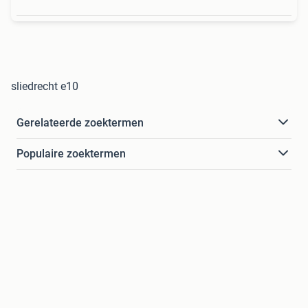
sliedrecht e10
Gerelateerde zoektermen
Populaire zoektermen