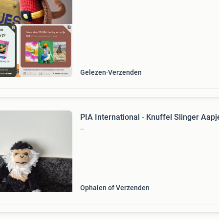
haken
cherpste prijs
Gelezen
Verzenden
PIA International - Knuffel Slinger Aap
..
Ophalen of Verzenden