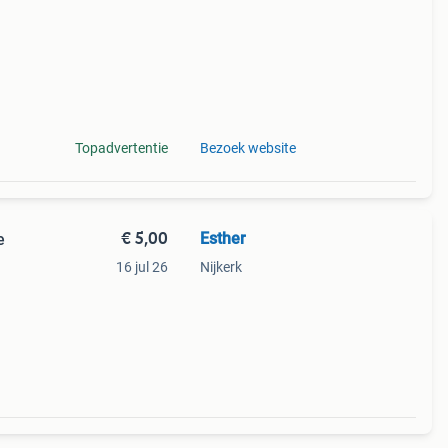
Topadvertentie
Bezoek website
€ 5,00
Esther
je
16 jul 26
Nijkerk