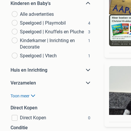
Kinderen en Baby's
Alle advertenties
Speelgoed | Playmobil
4
Speelgoed | Knuffels en Pluche
3
Kinderkamer | Inrichting en
1
S
Decoratie
Speelgoed | Vtech
1
Huis en Inrichting
Verzamelen
Toon meer
Direct Kopen
Direct Kopen
0
Conditie