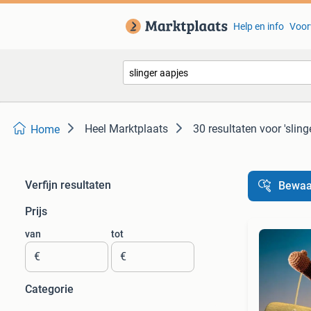
Help en info
Voor
Heel Marktplaats
30 resultaten
voor 'sling
Home
Verfijn resultaten
Bewaa
Prijs
van
tot
€
€
Categorie