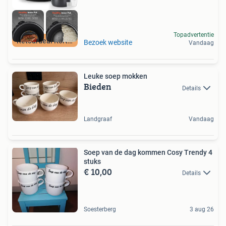
Topadvertentie
Retourdeal Korting
Bezoek website
Vandaag
Leuke soep mokken
Bieden
Details
Landgraaf
Vandaag
Soep van de dag kommen Cosy Trendy 4
stuks
€ 10,00
Details
Soesterberg
3 aug 26