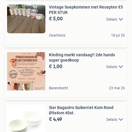
Vintage Soepkommen met Recepten €5
PER STUK
€ 5,00
Details
Zwartsluis
18 jul 26
Kleding markt vandaag!! 2de hands
super goedkoop
€ 1,00
Details
Barendrecht
23 mei 26
Sier Bagastro Suikerriet Kom Rond
Ø9x4cm 40st.
€ 4,49
Details