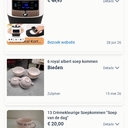
€ 49,95
Details
Retourdeal Korting
Bezoek website
28 jun 26
6 royal albert soep kommen
Bieden
Details
Zutphen
15 mei 26
13 Crèmekleurige Soepkommen "Soep
van de dag"
€ 20,00
Details