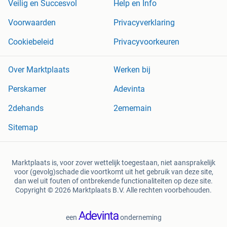
Veilig en Succesvol
Help en Info
Voorwaarden
Privacyverklaring
Cookiebeleid
Privacyvoorkeuren
Over Marktplaats
Werken bij
Perskamer
Adevinta
2dehands
2ememain
Sitemap
Marktplaats is, voor zover wettelijk toegestaan, niet aansprakelijk
voor (gevolg)schade die voortkomt uit het gebruik van deze site,
dan wel uit fouten of ontbrekende functionaliteiten op deze site.
Copyright © 2026 Marktplaats B.V. Alle rechten voorbehouden.
een
onderneming