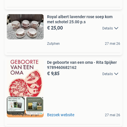
Royal albert lavender rose soep kom
met schotel 25.00 p.s
€ 25,00
Details
Zutphen
27 mei 26
De geboorte van een oma - Rita Spijker
9789460682162
€ 9,85
Details
Scherpste prijs
Bezoek website
27 mei 26