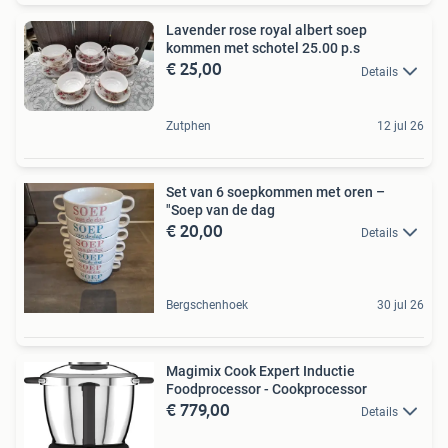
Lavender rose royal albert soep
kommen met schotel 25.00 p.s
€ 25,00
Details
Zutphen
12 jul 26
Set van 6 soepkommen met oren –
"Soep van de dag
€ 20,00
Details
Bergschenhoek
30 jul 26
Magimix Cook Expert Inductie
Foodprocessor - Cookprocessor
€ 779,00
Details