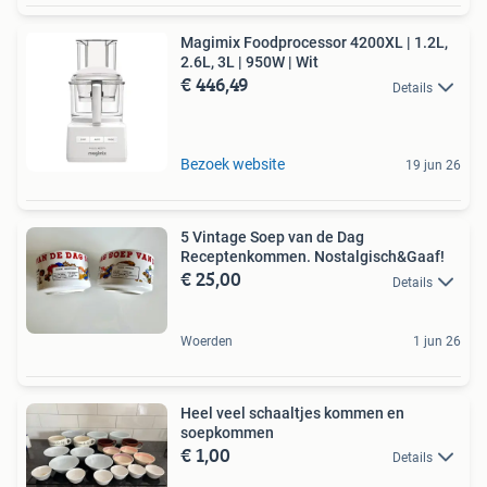
Magimix Foodprocessor 4200XL | 1.2L,
2.6L, 3L | 950W | Wit
€ 446,49
Details
Bezoek website
19 jun 26
5 Vintage Soep van de Dag
Receptenkommen. Nostalgisch&Gaaf!
€ 25,00
Details
Woerden
1 jun 26
Heel veel schaaltjes kommen en
soepkommen
€ 1,00
Details