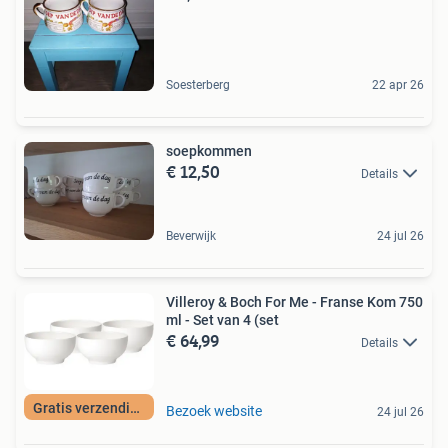
Soesterberg
22 apr 26
soepkommen
€ 12,50
Details
Beverwijk
24 jul 26
Villeroy & Boch For Me - Franse Kom 750
ml - Set van 4 (set
€ 64,99
Details
Gratis verzending
Bezoek website
24 jul 26