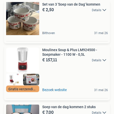
Set van 3 'Soep van de Dag' kommen
€ 2,50
Details
Bilthoven
31 mei 26
Moulinex Soup & Plus LM924500 -
Soepmaker - 1100 W - 0,5L
€ 157,11
Details
Gratis verzending
Bezoek website
31 mei 26
Soep van de dag kommen 2 stuks
€ 7,00
Details