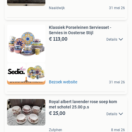
Naaldwijk
31 mei 26
Klassiek Porseleinen Serviesset -
Servies in Oosterse Stijl
€ 113,00
Details
Beoordeeld met 9+
Bezoek website
31 mei 26
Royal albert lavender rose soep kom
met schotel 25.00 p.s
€ 25,00
Details
Zutphen
8 mei 26