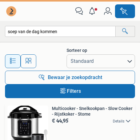
Alle categorieën…
Sorteer op
Alle afstanden…
Bewaar je zoekopdracht
Filters
Multicooker - Snelkookpan - Slow Cooker
- Rijstkoker - Stome
€ 44,95
Details