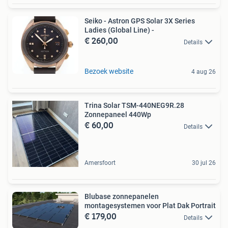
Seiko - Astron GPS Solar 3X Series
Ladies (Global Line) -
€ 260,00
Details
Bezoek website
4 aug 26
Trina Solar TSM-440NEG9R.28
Zonnepaneel 440Wp
€ 60,00
Details
Amersfoort
30 jul 26
Blubase zonnepanelen
montagesystemen voor Plat Dak Portrait
€ 179,00
Details