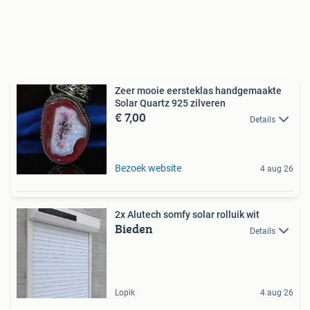
Zeer mooie eersteklas handgemaakte
Solar Quartz 925 zilveren
€ 7,00
Details
Bezoek website
4 aug 26
2x Alutech somfy solar rolluik wit
Bieden
Details
Lopik
4 aug 26