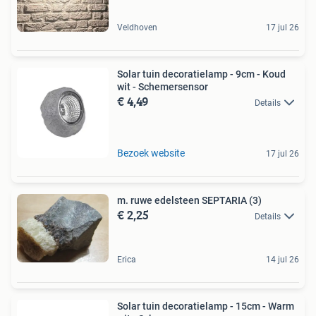
Veldhoven
17 jul 26
Solar tuin decoratielamp - 9cm - Koud
wit - Schemersensor
€ 4,49
Details
Bezoek website
17 jul 26
m. ruwe edelsteen SEPTARIA (3)
€ 2,25
Details
Erica
14 jul 26
Solar tuin decoratielamp - 15cm - Warm