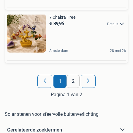
7 Chakra Tree
€ 39,95
Details
Amsterdam
28 mei 26
1
2
Pagina 1 van 2
Solar stenen voor sfeervolle buitenverlichting
Gerelateerde zoektermen