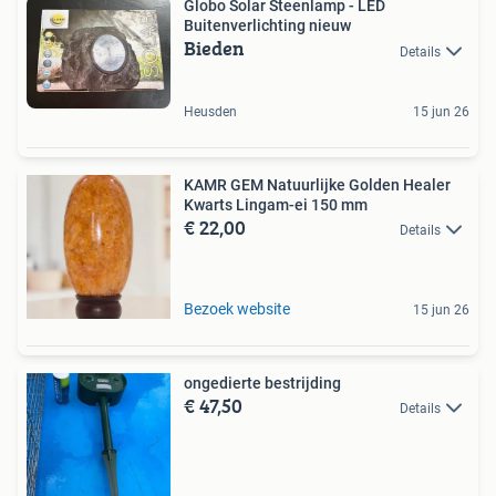
Globo Solar Steenlamp - LED
Buitenverlichting nieuw
Bieden
Details
Heusden
15 jun 26
KAMR GEM Natuurlijke Golden Healer
Kwarts Lingam-ei 150 mm
€ 22,00
Details
Bezoek website
15 jun 26
ongedierte bestrijding
€ 47,50
Details