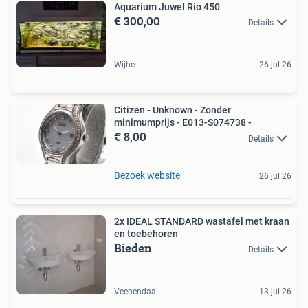
Aquarium Juwel Rio 450
€ 300,00
Details
Wijhe
26 jul 26
Citizen - Unknown - Zonder
minimumprijs - E013-S074738 -
€ 8,00
Details
Bezoek website
26 jul 26
2x IDEAL STANDARD wastafel met kraan
en toebehoren
Bieden
Details
Veenendaal
13 jul 26