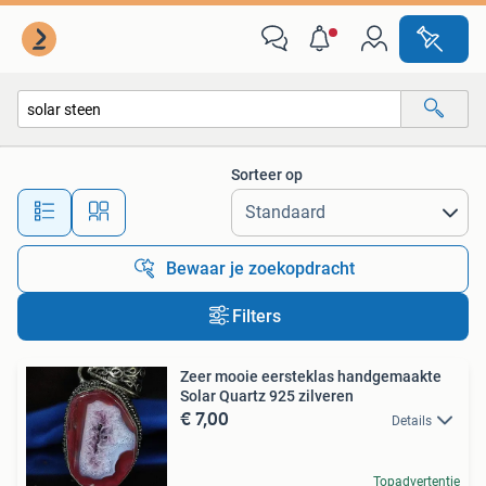
Alle categorieën…
Sorteer op
Alle afstanden…
Bewaar je zoekopdracht
Filters
Zeer mooie eersteklas handgemaakte
Solar Quartz 925 zilveren
€ 7,00
Details
Topadvertentie