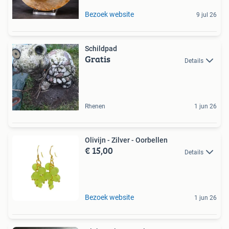
Bezoek website
9 jul 26
Schildpad
Gratis
Details
Rhenen
1 jun 26
Olivijn - Zilver - Oorbellen
€ 15,00
Details
Bezoek website
1 jun 26