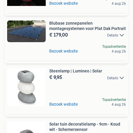
Bezoek website
4 aug 26
Blubase zonnepanelen
montagesystemen voor Plat Dak Portrait
€ 179,00
Details
Topadvertentie
Bezoek website
4 aug 26
Steenlamp | Lumineo | Solar
€ 9,95
Details
Topadvertentie
Bezoek website
4 aug 26
Solar tuin decoratielamp - 9cm - Koud
wit - Schemersensor