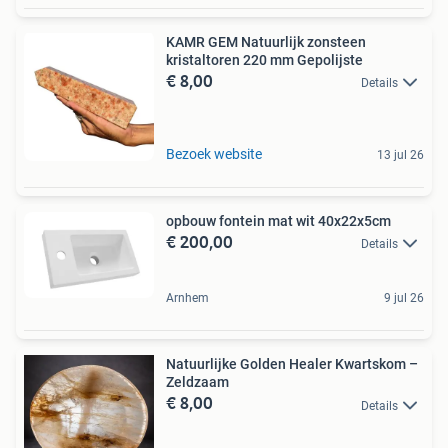
KAMR GEM Natuurlijk zonsteen
kristaltoren 220 mm Gepolijste
€ 8,00
Details
Bezoek website
13 jul 26
opbouw fontein mat wit 40x22x5cm
€ 200,00
Details
Arnhem
9 jul 26
Natuurlijke Golden Healer Kwartskom –
Zeldzaam
€ 8,00
Details