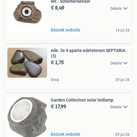
wit - Schemersensor
€ 8,49
Details
Bezoek website
14 jul 26
ede. 3x 4 aparte edelstenen SEPTARIA
(3)
€ 1,75
Details
Erica
29 jul 26
Garden Collection solar ledlamp
€ 17,99
Details
Bezoek website
29 jul 26