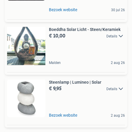
Bezoek website
30 jul 26
Boeddha Solar Licht - Steen/Keramiek
€ 10,00
Details
Malden
2 aug 26
Steenlamp | Lumineo | Solar
€ 9,95
Details
Bezoek website
2 aug 26