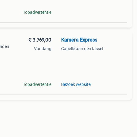
Topadvertentie
€ 3.769,00
Kamera Express
anden
Vandaag
Capelle aan den IJssel
ixels
4k
Topadvertentie
Bezoek website