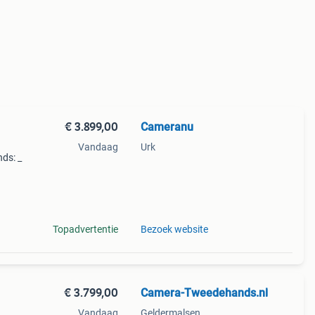
€ 3.899,00
Cameranu
Vandaag
Urk
ds: _
Topadvertentie
Bezoek website
€ 3.799,00
Camera-Tweedehands.nl
Vandaag
Geldermalsen