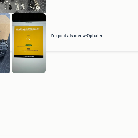
ca
Zo goed als nieuw
Ophalen