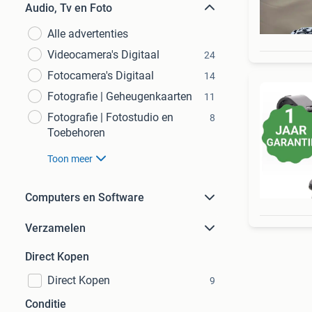
Audio, Tv en Foto
Alle advertenties
Videocamera's Digitaal
24
Fotocamera's Digitaal
14
Fotografie | Geheugenkaarten
11
Fotografie | Fotostudio en
8
Toebehoren
Toon meer
Computers en Software
Verzamelen
Direct Kopen
Direct Kopen
9
Conditie