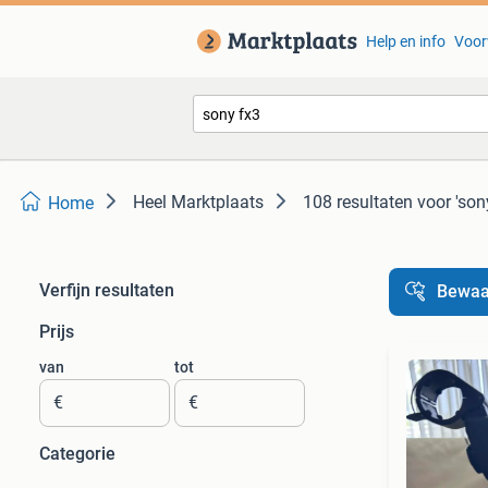
Help en info
Voor
Heel Marktplaats
108 resultaten
voor 'son
Home
Verfijn resultaten
Bewaa
Prijs
van
tot
€
€
Categorie