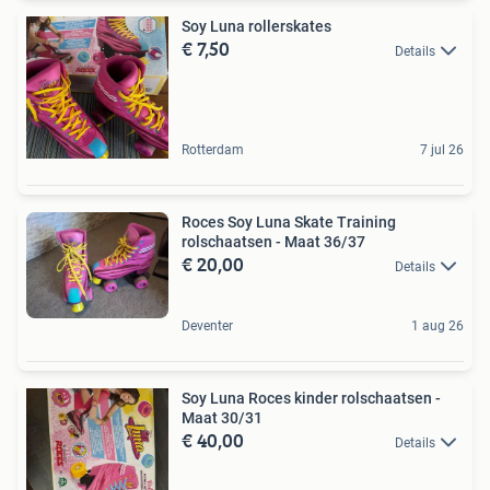
Soy Luna rollerskates
€ 7,50
Details
Rotterdam
7 jul 26
Roces Soy Luna Skate Training
rolschaatsen - Maat 36/37
€ 20,00
Details
Deventer
1 aug 26
Soy Luna Roces kinder rolschaatsen -
Maat 30/31
€ 40,00
Details