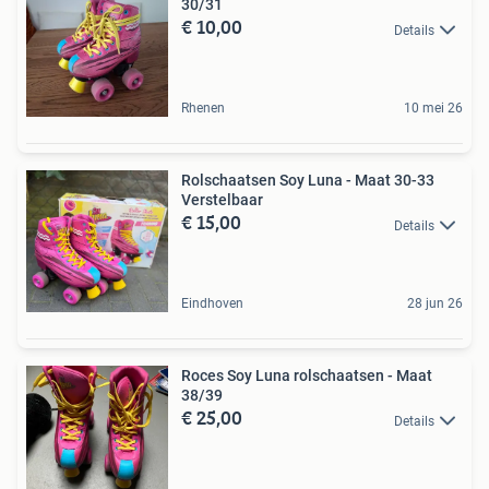
30/31
€ 10,00
Details
Rhenen
10 mei 26
Rolschaatsen Soy Luna - Maat 30-33
Verstelbaar
€ 15,00
Details
Eindhoven
28 jun 26
Roces Soy Luna rolschaatsen - Maat
38/39
€ 25,00
Details