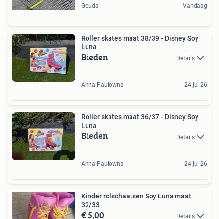
Gouda
Vandaag
Roller skates maat 38/39 - Disney Soy
Luna
Bieden
Details
Anna Paulowna
24 jul 26
Roller skates maat 36/37 - Disney Soy
Luna
Bieden
Details
Anna Paulowna
24 jul 26
Kinder rolschaatsen Soy Luna maat
32/33
€ 5,00
Details