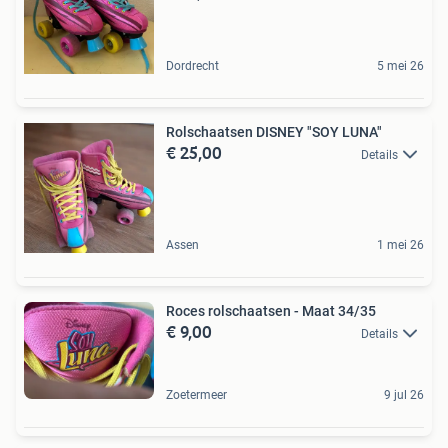
Dordrecht
5 mei 26
Rolschaatsen DISNEY "SOY LUNA"
€ 25,00
Details
Assen
1 mei 26
Roces rolschaatsen - Maat 34/35
€ 9,00
Details
Zoetermeer
9 jul 26