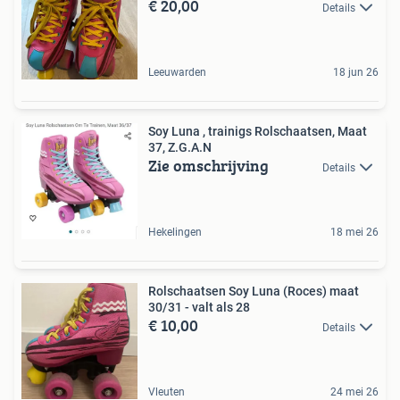
€ 20,00
Details
Leeuwarden
18 jun 26
Soy Luna , trainigs Rolschaatsen, Maat
37, Z.G.A.N
Zie omschrijving
Details
Hekelingen
18 mei 26
Rolschaatsen Soy Luna (Roces) maat
30/31 - valt als 28
€ 10,00
Details
Vleuten
24 mei 26