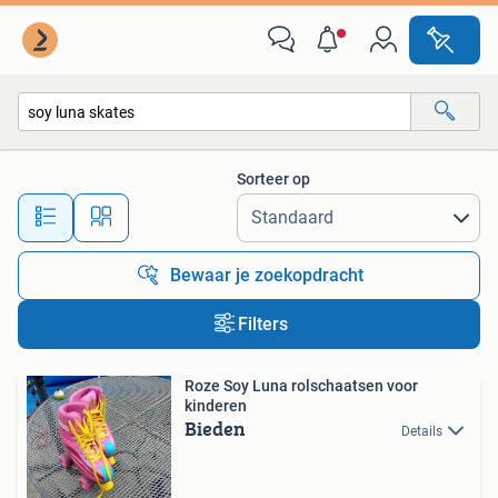
Alle categorieën…
Sorteer op
Alle afstanden…
Bewaar je zoekopdracht
Filters
Roze Soy Luna rolschaatsen voor
kinderen
Bieden
Details