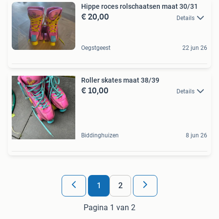
Hippe roces rolschaatsen maat 30/31
€ 20,00
Details
Oegstgeest
22 jun 26
Roller skates maat 38/39
€ 10,00
Details
Biddinghuizen
8 jun 26
1
2
Pagina 1 van 2