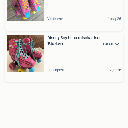
Veldhoven
4 aug 26
Disney Soy Luna rolschaatsen
Bieden
Details
Buitenpost
12 jul 26