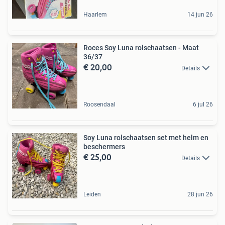
Haarlem
14 jun 26
Roces Soy Luna rolschaatsen - Maat
36/37
€ 20,00
Details
Roosendaal
6 jul 26
Soy Luna rolschaatsen set met helm en
beschermers
€ 25,00
Details
Leiden
28 jun 26