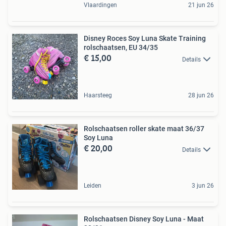
Vlaardingen
21 jun 26
Disney Roces Soy Luna Skate Training
rolschaatsen, EU 34/35
€ 15,00
Details
Haarsteeg
28 jun 26
Rolschaatsen roller skate maat 36/37
Soy Luna
€ 20,00
Details
Leiden
3 jun 26
Rolschaatsen Disney Soy Luna - Maat