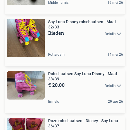
Middelharnis
19 mei 26
Soy Luna Disney rolschaatsen - Maat
32/33
Bieden
Details
Rotterdam
14 mei 26
Rolschaatsen Soy Luna Disney - Maat
38/39
€ 20,00
Details
Ermelo
29 apr 26
Roze rolschaatsen - Disney - Soy Luna -
36/37