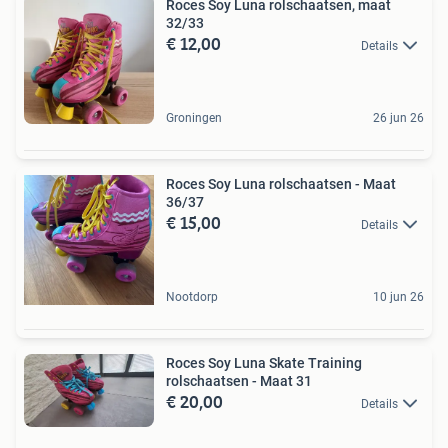
Roces Soy Luna rolschaatsen, maat
32/33
€ 12,00
Details
Groningen
26 jun 26
Roces Soy Luna rolschaatsen - Maat
36/37
€ 15,00
Details
Nootdorp
10 jun 26
Roces Soy Luna Skate Training
rolschaatsen - Maat 31
€ 20,00
Details