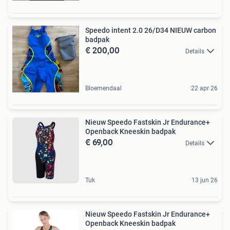
Speedo intent 2.0 26/D34 NIEUW carbon
badpak
€ 200,00
Details
Bloemendaal
22 apr 26
Nieuw Speedo Fastskin Jr Endurance+
Openback Kneeskin badpak
€ 69,00
Details
Tuk
13 jun 26
Nieuw Speedo Fastskin Jr Endurance+
Openback Kneeskin badpak