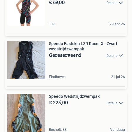
€ 69,00
Details
Tuk
29 apr 26
Speedo Fastskin LZR Racer X - Zwart
wedstrijdzwempak
Gereserveerd
Details
Eindhoven
21 jul 26
Speedo Wedstrijdzwempak
€ 225,00
Details
Bocholt, BE
Vandaag