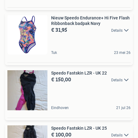
Nieuw Speedo Endurance+ Hi Five Flash
Ribbonback badpak Navy
€ 31,95
Details
Tuk
23 mei 26
Speedo Fastskin LZR - UK 22
€ 150,00
Details
Eindhoven
21 jul 26
Speedo Fastskin LZR - UK 25
€ 100,00
Details