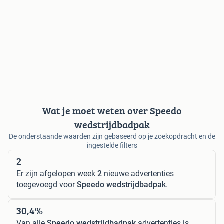
Wat je moet weten over Speedo
wedstrijdbadpak
De onderstaande waarden zijn gebaseerd op je zoekopdracht en de
ingestelde filters
2
Er zijn afgelopen week
2
nieuwe advertenties
toegevoegd voor
Speedo wedstrijdbadpak
.
30,4%
Van alle
Speedo wedstrijdbadpak
advertenties is