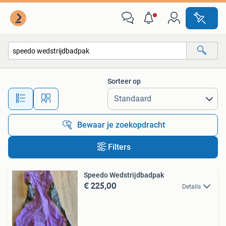
Alle categorieën…
Sorteer op
Alle afstanden…
Bewaar je zoekopdracht
Filters
Speedo Wedstrijdbadpak
€ 225,00
Details