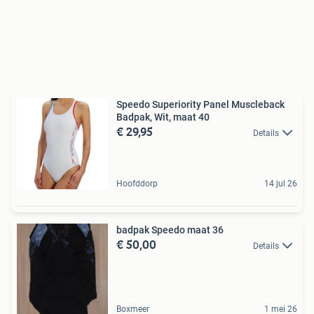
Speedo Superiority Panel Muscleback
Badpak, Wit, maat 40
€ 29,95
Details
Hoofddorp
14 jul 26
badpak Speedo maat 36
€ 50,00
Details
Boxmeer
1 mei 26