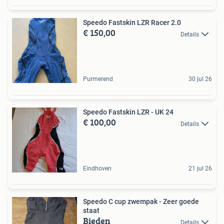
Speedo Fastskin LZR Racer 2.0
€ 150,00
Details
Purmerend
30 jul 26
Speedo Fastskin LZR - UK 24
€ 100,00
Details
Eindhoven
21 jul 26
Speedo C cup zwempak - Zeer goede
staat
Bieden
Details