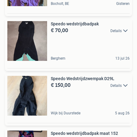
Bocholt, BE
Gisteren
Speedo wedstrijdbadpak
€ 70,00
Details
Berghem
13 jul 26
Speedo Wedstrijdzwempak D29L
€ 150,00
Details
Wijk bij Duurstede
5 aug 26
Speedo wedstrijdbadpak maat 152