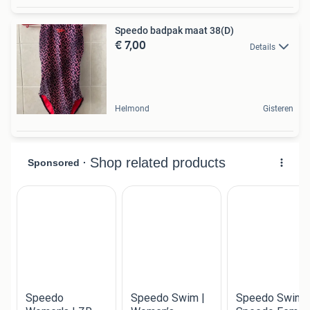
Speedo badpak maat 38(D)
€ 7,00
Details
Helmond
Gisteren