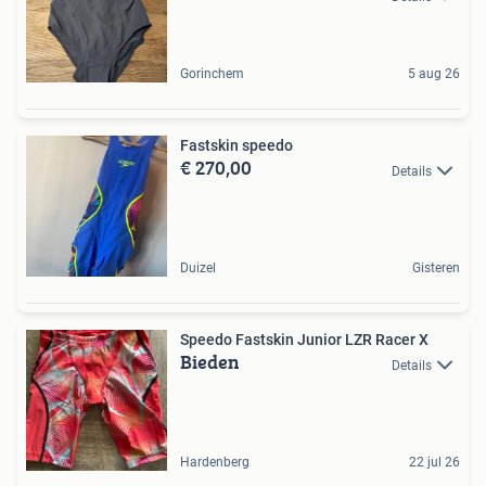
Gorinchem
5 aug 26
Fastskin speedo
€ 270,00
Details
Duizel
Gisteren
Speedo Fastskin Junior LZR Racer X
Bieden
Details
Hardenberg
22 jul 26